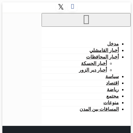
مدخل
أخبار القامشلي
أخبار المحافظات
أخبار الحسكة
أحبار دير الزور
سياسة
اقتصاد
رياضة
مجتمع
منوعات
المسافات بين المدن