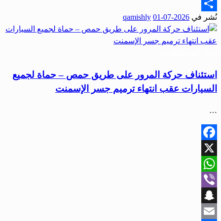
Email
نُشر في
2026-07-01
qamishly
Share
أخبار المحافظات
استئناف حركة المرور على طريق حمص – حماة لجميع
السيارات عقب انتهاء ترميم جسر الإسمنت
…
Facebook
X
WhatsApp
Viber
Snapchat