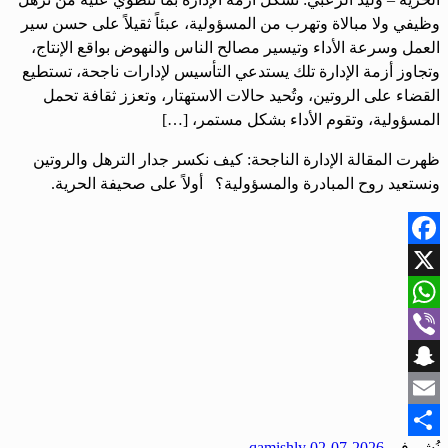
وظيفي ولا مبالاة وتهرب من المسؤولية، عبئاً ثقيلاً على حسن سير
العمل وسرعة الأداء وتيسير مصالح الناس والنهوض بواقع الإنتاج،
وتجاوز أزمة الإدارة تلك يستدعي التأسيس لإدارات ناجحة، تستطيع
القضاء على الروتين، وتُحيد حالات الاستهتار، وتعزز ثقافة تحمل
المسؤولية، وتقوم الأداء بشكل مستمر، […]
ظهرت المقالة الإدارة الناجحة: كيف نكسر جدار الترهل والروتين
ونستعيد روح المبادرة والمسؤولية؟ أولاً على صحيفة الحرية.
Facebook
X
WhatsApp
Viber
Snapchat
Email
نُشر في
2026-07-02
qamishly