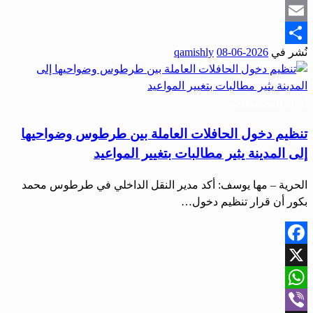
Snapchat
Email
نُشر في
2026-06-08
qamishly
Share
أخبار المحافظات
تنظيم دخول الحافلات العاملة بين طرطوس وضواحيها
إلى المدينة يثير مطالبات بتغيير المواعيد
الحرية – مها يوسف: أكد مدير النقل الداخلي في طرطوس محمد
بكور أن قرار تنظيم دخول…
Facebook
X
WhatsApp