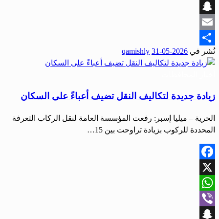
Viber
Snapchat
Email
نُشر في
2026-05-31
qamishly
Share
أخبار المحافظات
زيادة جديدة لتكاليف النقل تضيف أعباءً على السكان
الحرية – ميليا إسبر: رفعت المؤسسة العامة لنقل الركاب التعرفة
المحددة ‏للركوب بزيادة تراوحت بين 15…
Facebook
X
WhatsApp
Viber