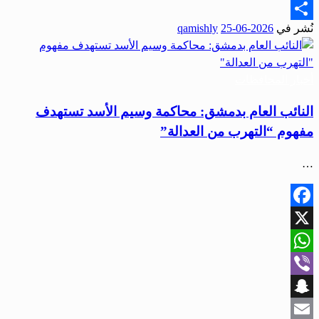
Email
نُشر في
2026-06-25
qamishly
Share
أخبار المحافظات
النائب العام بدمشق: محاكمة وسيم الأسد تستهدف
مفهوم “التهرب من العدالة”
…
Facebook
X
WhatsApp
Viber
Snapchat