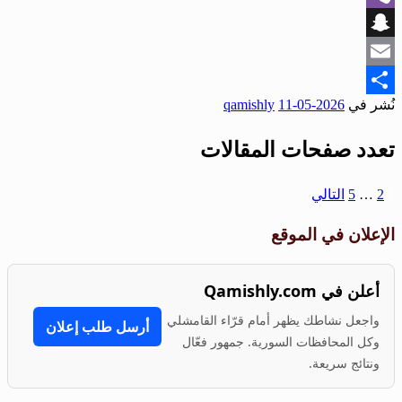
Viber
Snapchat
Email
نُشر في
2026-05-11
qamishly
Share
تعدد صفحات المقالات
1
2
…
5
التالي
الإعلان في الموقع
أعلن في Qamishly.com
واجعل نشاطك يظهر أمام قرّاء القامشلي
أرسل طلب إعلان
وكل المحافظات السورية. جمهور فعّال
ونتائج سريعة.