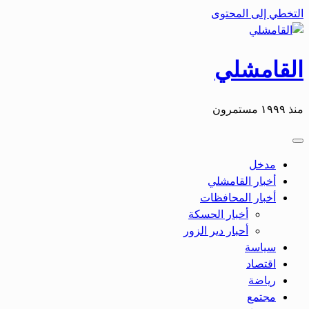
التخطي إلى المحتوى
القامشلي
منذ ١٩٩٩ مستمرون
مدخل
أخبار القامشلي
أخبار المحافظات
أخبار الحسكة
أحبار دير الزور
سياسة
اقتصاد
رياضة
مجتمع