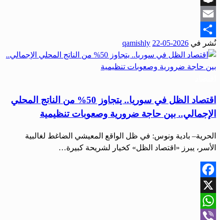
Snapchat
Email
نُشر في
2026-05-22
qamishly
Share
اقتصاد
اقتصاد الظل في سوريا.. يتجاوز 50% من الناتج المحلي
الإجمالي.. بين حاجة ضرورية وصعوبات تنظيمية
الحرية– بادية ونوس: في ظل الواقع المعيشي الضاغط لغالبية
الأسر، يبرز «اقتصاد الظل» كخيار لشريحة كبيرة…
Facebook
X
WhatsApp