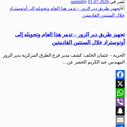
نُشر في
2026-07-01
qamishly
Share
أخبار المحافظات
تجهيز طريق دير الزور – تدمر هذا العام وتحويله إلى
أوتوستراد خلال السنتين القادمتين
الحرية – عثمان الخلف: كشف مدير فرع الطرق المركزية بدير الزور
المهندس عبد الكريم الخضر عن…
Facebook
X
WhatsApp
Viber
Snapchat