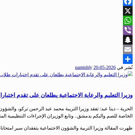
Facebook
X
WhatsApp
Viber
Snapchat
Email
نُشر في
2026-05-20
qamishly
Share
مجتمع
وزيرا التعليم والرعاية الاجتماعية يطلعان على تقدم اختب
‌‏الخاصة للصم والبكم بدمشق.. وتابع الوزيران الإجراءات التنظيمية المت
ظهرت المقالة وزيرا التربية والشؤون الاجتماعية يتفقدان سير امتحانا