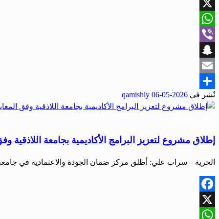
Facebook
X
WhatsApp
Viber
Snapchat
Email
نُشر في
2026-05-06
qamishly
Share
أخبار المحافظات
إطلاق مشروع لتعزيز البرامج الأكاديمية بجامعة اللاذقية وفق ال
الحرية – سراب علي: أطلق مركز ضمان الجودة والاعتمادية في جامعة 
Facebook
X