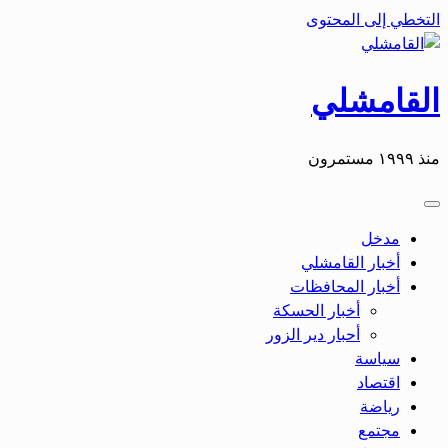
التخطي إلى المحتوى
القامشلي
منذ ١٩٩٩ مستمرون
مدخل
أخبار القامشلي
أخبار المحافظات
أخبار الحسكة
أحبار دير الزور
سياسة
اقتصاد
رياضة
مجتمع