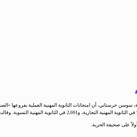
بية، سوسن حرستاني، أن امتحانات الثانوية المهنية العملية بفروعها «ا