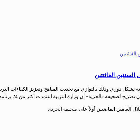
تدريبية بشكل دوري وذلك بالتوازي مع تحديث المناهج وتعزيز الكفاءات ال
ية» أن وزارة التربية اعتمدت أكثر من 24 برنامجاً تدريبياً متنوعاً استفاد […]