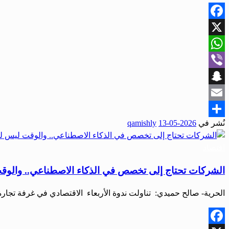
Facebook
X
WhatsApp
Viber
Snapchat
Email
نُشر في
2026-05-13
qamishly
Share
اقتصاد
الشركات تحتاج إلى تخصص في الذكاء الاصطناعي.. والوق
الحرية- صالح حميدي: تناولت ندوة الأربعاء الاقتصادي في غرفة ت