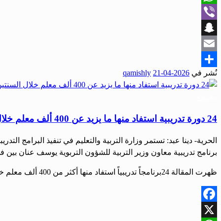
WhatsApp
Viber
Snapchat
Email
نُشر في
2026-04-21
qamishly
Share
مجتمع
24 دورة تدريبية استفاد منها ما يزيد عن 400 ألف معلم خلال السنتين الفائتتين
الحرية- دينا عبد: تستمر وزارة التربية والتعليم في تنفيذ البرامج ال
برنامج تدريبية معاون وزير التربية للشؤون التربوية يوسف عنان بين في تصريح لصحيفة «الحر
ظهرت المقالة 24برنامجاً تدريبياً استفاد منها أكثر من 400 ألف معلم خلال العامين الماضيين أولاً على صحيفة الحرية.
Facebook