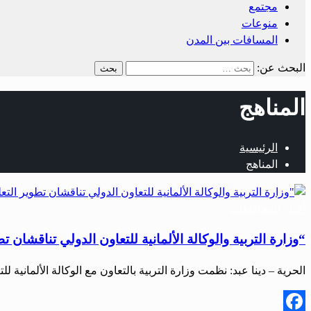
مجتمع
منوعات
المسافات بين المدن
البحث عن:
المناهج
الرئيسية
المناهج
أخبار المحافظات
“وزارة التربية والوكالة الألمانية للتعاون الدولي تناقشان 
الحرية – دينا عبد: نظمت وزارة التربية بالتعاون مع الوكالة الألمانية للتعاون الدولي 