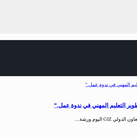
تطوير التعليم المهني في ندوة عمل.”
GIZ اليوم ورشة…