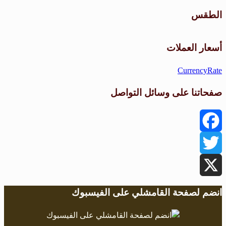
الطقس
طقس القامشلي
أسعار العملات
CurrencyRate
صفحاتنا على وسائل التواصل
Facebook
Twitter
X
انضم لصفحة القامشلي على الفيسبوك