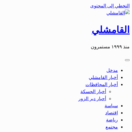
التخطي إلى المحتوى
القامشلي
منذ ١٩٩٩ مستمرون
مدخل
أخبار القامشلي
أخبار المحافظات
أخبار الحسكة
أحبار دير الزور
سياسة
اقتصاد
رياضة
مجتمع