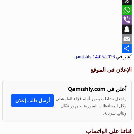
Facebook
X
WhatsApp
Viber
Snapchat
Email
نُشر في
2026-05-14
qamishly
Share
الإعلان في الموقع
أعلن في Qamishly.com
واجعل نشاطك يظهر أمام قرّاء القامشلي
أرسل طلب إعلان
وكل المحافظات السورية. جمهور فعّال
ونتائج سريعة.
قناتنا على الواتساب