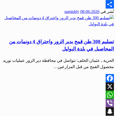
Email
نُشر في
2026-06-08
qamishly
Share
أخبار المحافظات
تسليم 300 طن قمح بدير الزور واحتراق 4 دونمات من
المحاصيل في بلدة البوليل
الحرية ـ عثمان الخلف: تتواصل في محافظة دير الزور عمليات توريد
محصول القمح من قبل المزارعين…
Facebook
X
WhatsApp
Viber