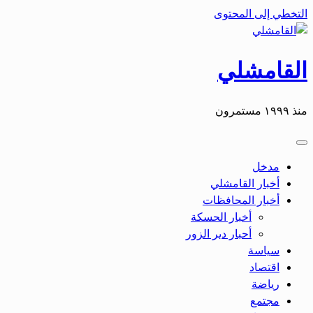
التخطي إلى المحتوى
القامشلي
منذ ١٩٩٩ مستمرون
مدخل
أخبار القامشلي
أخبار المحافظات
أخبار الحسكة
أحبار دير الزور
سياسة
اقتصاد
رياضة
مجتمع