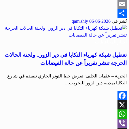
Snapchat
Email
نُشر في
2026-06-06
qamishly
Share
أخبار المحافظات
تعطيل شبكة كهرباء التكايا في دير الزور.. ولجنة الحالات
الحرجة تنشر تقريراً عن حالة الفيضانات
الحرية – عثمان الخلف: تعرض خط التوتر الجاري تنفيذه في شارع
التكايا بمدينة دير الزور للتخريب…
Facebook
X
WhatsApp