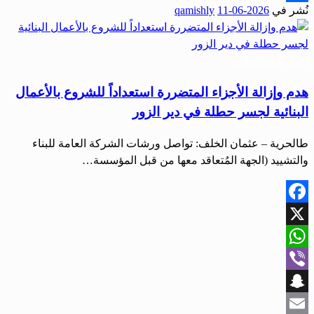
نُشر في
2026-06-11
qamishly
Share
أخبار المحافظات
هدم وإزالة الأجزاء المتضررة استعداداً للشروع بالأعمال
البنائية لجسر حطلة في دير الزور
طالحرية – عثمان الخلف: تواصل ورشات الشركة العامة للبناء
والتشييد (الجهة المُتعاقد معها من قبل المؤسسة…
Facebook
X
WhatsApp
Viber
Snapchat