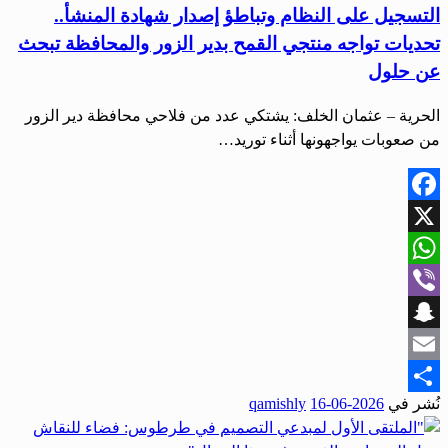
التسجيل على النظام وتباطؤ إصدار شهادة المنشأ..
تحديات تواجه منتجي القمح بدير الزور والمحافظة تبحث
عن حلول
الحرية – عثمان الخلف: يشتكي عدد من فلاحي محافظة دير الزور
من صعوبات يواجهونها أثناء توريد…
Facebook
X
WhatsApp
Viber
Snapchat
Email
نُشر في
2026-06-16
qamishly
Share