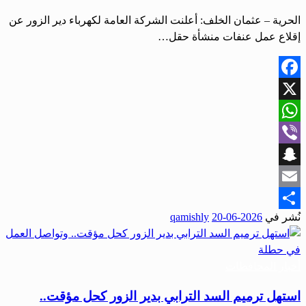
الحرية – عثمان الخلف: أعلنت الشركة العامة لكهرباء دير الزور عن
إقلاع عمل عنفات منشأة حقل…
Facebook
X
WhatsApp
Viber
Snapchat
Email
نُشر في
2026-06-20
qamishly
Share
أخبار المحافظات
استهل ترميم السد الترابي بدير الزور كحل مؤقت..