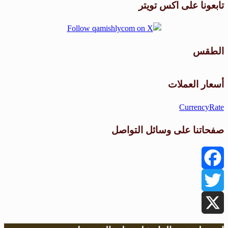
تابعونا على اكس تويتر
الطقس
طقس القامشلي
أسعار العملات
CurrencyRate
صفحاتنا على وسائل التواصل
Facebook
Twitter
X