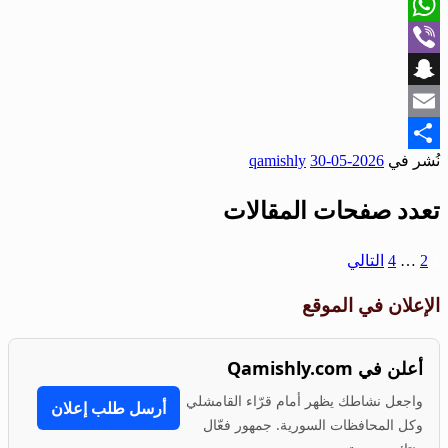
X
WhatsApp
Viber
Snapchat
Email
نُشر في
2026-05-30
qamishly
Share
تعدد صفحات المقالات
1
2
…
4
التالي
الإعلان في الموقع
أعلن في Qamishly.com
واجعل نشاطك يظهر أمام قرّاء القامشلي
أرسل طلب إعلان
وكل المحافظات السورية. جمهور فعّال