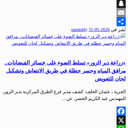
Viber
Snapchat
Email
نُشر في
2026-05-31
qamishly
Share
أخبار المحافظات
«زراعة دير الزور» تسلط الضوء على خسائر الفيضانات..
مرافق المياه وجسر حطلة في طريق الانتعاش وتشكيل
لجان للتعويض
الحرية ـ عثمان الخلف: كشف مدير فرع الطرق المركزية بدير الزور،
المهندس عبد الكريم الخضر، عن…
Facebook