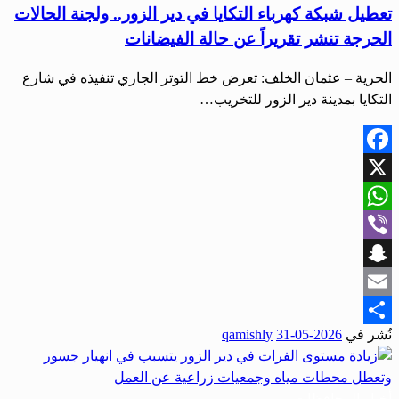
تعطيل شبكة كهرباء التكايا في دير الزور.. ولجنة الحالات
الحرجة تنشر تقريراً عن حالة الفيضانات
الحرية – عثمان الخلف: تعرض خط التوتر الجاري تنفيذه في شارع
التكايا بمدينة دير الزور للتخريب…
Facebook
X
WhatsApp
Viber
Snapchat
Email
نُشر في
2026-05-31
qamishly
Share
أخبار المحافظات