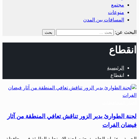
مجتمع
منوعات
المسافات بين المدن
البحث عن:
انقطاع
الرئيسية
انقطاع
أخبار المحافظات
لجنة الطوارئ بدير الزور تناقش تعافي المنطقة من آثار
فيضان الفرات
الحرية – عثمان الخلف : بحثت لجنة الاستجابة الطارئة في محافظة