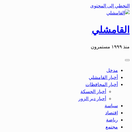
التخطي إلى المحتوى
القامشلي
منذ ١٩٩٩ مستمرون
مدخل
أخبار القامشلي
أخبار المحافظات
أخبار الحسكة
أحبار دير الزور
سياسة
اقتصاد
رياضة
مجتمع