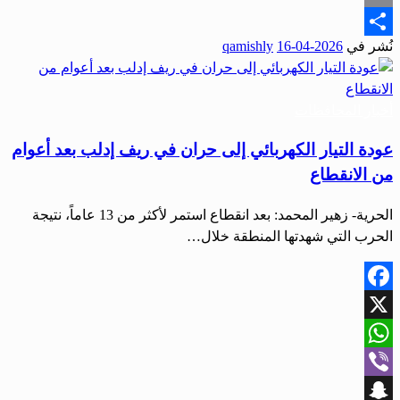
Email
نُشر في
2026-04-16
qamishly
Share
أخبار المحافظات
عودة التيار الكهربائي إلى حران في ريف إدلب بعد أعوام
من الانقطاع
الحرية- زهير المحمد: بعد انقطاع استمر لأكثر من 13 عاماً، نتيجة
الحرب التي شهدتها المنطقة خلال…
Facebook
X
WhatsApp
Viber