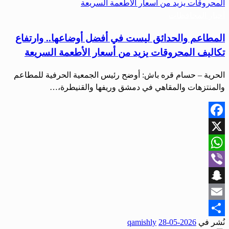
أخبار المحافظات
المطاعم والحدائق ليست في أفضل أوضاعها.. وارتفاع
تكاليف المحروقات يزيد من أسعار الأطعمة السريعة
الحرية – حسام قره باش: أوضح رئيس الجمعية الحرفية للمطاعم
والمنتزهات والمقاهي في دمشق وريفها والقنيطرة،…
Facebook
X
WhatsApp
Viber
Snapchat
Email
نُشر في
2026-05-28
qamishly
Share