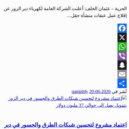
الحرية – عثمان الخلف: أعلنت الشركة العامة لكهرباء دير الزور عن
إقلاع عمل عنفات منشأة حقل…
Facebook
X
WhatsApp
Viber
Snapchat
Email
نُشر في
2026-06-20
qamishly
Share
أخبار المحافظات
اعتماد مشروع لتحسين شبكات الطرق والجسور في دير