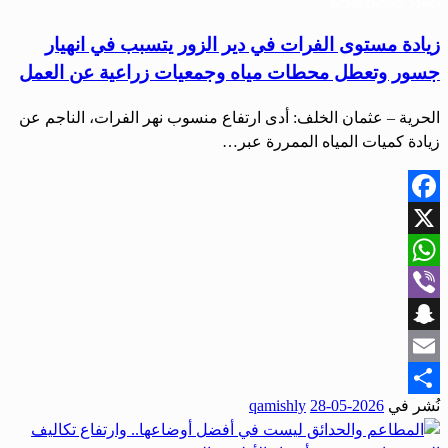
زيادة مستوى الفرات في دير الزور يتسبب في انهيار
جسور وتعطل محطات مياه وجمعيات زراعية عن العمل
الحرية – عثمان الخلف: أدى ارتفاع منسوب نهر الفرات، الناجم عن
زيادة كميات المياه الممررة عبر…
Facebook
X
WhatsApp
Viber
Snapchat
Email
نُشر في
2026-05-28
qamishly
Share