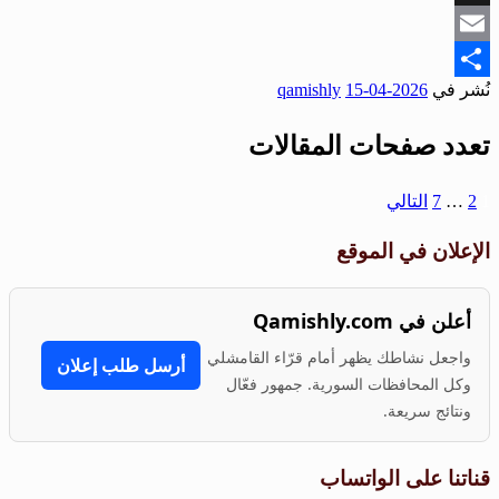
Snapchat
Email
نُشر في
2026-04-15
qamishly
Share
تعدد صفحات المقالات
1
2
…
7
التالي
الإعلان في الموقع
أعلن في Qamishly.com
واجعل نشاطك يظهر أمام قرّاء القامشلي
أرسل طلب إعلان
وكل المحافظات السورية. جمهور فعّال
ونتائج سريعة.
قناتنا على الواتساب