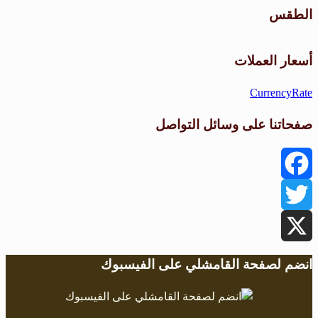
الطقس
طقس القامشلي
أسعار العملات
CurrencyRate
صفحاتنا على وسائل التواصل
Facebook
Twitter
X
انضم لصفحة القامشلي على الفيسبوك