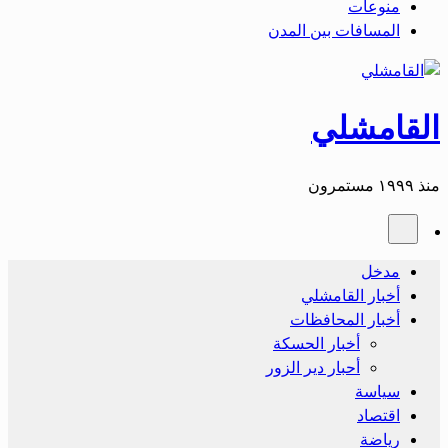
منوعات
المسافات بين المدن
القامشلي
منذ ١٩٩٩ مستمرون
مدخل
أخبار القامشلي
أخبار المحافظات
أخبار الحسكة
أحبار دير الزور
سياسة
اقتصاد
رياضة