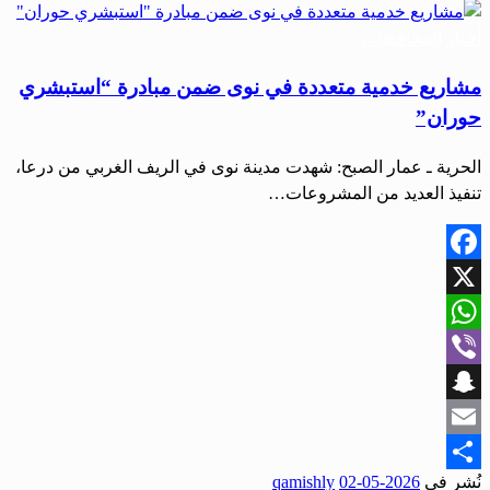
أخبار المحافظات
مشاريع خدمية متعددة في نوى ضمن مبادرة “استبشري
حوران”
الحرية ـ عمار الصبح: شهدت مدينة نوى في الريف الغربي من درعا،
تنفيذ العديد من المشروعات…
Facebook
X
WhatsApp
Viber
Snapchat
Email
نُشر في
2026-05-02
qamishly
Share