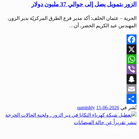
الزور بتمويل يصل إلى حوالي 37 مليون دولار
الحرية – عثمان الخلف: أكد مدير فرع الطرق المركزيّة بدير الزور،
المهندس عبد الكريم الخضر، أن…
Facebook
X
WhatsApp
Viber
Snapchat
Email
نُشر في
2026-06-11
qamishly
Share
أخبار المحافظات