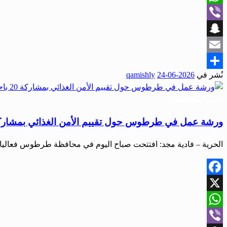
WhatsApp
Viber
Snapchat
Email
نُشر في
2026-06-24
qamishly
Share
أخبار المحافظات
ورشة عمل في طرطوس حول تقييم الأمن الغذائي بمشاركة 20 باحث
الحرية – فادية مجد: افتتحت صباح اليوم في محافظة طرطوس فعاليات
Facebook
X
WhatsApp