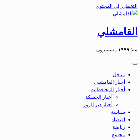
التخطي إلى المحتوى
القامشلي
منذ ١٩٩٩ مستمرون
مدخل
أخبار القامشلي
أخبار المحافظات
أخبار الحسكة
أحبار دير الزور
سياسة
اقتصاد
رياضة
مجتمع