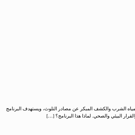
مة مياه الشرب والكشف المبكر عن مصادر التلوث، ويستهدف البرنامج
لقرار البيئي والصحي. لماذا هذا البرنامج؟ […]