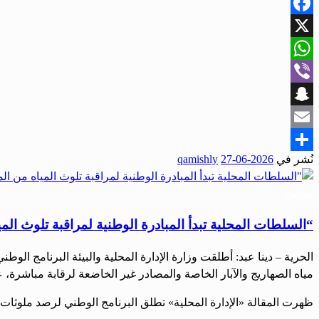
Facebook
X
WhatsApp
Viber
Snapchat
Email
نُشر في
2026-06-27
qamishly
Share
مجتمع
“السلطات المحلية تبدأ المبادرة الوطنية لمراقبة تلوث الم
الحرية – دينا عبد: أطلقت وزارة الإدارة المحلية والبيئة البرنامج 
مياه الصهاريج والآبار الخاصة والمصادر غير الخاضعة لرقابة مباشرة، عب
ظهرت المقالة «الإدارة المحلية» تطلق البرنامج الوطني لرصد ملوثات 