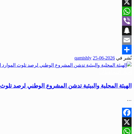
Facebook
X
WhatsApp
Viber
Snapchat
Email
نُشر في
2026-06-25
qamishly
Share
أخبار المحافظات
الهيئة المحلية والبيئية تدشن المشروع الوطني لرصد تلوث ا
…
Facebook
X