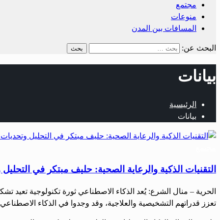
مجتمع
منوعات
المسافات بين المدن
البحث عن:
بيانات
الرئيسية
بيانات
مجتمع
التقنيات الذكية والرعاية الصحية: حليف مبتكر في التحليل
الحرية – منال الشرع: يُعد الذكاء الاصطناعي ثورة تكنولوجية تعيد ت
تعزز قدراتهم التشخيصية والعلاجية، وقد وجدوا في الذكاء الاصطناعي شر