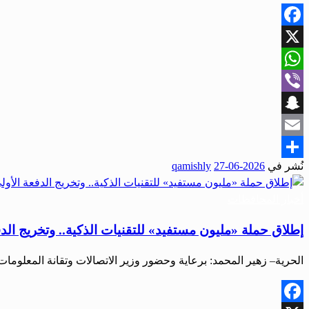
Facebook
X
WhatsApp
Viber
Snapchat
Email
نُشر في
2026-06-27
qamishly
Share
أخبار المحافظات
إطلاق حملة «مليون مستفيد» للتقنيات الذكية.. وتخريج الدف
الحرية– زهير المحمد: برعاية وحضور وزير الاتصالات وتقانة المعلوم