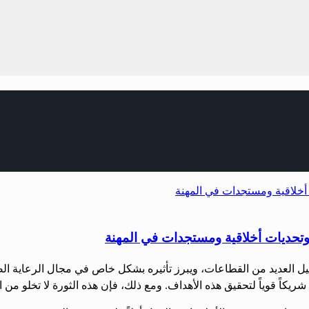
 وتحديات أخلاقية ومستجدات في المهنة
شكيل العديد من القطاعات، ويبرز تأثيره بشكل خاص في مجال الرعاية ال
يكاً قوياً لتحقيق هذه الأهداف. ومع ذلك، فإن هذه الثورة لا تخلو من ا