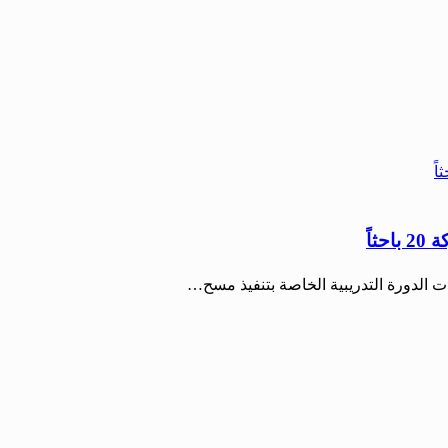
اً
 الدورة التدريبية الخاصة بتنفيذ مسح…