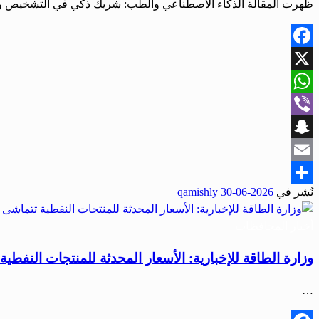
ظهرت المقالة الذكاء الاصطناعي والطب: شريك ذكي في التشخيص وتحد
Facebook
X
WhatsApp
Viber
Snapchat
Email
نُشر في
2026-06-30
qamishly
Share
أخبار المحافظات
وزارة الطاقة للإخبارية: الأسعار المحدثة للمنتجات النفطية
…