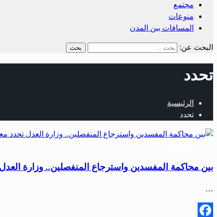
مجتمع
منوعات
المسافات بين المدن
البحث عن:
تحدد
الرئيسية
تحدد
أخبار المحافظات
بين محاكمة المفسدين واسترجاع المنفصلين.. وزارة العدل 
…