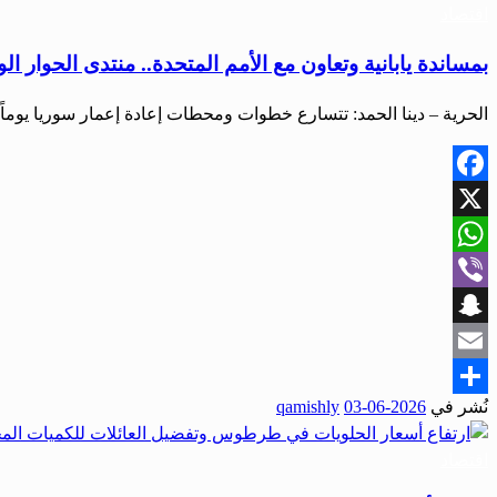
اقتصاد
بمساندة يابانية وتعاون مع الأمم المتحدة.. منتدى الحوار ا
الحرية – دينا الحمد: تتسارع خطوات ومحطات إعادة إعمار سوريا يوماً 
Facebook
X
WhatsApp
Viber
Snapchat
Email
نُشر في
2026-06-03
qamishly
Share
اقتصاد