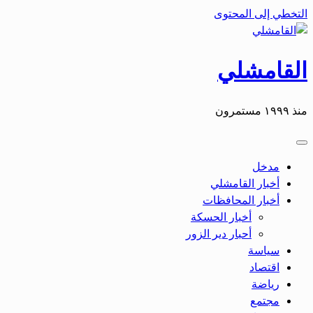
التخطي إلى المحتوى
القامشلي
منذ ١٩٩٩ مستمرون
مدخل
أخبار القامشلي
أخبار المحافظات
أخبار الحسكة
أحبار دير الزور
سياسة
اقتصاد
رياضة
مجتمع