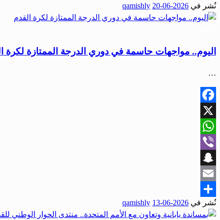
نُشر في
2026-06-20
qamishly
Share
رياضة
اليوم.. مواجهات حاسمة في دوري الدرجة الممتازة لكرة ا
…
Facebook
X
WhatsApp
Viber
Snapchat
Email
نُشر في
2026-06-13
qamishly
Share