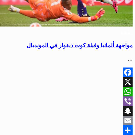
رياضة
مواجهة ألمانيا وفيلة كوت ديفوار في المونديال
…
Facebook
X
WhatsApp
Viber
Snapchat
Email