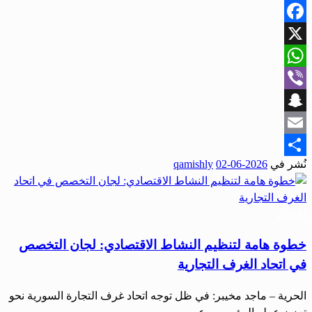
Facebook
X
WhatsApp
Viber
Snapchat
Email
نُشر في
2026-06-02
qamishly
Share
اقتصاد
خطوة هامة لتنظيم النشاط الاقتصادي: لجان التخصص
في اتحاد الغرف التجارية
الحرية – ماجد مخيبر: في ظل توجه اتحاد غرف التجارة السورية نحو