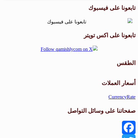
تابعونا على فيسبوك
تابعونا على اكس تويتر
الطقس
طقس القامشلي
أسعار العملات
CurrencyRate
صفحاتنا على وسائل التواصل