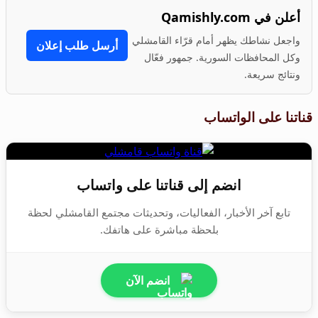
أعلن في Qamishly.com
واجعل نشاطك يظهر أمام قرّاء القامشلي
أرسل طلب إعلان
وكل المحافظات السورية. جمهور فعّال
ونتائج سريعة.
قناتنا على الواتساب
انضم إلى قناتنا على واتساب
تابع آخر الأخبار، الفعاليات، وتحديثات مجتمع القامشلي لحظة
بلحظة مباشرة على هاتفك.
انضم الآن