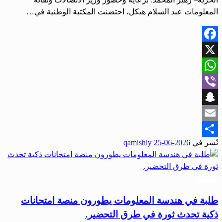
المعلومات عبد السلام هيكل، احتضنت المكتبة الوطنية في…
Facebook
X
WhatsApp
Viber
Snapchat
Email
نُشر في
2026-06-25
qamishly
Share
مجتمع
طلبة في هندسة المعلومات يطورون منصة امتحانات
ذكية تحدث ثورة في طرق التحضير.