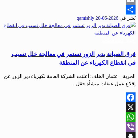
Email
نُشر في
2026-06-20
qamishly
Share
أخبار المحافظات
فرق الصيانة بدير الزور تستمر في معالجة خلل تسبب
في انقطاع الكهرباء عن المنطقة
الحرية – عثمان الخلف: أعلنت الشركة العامة لكهرباء دير الزور عن
إقلاع عمل عنفات منشأة حقل…
Facebook
X
WhatsApp
Viber