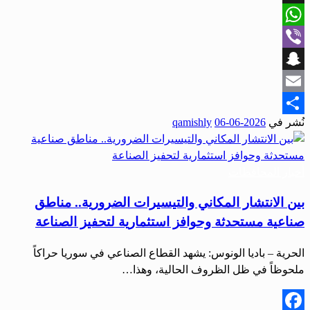
X
WhatsApp
Viber
Snapchat
Email
نُشر في
2026-06-06
qamishly
Share
أخبار المحافظات
بين الانتشار المكاني والتيسيرات الضرورية.. مناطق
صناعية مستحدثة وحوافز استثمارية لتحفيز الصناعة
الحرية – باديا الونوس: يشهد القطاع الصناعي في سوريا حراكاً
ملحوظاً في ظل الظروف الحالية، وهذا…