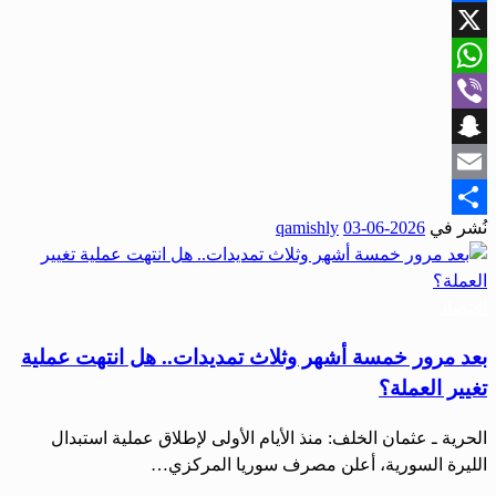
Facebook
X
WhatsApp
Viber
Snapchat
Email
نُشر في
2026-06-03
qamishly
Share
اقتصاد
بعد مرور خمسة أشهر وثلاث تمديدات.. هل انتهت عملية
تغيير العملة؟
الحرية ـ عثمان الخلف: منذ الأيام الأولى لإطلاق عملية استبدال
الليرة السورية، أعلن مصرف سوريا المركزي…