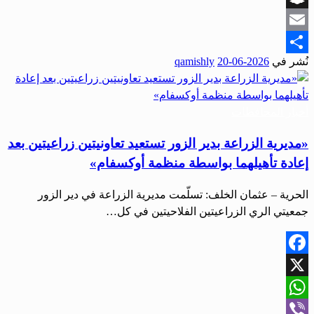
Snapchat
Email
نُشر في
2026-06-20
qamishly
Share
أخبار المحافظات
«مديرية الزراعة بدير الزور تستعيد تعاونيتين زراعيتين بعد
إعادة تأهيلهما بواسطة منظمة أوكسفام»
الحرية – عثمان الخلف: تسلّمت مديرية الزراعة في دير الزور
جمعيتي الري الزراعيتين الفلاحيتين في كل…
Facebook
X
WhatsApp