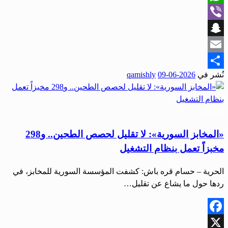
WhatsApp
Viber
Snapchat
Email
نُشر في
2026-06-09
qamishly
Share
اقتصاد
«المخابز السورية»: لا تقليل لحصص الطحين.. و298
مخبزاً تعمل بنظام التشغيل
الحرية – حسام قره باش: كشفت المؤسسة السورية للمخابز، في
ردها حول ما يشاع عن تقليل…
Facebook