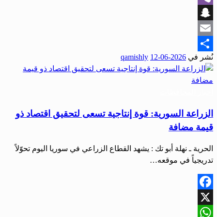
Viber
Snapchat
Email
نُشر في
2026-06-12
qamishly
Share
أخبار المحافظات
الزراعة السورية: قوة إنتاجية تسعى لتحقيق اقتصاد ذو
قيمة مضافة
الحرية ـ نهلة أبو تك : يشهد القطاع الزراعي في سوريا اليوم تحوّلاً
تدريجياً في موقعه…
Facebook
X