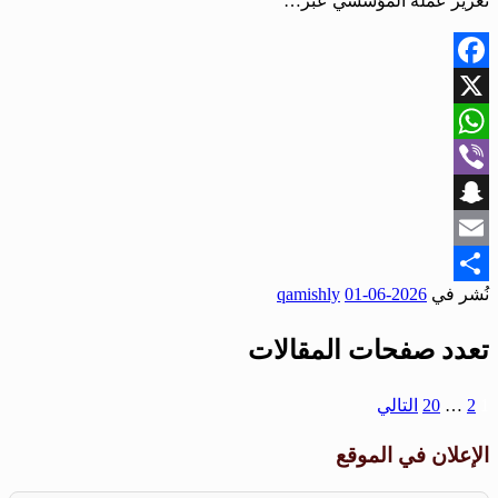
تعزيز عمله المؤسسي عبر…
Facebook
X
WhatsApp
Viber
Snapchat
Email
نُشر في
2026-06-01
qamishly
Share
تعدد صفحات المقالات
1
2
…
20
التالي
الإعلان في الموقع