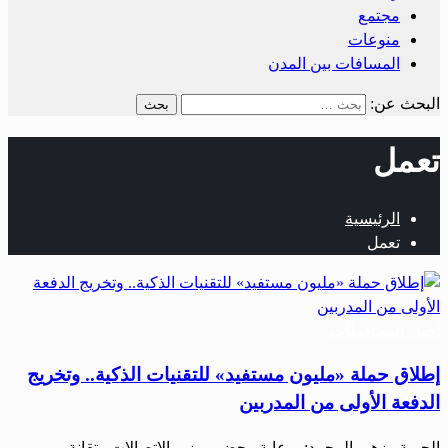
مجتمع
منوعات
المسافات بين المدن
البحث عن:
تعمل
الرئيسية
تعمل
أخبار المحافظات
إطلاق حملة «مليون مستفيد» للتقنيات الذكية.. وتخريج
الدفعة الأولى من المدربين
الحرية– زهير المحمد: برعاية وحضور وزير الاتصالات وتقانة