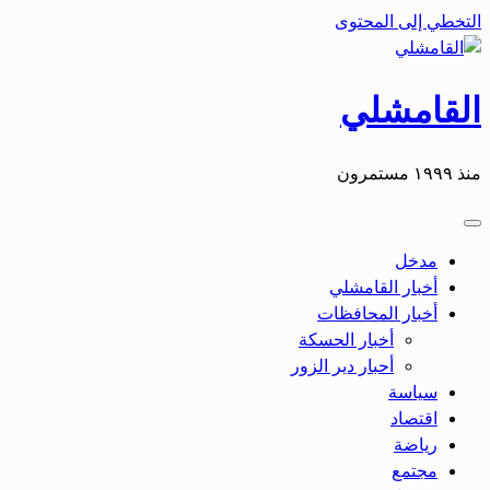
التخطي إلى المحتوى
القامشلي
منذ ١٩٩٩ مستمرون
مدخل
أخبار القامشلي
أخبار المحافظات
أخبار الحسكة
أحبار دير الزور
سياسة
اقتصاد
رياضة
مجتمع