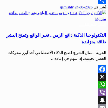
Email
نُشر في
2026-06-24
qamishly
Share
أخبار المحافظات
التكنولوجيا الذكية دافع الزمن.. تغير الواقع وتمنح البشر
طاقة متزايدة
الحرية – منال الشرع: أصبح الذكاء الاصطناعي أحد أبرز محركات
العصر الحديث، إذ أسهم في إعادة…
Facebook
X
WhatsApp
Viber
Snapchat