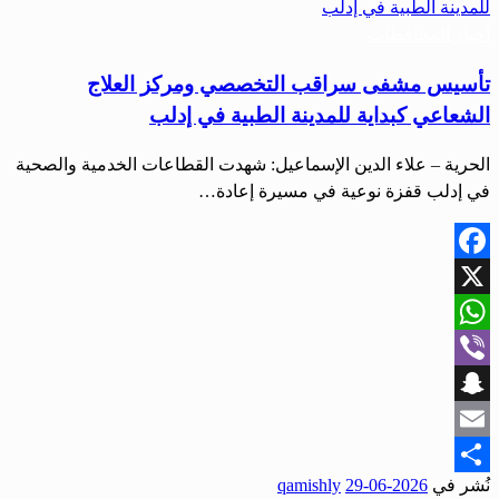
أخبار المحافظات
تأسيس مشفى سراقب التخصصي ومركز العلاج
الشعاعي كبداية للمدينة الطبية في إدلب
الحرية – علاء الدين الإسماعيل: شهدت القطاعات الخدمية والصحية
في إدلب قفزة نوعية في مسيرة إعادة…
Facebook
X
WhatsApp
Viber
Snapchat
Email
نُشر في
2026-06-29
qamishly
Share