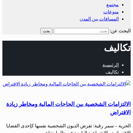
مجتمع
منوعات
المسافات بين المدن
البحث عن:
تكاليف
الرئيسية
تكاليف
أخبار المحافظات
الالتزامات الشخصية بين الحاجات المالية ومخاطر زيادة
الاقتراض
الحرية – سمر رقية: تفرض الديون الشخصية نفسها كإحدى القضايا
الاقتصادية والاجتماعية البارزة في ظل ارتفاع…