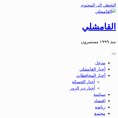
التخطي إلى المحتوى
القامشلي
منذ ١٩٩٩ مستمرون
مدخل
أخبار القامشلي
أخبار المحافظات
أخبار الحسكة
أحبار دير الزور
سياسة
اقتصاد
رياضة
مجتمع