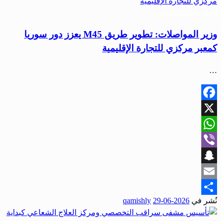
أخبار المحافظات
وزير المواصلات: تطوير طريق M45 يعزز دور سوريا
كمعبر مركزي للتجارة الإقليمية
…
Facebook
X
WhatsApp
Viber
Snapchat
Email
نُشر في
2026-06-29
qamishly
Share