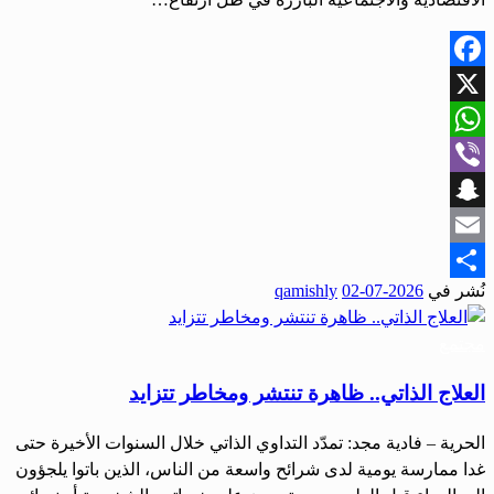
Facebook
X
WhatsApp
Viber
Snapchat
Email
نُشر في
2026-07-02
qamishly
Share
مجتمع
العلاج الذاتي.. ظاهرة تنتشر ومخاطر تتزايد
الحرية – فادية مجد: تمدّد التداوي الذاتي خلال السنوات الأخيرة حتى
غدا ممارسة يومية لدى شرائح واسعة من الناس، الذين باتوا يلجؤون