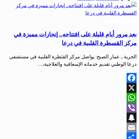
أخبار المحافظات
بعد مرور أيام قليلة على افتتاحه.. إنجازات مميزة في
مركز القسطرة القلبية في درعا
الحرية ـ عمار الصبح: يواصل مركز القثطرة القلبية في مستشفى
درعا الوطني تقديم خدماته الإسعافية والعلاجية،…
Facebook
X
WhatsApp
Viber
Snapchat
Email