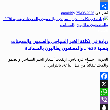
Email
نُشر في
2026-06-25
qamishly
Share
اقتصاد
زيادة في تكلفة الخبز السياحي والصمون والمعجنات
بنسبة 30%.. والمصنعون يطالبون بالمساندة
الحرية – حسام قره باش: ارتفعت أسعار الخبز السياحي والصمون
والكعك تلقائياً من قبل الباعة، بالتزامن…
Facebook
X
WhatsApp
Viber