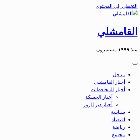
التخطي إلى المحتوى
القامشلي
منذ ١٩٩٩ مستمرون
مدخل
أخبار القامشلي
أخبار المحافظات
أخبار الحسكة
أحبار دير الزور
سياسة
اقتصاد
رياضة
مجتمع