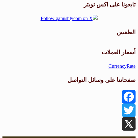
تابعونا على اكس تويتر
الطقس
طقس القامشلي
أسعار العملات
CurrencyRate
صفحاتنا على وسائل التواصل
Facebook
Twitter
X