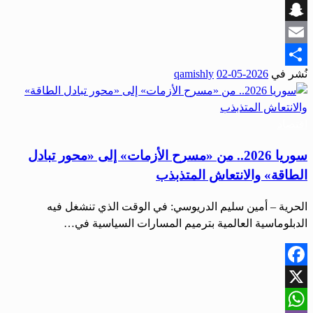
Viber
Snapchat
Email
نُشر في
2026-05-02
qamishly
Share
اقتصاد
سوريا 2026.. من «مسرح الأزمات» إلى «محور تبادل
الطاقة» والانتعاش المتذبذب
الحرية – أمين سليم الدريوسي: في الوقت الذي تنشغل فيه
الدبلوماسية العالمية بترميم المسارات السياسية في…
Facebook
X