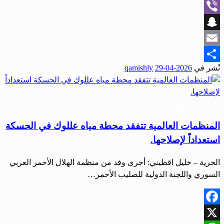
WhatsApp
Viber
Snapchat
Email
نُشر في
2026-04-29
qamishly
Share
أخبار المحافظات
المنظمات العالمية تتفقد محطة مياه عللوك في الحسكة
استعداداً لإصلاحها.
الحرية – خليل اقطيني: أجرى وفد من منظمة الهلال الأحمر العربي
السوري واللجنة الدولية للصليب الأحمر…
Facebook