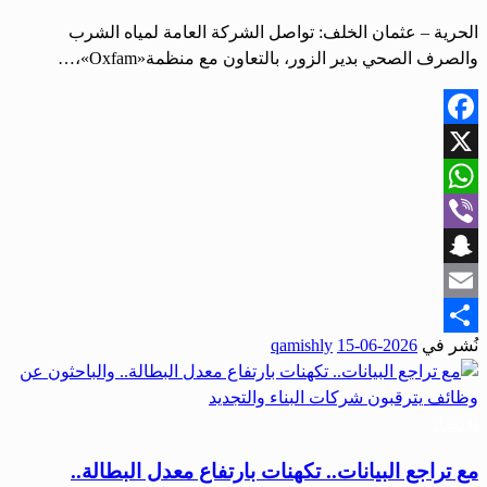
الحرية – عثمان الخلف: تواصل الشركة العامة لمياه الشرب
والصرف الصحي بدير الزور، بالتعاون مع منظمة«Oxfam»،…
Facebook
X
WhatsApp
Viber
Snapchat
Email
نُشر في
2026-06-15
qamishly
Share
اقتصاد
مع تراجع البيانات.. تكهنات بارتفاع معدل البطالة..