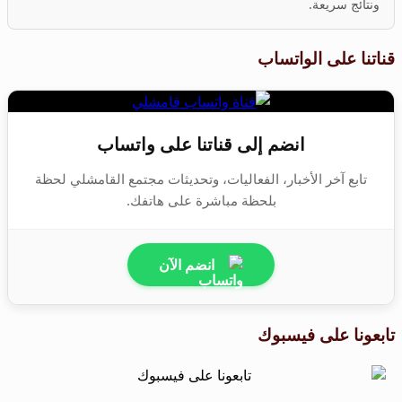
ونتائج سريعة.
قناتنا على الواتساب
انضم إلى قناتنا على واتساب
تابع آخر الأخبار، الفعاليات، وتحديثات مجتمع القامشلي لحظة
بلحظة مباشرة على هاتفك.
انضم الآن
تابعونا على فيسبوك