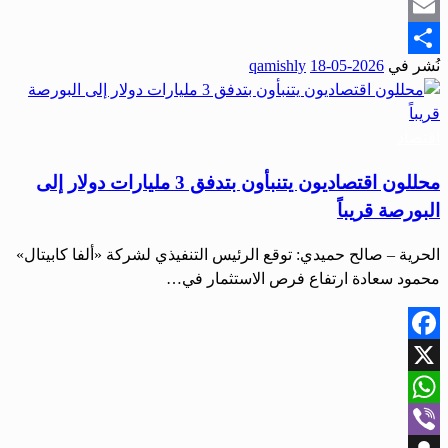
Snapchat
Email
نُشر في
2026-05-18
qamishly
Share
اقتصاد
محللون اقتصاديون يتنبأون بتدفق 3 مليارات دولار إلى
البورصة قريباً
الحرية – صالح حميدي: توقع الرئيس التنفيذي لشركة «ألفا كابيتال»
محمود سعادة ارتفاع فرص الاستثمار في…
Facebook
X
WhatsApp