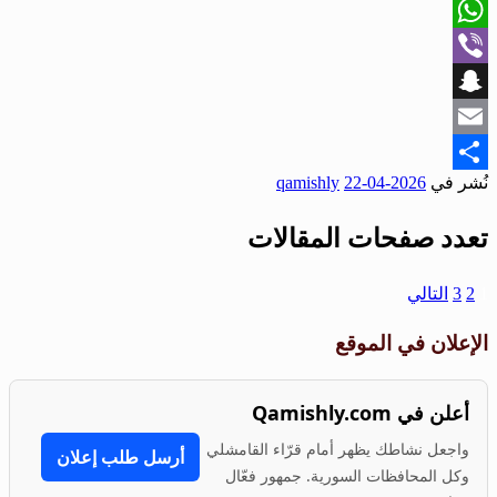
X
WhatsApp
Viber
Snapchat
Email
نُشر في
2026-04-22
qamishly
Share
تعدد صفحات المقالات
1
2
3
التالي
الإعلان في الموقع
أعلن في Qamishly.com
واجعل نشاطك يظهر أمام قرّاء القامشلي
أرسل طلب إعلان
وكل المحافظات السورية. جمهور فعّال