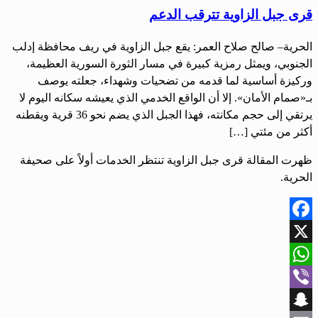
قرى جبل الزاوية تترقب الدعم
الحرية– صالح صلاح العمر: يقع جبل الزاوية في ريف محافظة إدلب
الجنوبي، ويمثل رمزية كبيرة في مسار الثورة السورية العظيمة،
وركيزة أساسية لما قدمه من تضحيات وشهداء، جعلته يوصف
بـ«صمام الأمان». إلا أن الواقع الخدمي الذي يعيشه سكانه اليوم لا
يرتقي إلى حجم مكانته، فهذا الجبل الذي يضم نحو 36 قرية ويقطنه
أكثر من مئتي […]
ظهرت المقالة قرى جبل الزاوية تنتظر الخدمات أولاً على صحيفة
الحرية.
Facebook
X
WhatsApp
Viber