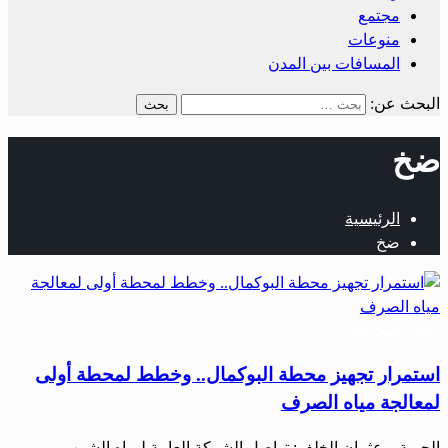
مجتمع
منوعات
المسافات بين المدن
البحث عن:
ضخ
الرئيسية
ضخ
أخبار المحافظات
استمرار تجهيز محطة البوكمال.. وخطط لمحطة أولى
لمعالجة مياه الصرف
الحرية – عثمان الخلف: تواصل الشركة العامة لمياه الشرب