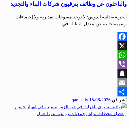
والباحثون عن وظائف يترقبون شركات البناء والتجديد
الحرية – دانيه الدوس: لا توجد مسوحات تقديرية ولا إحصاءات
رسمية حالية عن معدل البطالة في…
Facebook
X
WhatsApp
Viber
Snapchat
Email
نُشر في
2026-06-15
qamishly
Share
أخبار المحافظات