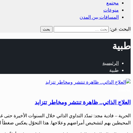
مجتمع
منوعات
المسافات بين المدن
البحث عن:
طبية
الرئيسية
طبية
مجتمع
العلاج الذاتي.. ظاهرة تنتشر ومخاطر تتزايد
الحرية – فادية مجد: تمدّد التداوي الذاتي خلال السنوات الأخيرة حتى
المحيطين بهم لتشخيص أمراضهم وعلاجها. هذا التحوّل يعكس ضغطاً اقتصادي