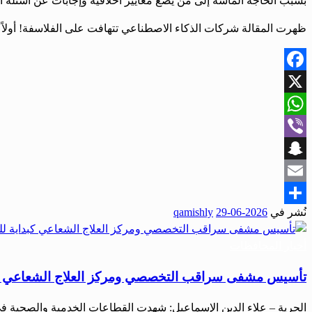
بسبب الحاجة الماسّة إلى من يضع معايير أخلاقية وإجابات عن أسئلة 
ظهرت المقالة شركات الذكاء الاصطناعي تتهافت على الفلاسفة! أولاً
Facebook
X
WhatsApp
Viber
Snapchat
Email
نُشر في
2026-06-29
qamishly
Share
أخبار المحافظات
تأسيس مشفى سراقب التخصصي ومركز العلاج الشعاعي كبدا
الحرية – علاء الدين الإسماعيل: شهدت القطاعات الخدمية والصحية 