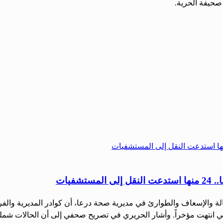
صحيفة الحرية.
ت مؤخراً. وأشار الحريري في تصريح صحفي إلى أن الحالات شملت تدبير 140 حالة صداع و