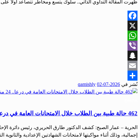
ظهرت المقالة التداوي الذاتي.. سلوك يتسع ومخاطر تتصاعد أولاً على 
Facebook
X
WhatsApp
Viber
Snapchat
Email
نُشر في
2026-07-02
qamishly
Share
مجتمع
462 حالة طبية بين الطلاب خلال الامتحانات العامة في درعا.. 24 منها استدعت النقل إلى المستشفيات
إجمالية، وذلك أثناء مواكبتها لامتحانات الشهادتين الإعدادية والثانوية التي انته