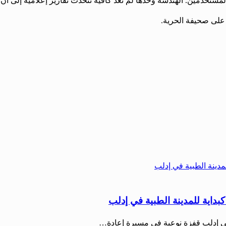
المستخدمين. الهندسة وحدها لم تعد كافية تتحدث تقارير إعلامية إلى أ
 على صحيفة الحرية.
ية للمدينة الطبية في إدلب
في إدلب قفزة نوعية في مسيرة إعادة…