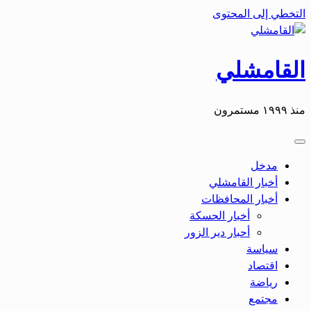
التخطي إلى المحتوى
القامشلي
منذ ١٩٩٩ مستمرون
مدخل
أخبار القامشلي
أخبار المحافظات
أخبار الحسكة
أحبار دير الزور
سياسة
اقتصاد
رياضة
مجتمع