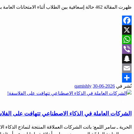
ظهرت المقالة 462 حالة إسعافية بين الطلاب أثناء الامتحانات العامة بدرعا.. 24 منها تطلبت النقل إلى المشافي أولاً على صحيفة الحرية.
Facebook
X
WhatsApp
Viber
Snapchat
Email
نُشر في
2026-06-30
qamishly
Share
مجتمع
الشركات العاملة في الذكاء الاصطناعي تتهافت على الفلا