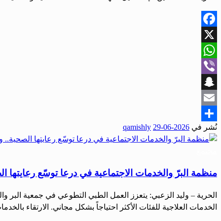
Facebook
X
WhatsApp
Viber
Snapchat
Email
نُشر في
2026-06-29
qamishly
Share
مجتمع
منظمة البرّ والخدمات الاجتماعية في درعا توسّع رعايتها ال
الحرية – وليد الزعبي: يتعزز العمل الطبي التطوعي في جمعية البر
الخدمات العلاجية للفئات الأكثر احتياجاً بشكل مجاني. الارتقاء بال