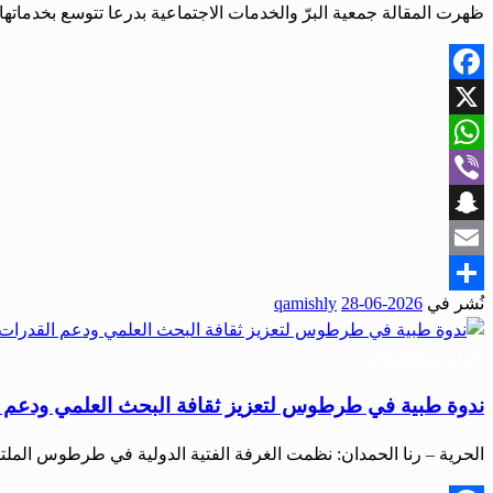
ظهرت المقالة جمعية البرّ والخدمات الاجتماعية بدرعا تتوسع بخدماتها 
Facebook
X
WhatsApp
Viber
Snapchat
Email
نُشر في
2026-06-28
qamishly
Share
أخبار المحافظات
ندوة طبية في طرطوس لتعزيز ثقافة البحث العلمي ودعم ال
الحرية – رنا الحمدان: نظمت الغرفة الفتية الدولية في طرطوس الملتقى الطبي MedScope على 