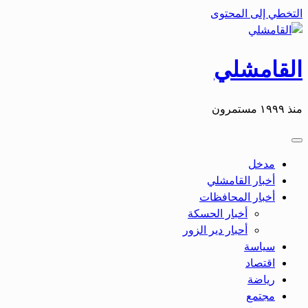
التخطي إلى المحتوى
القامشلي
منذ ١٩٩٩ مستمرون
مدخل
أخبار القامشلي
أخبار المحافظات
أخبار الحسكة
أحبار دير الزور
سياسة
اقتصاد
رياضة
مجتمع