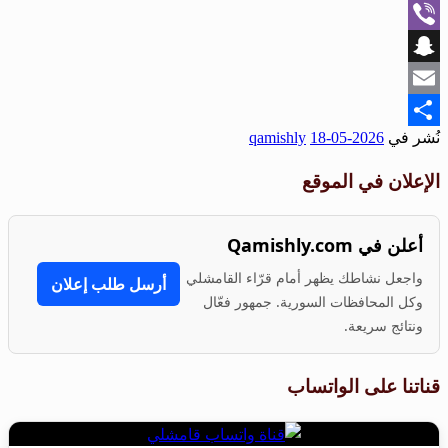
WhatsApp
Viber
Snapchat
Email
نُشر في
2026-05-18
qamishly
Share
الإعلان في الموقع
أعلن في Qamishly.com
واجعل نشاطك يظهر أمام قرّاء القامشلي
أرسل طلب إعلان
وكل المحافظات السورية. جمهور فعّال
ونتائج سريعة.
قناتنا على الواتساب