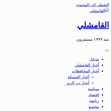
التخطي إلى المحتوى
القامشلي
منذ ١٩٩٩ مستمرون
مدخل
أخبار القامشلي
أخبار المحافظات
أخبار الحسكة
أحبار دير الزور
سياسة
اقتصاد
رياضة
مجتمع