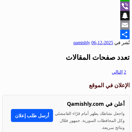
WhatsApp
Viber
Snapchat
Email
نُشر في
2025-12-06
qamishly
Share
تعدد صفحات المقالات
1
2
التالي
الإعلان في الموقع
أعلن في Qamishly.com
واجعل نشاطك يظهر أمام قرّاء القامشلي
أرسل طلب إعلان
وكل المحافظات السورية. جمهور فعّال
ونتائج سريعة.