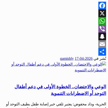
Facebook
X
WhatsApp
Viber
Snapchat
Email
نُشر في
2026-04-17
qamishly
Share
مجتمع
الوعي والاحتضان.. الخطوة الأولى في دعم أطفال
التوحد أو الاضطرابات التنموية
الحرية- وداد محفوض: يعتبر تلقي خبر إصابة طفل بطيف التوحد أو