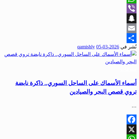
WhatsApp
Viber
Snapchat
Email
نُشر في
2026-03-05
qamishly
Share
منوعات
أسماء الأسماك على الساحل السوري.. ذاكرة نابضة
تروي قصص البحر والصيادين
…
Facebook