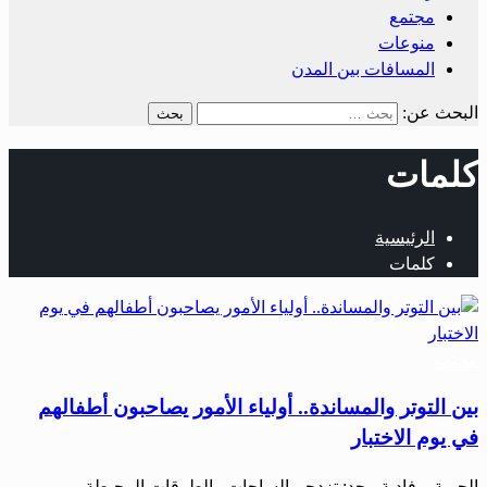
مجتمع
منوعات
المسافات بين المدن
البحث عن:
كلمات
الرئيسية
كلمات
مجتمع
بين التوتر والمساندة.. أولياء الأمور يصاحبون أطفالهم
في يوم الاختبار
الحرية – فادية مجد: تزدحم الساحات والطرقات المحيطة