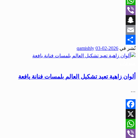
X
WhatsApp
Viber
Snapchat
Email
نُشر في
2026-02-03
qamishly
Share
منوعات
ألوان زاهية تعيد تشكيل العالم بلمسات فنانة يافعة
…
Facebook
X
WhatsApp