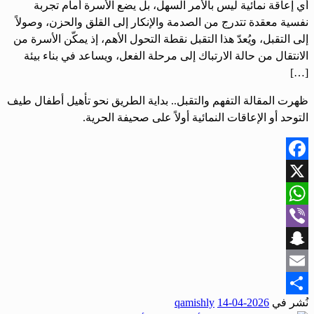
أي إعاقة نمائية ليس بالأمر السهل، بل يضع الأسرة أمام تجربة
نفسية معقدة تتدرج من الصدمة والإنكار إلى القلق والحزن، وصولاً
إلى التقبل، ويُعدّ هذا التقبل نقطة التحول الأهم، إذ يمكّن الأسرة من
الانتقال من حالة الارتباك إلى مرحلة الفعل، ويساعد في بناء بيئة
[…]
ظهرت المقالة التفهم والتقبل.. بداية الطريق نحو تأهيل أطفال طيف
التوحد أو الإعاقات النمائية أولاً على صحيفة الحرية.
Facebook
X
WhatsApp
Viber
Snapchat
Email
نُشر في
2026-04-14
qamishly
Share