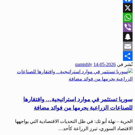
Facebook
X
WhatsApp
Viber
Snapchat
Email
نُشر في
2026-05-14
qamishly
Share
اقتصاد
سوريا تستثمر في موارد استراتيجية… وافتقارها
للصناعات الزراعية يحرمها من فوائد مضافة
الحرية – نهلة أبو تك: في ظل التحديات الاقتصادية التي يواجهها
الاقتصاد السوري، تبرز الزراعة كأحد…