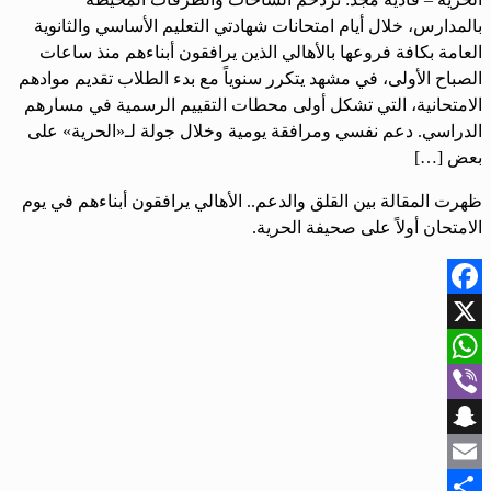
بالمدارس، خلال أيام امتحانات شهادتي التعليم الأساسي والثانوية
العامة بكافة فروعها بالأهالي الذين يرافقون أبناءهم منذ ساعات
الصباح الأولى، في مشهد يتكرر سنوياً مع بدء الطلاب تقديم موادهم
الامتحانية، التي تشكل أولى محطات التقييم الرسمية في مسارهم
الدراسي. دعم نفسي ومرافقة يومية وخلال جولة لـ«الحرية» على
بعض […]
ظهرت المقالة بين القلق والدعم.. الأهالي يرافقون أبناءهم في يوم
الامتحان أولاً على صحيفة الحرية.
Facebook
X
WhatsApp
Viber
Snapchat
Email