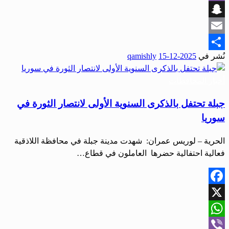
Viber
Snapchat
Email
نُشر في
2025-12-15
qamishly
Share
أخبار المحافظات
جبلة تحتفل بالذكرى السنوية الأولى لانتصار الثورة في
سوريا
الحرية – لوريس عمران: شهدت مدينة جبلة في محافظة اللاذقية
فعالية احتفالية حضرها العاملون في قطاع…
Facebook
X
WhatsApp