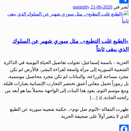
نُشر في
2026-06-21
qamishly
Share
مجتمع
«الطبع غلب التطبع».. مثل سوري شهير عن السلوك
الذي يبقى ثابتاً
الحرية – باسمة إسماعيل: تحولت تفاصيل الحياة اليومية في الذاكرة
الشعبية السورية إلى مرآة واسعة لقراءة البشر، فالأرض لم تكن
مجرد مساحة للزراعة، والنباتات لم تكن مجرد محاصيل موسمية،
بل رموزاً تحمل معاني أعمق تختصر التجارب الإنسانية بعبارات قليلة.
ومع موسم الثوم، يعود هذا النبات إلى الواجهة محملاً بما هو أبعد من
رائحته الحادة، إذ […]
ظهرت المقالة «التوم ضل توم».. حكمة شعبية سورية عن الطبع
الذي لا يتغير أولاً على صحيفة الحرية.