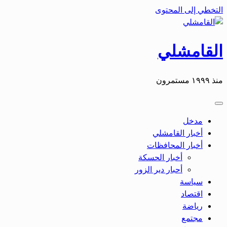
التخطي إلى المحتوى
القامشلي
منذ ١٩٩٩ مستمرون
مدخل
أخبار القامشلي
أخبار المحافظات
أخبار الحسكة
أحبار دير الزور
سياسة
اقتصاد
رياضة
مجتمع