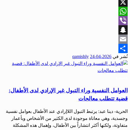
Facebook
X
WhatsApp
Viber
Snapchat
Email
نُشر في
2026-04-24
qamishly
Share
مجتمع
العوامل النفسية وراء التبول غير الإرادي لدى الأطفال:
قضية تتطلب معالجات
الحرية- دينا عبد: يرتبط التبول اللاإرادي عند الأطفال بعوامل نفسية
وجسدية، وهي معاناة موجودة لدى الكثير من الأشخاص وبأعمار
متفاوتة، ولكنها أكثر انتشاراً بين الأطفال، وإهمال هذه المشكلة