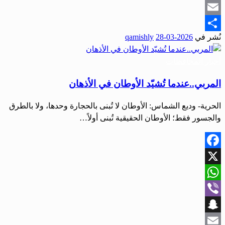
Snapchat
Email
نُشر في
2026-03-28
qamishly
Share
أخبار المحافظات
المربي..عندما تُشيّد الأوطان في الأذهان
الحرية- وديع الشماس: الأوطان لا تُبنى بالحجارة وحدها، ولا بالطرق
والجسور فقط؛ الأوطان الحقيقية تُبنى أولاً…
Facebook
X
WhatsApp
Viber
Snapchat