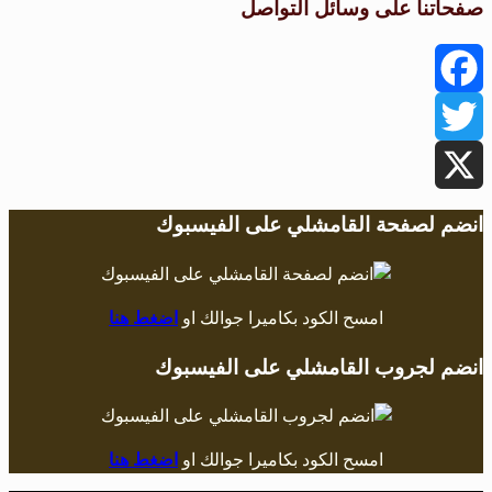
صفحاتنا على وسائل التواصل
Facebook
Twitter
X
انضم لصفحة القامشلي على الفيسبوك
امسح الكود بكاميرا جوالك او
اضغط هنا
انضم لجروب القامشلي على الفيسبوك
امسح الكود بكاميرا جوالك او
اضغط هنا