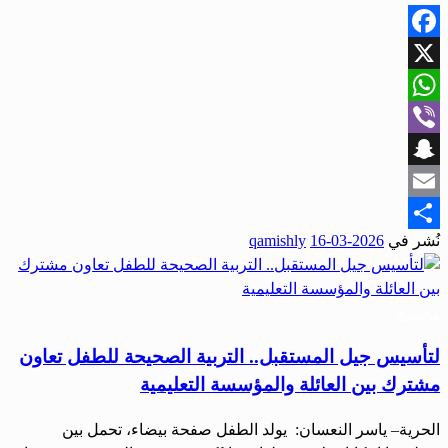
Facebook
X
WhatsApp
Viber
Snapchat
Email
نُشر في
2026-03-16
qamishly
Share
مجتمع
لتأسيس جيل المستقبل.. التربية الصحيحة للطفل تعاون
مشترك بين العائلة والمؤسسة التعليمية
الحرية– ياسر النعسان: يولد الطفل صفحة بيضاء، تحمل بين