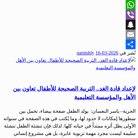
X
WhatsApp
Viber
Snapchat
Email
نُشر في
2026-03-16
qamishly
Share
مجتمع
لإعداد قادة الغد.. التربية الصحيحة للأطفال تعاون بين
الأهل والمؤسسة التعليمية
الحرية– ياسر النعسان: يولد الطفل صفحة بيضاء، تحمل بين
سطورها إمكانات لا حدود لها، وما يُكتب في هذه الصفحة في سنواته
الأولى يظل أثره ممتداً في حياته كلها. لذلك فإن تنشئة الطفل تنشئة
سليمة ليست مجرد مهمة تربوية عابرة، بل هي مشروع إنساني