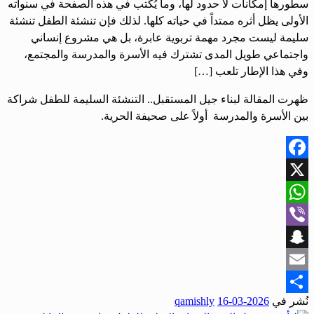
سطورها إمكانات لا حدود لها، وما يُكتب في هذه الصفحة في سنواته
الأولى يظل أثره ممتداً في حياته كلها. لذلك فإن تنشئة الطفل تنشئة
سليمة ليست مجرد مهمة تربوية عابرة، بل هي مشروع إنساني
واجتماعي طويل المدى تشترك فيه الأسرة والمدرسة والمجتمع،
وفي هذا الإطار تلعب […]
ظهرت المقالة لبناء جيل المستقبل.. التنشئة السليمة للطفل شراكة
بين الأسرة والمدرسة أولاً على صحيفة الحرية.
Facebook
X
WhatsApp
Viber
Snapchat
Email
نُشر في
2026-03-16
qamishly
Share