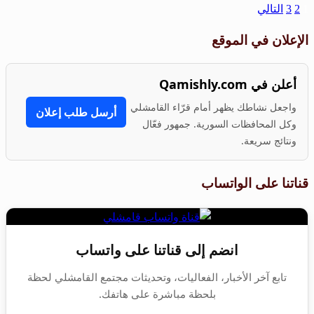
1
2
3
التالي
الإعلان في الموقع
أعلن في Qamishly.com
واجعل نشاطك يظهر أمام قرّاء القامشلي
أرسل طلب إعلان
وكل المحافظات السورية. جمهور فعّال
ونتائج سريعة.
قناتنا على الواتساب
انضم إلى قناتنا على واتساب
تابع آخر الأخبار، الفعاليات، وتحديثات مجتمع القامشلي لحظة
بلحظة مباشرة على هاتفك.