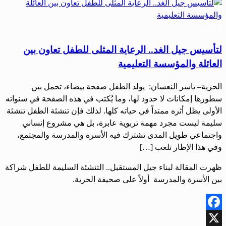
مجتمع
لتأسيس جيل الغد.. الرعاية المثلى للطفل تعاون بين
العائلة والمؤسسة التعليمية
الحرية– ياسر النعسان: يولد الطفل صفحة بيضاء، تحمل بين
سطورها إمكانات لا حدود لها، وما يُكتب في هذه الصفحة في سنواته
الأولى يظل أثره ممتداً في حياته كلها. لذلك فإن تنشئة الطفل تنشئة
سليمة ليست مجرد مهمة تربوية عابرة، بل هي مشروع إنساني
واجتماعي طويل المدى تشترك فيه الأسرة والمدرسة والمجتمع،
وفي هذا الإطار تلعب […]
ظهرت المقالة لبناء جيل المستقبل.. التنشئة السليمة للطفل شراكة
بين الأسرة والمدرسة أولاً على صحيفة الحرية.
Facebook