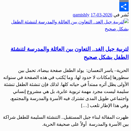
Email
نُشر في
2026-03-17
qamishly
Share
مجتمع
لتربية جيل الغد.. التعاون بين العائلة والمدرسة لتنشئة
الطفل بشكل صحيح
الحرية– ياسر النعسان: يولد الطفل صفحة بيضاء، تحمل بين
سطورها إمكانات لا حدود لها، وما يُكتب في هذه الصفحة في سنواته
الأولى يظل أثره ممتداً في حياته كلها. لذلك فإن تنشئة الطفل تنشئة
سليمة ليست مجرد مهمة تربوية عابرة، بل هي مشروع إنساني
واجتماعي طويل المدى تشترك فيه الأسرة والمدرسة والمجتمع،
وفي هذا الإطار تلعب […]
ظهرت المقالة لبناء جيل المستقبل.. التنشئة السليمة للطفل شراكة
بين الأسرة والمدرسة أولاً على صحيفة الحرية.