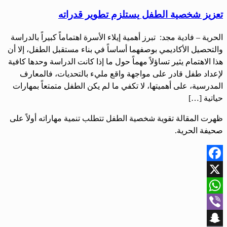
تعزيز شخصية الطفل يستلزم تطوير قدراته
‏‏الحرية – فادية مجد: ‏ ‏تبرز أهمية إيلاء الأسرة اهتماماً كبيراً بالدراسة
والتحصيل الأكاديمي بوصفهما أساساً في بناء مستقبل الطفل، إلا أن
هذا الاهتمام يثير تساؤلاً مهماً حول ما إذا كانت الدراسة وحدها كافية
لإعداد طفل قادر على مواجهة واقع مليء بالتحديات، فالمعارف
المدرسية، على أهميتها، لا تكفي ما لم يكن الطفل متمتعاً بمهارات
حياتية […]
ظهرت المقالة تقوية شخصية الطفل تتطلب تنمية مهاراته أولاً على
صحيفة الحرية.
Facebook
X
WhatsApp
Viber