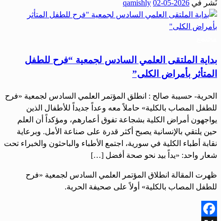
نُشر في
2026-05-02
qamishly
Share
مجتمع
بداية الملتقى العلمي السادس لجمعية “فرح للطفل
المتأثر بأمراض الكلى”
الحرية- حسيبة صالح : انطلق المؤتمر العلمي السادس لجمعية «فرح
للطفل المصاب بالكلية» حاملاً معه وعداً جديداً للأطفال الذين
يواجهون أمراض الكلية بشجاعة تفوق أعمارهم، ومؤكداً أن العلم
حين يلتقي بالإنسانية يصبح أكثر قدرة على صناعة الأمل. وبرعاية
نقابة أطباء الكلية في سورية، اجتمع الأطباء والباحثون والخبراء تحت
شعار واحد: «يداً بيد نحو صحة أفضل […]
ظهرت المقالة انطلاق المؤتمر العلمي السادس لجمعية «فرح
للطفل المصاب بالكلية» أولاً على صحيفة الحرية.