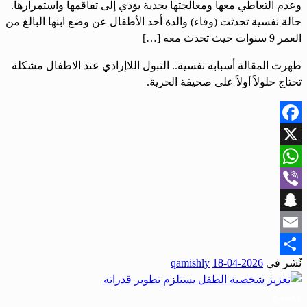
وعدم التعاطي معها ومعالجتها بجدية يؤدي إلى تفاقمها واستمرارها.
حالة نفسية تحدثت (وفاء) والدة أحد الأطفال عن وضع ابنها البالغ من
العمر 9 سنوات حيث تحدث معه […]
ظهرت المقالة أسبابه نفسية.. التبول اللاإرادي عند الاطفال مشكلة
تحتاج حلولاً أولاً على صحيفة الحرية.
Facebook
X
WhatsApp
Viber
Snapchat
Email
نُشر في
2026-04-18
qamishly
Share
مجتمع