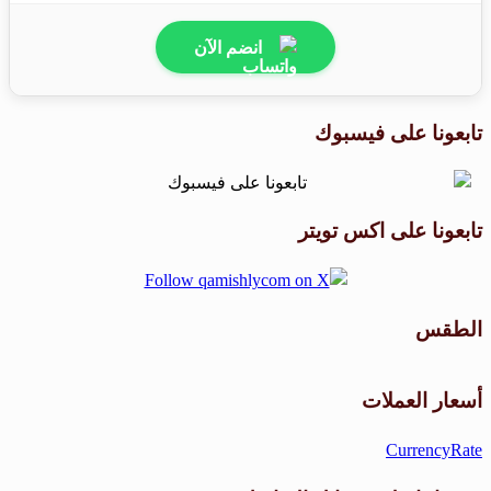
انضم الآن
تابعونا على فيسبوك
تابعونا على اكس تويتر
الطقس
طقس القامشلي
أسعار العملات
CurrencyRate