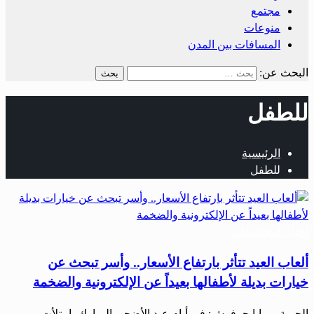
مجتمع
منوعات
المسافات بين المدن
البحث عن:
للطفل
الرئيسية
للطفل
أخبار المحافظات
ألعاب العيد تتأثر بارتفاع الأسعار.. وأسر تبحث عن
خيارات بديلة لأطفالها بعيداً عن الإلكترونية والضخمة
الحرية – مايا حرفوش: في أيام عيد الأضحى المبارك، امتلأت