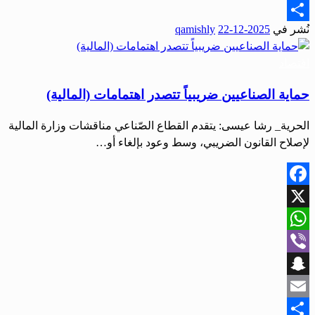
Email
نُشر في
2025-12-22
qamishly
Share
اقتصاد
حماية الصناعيين ضريبياً تتصدر اهتمامات (المالية)
الحرية_ رشا عيسى: يتقدم القطاع الصّناعي مناقشات وزارة المالية
لإصلاح القانون الضريبي، وسط وعود بإلغاء أو…
Facebook
X
WhatsApp
Viber
Snapchat
Email