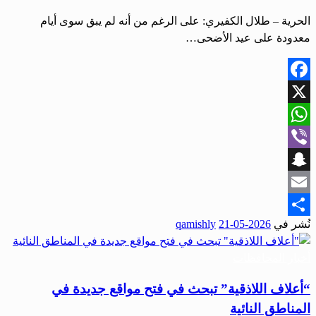
الحرية – طلال الكفيري: على الرغم من أنه لم يبق سوى أيام
معدودة على عيد الأضحى…
Facebook
X
WhatsApp
Viber
Snapchat
Email
نُشر في
2026-05-21
qamishly
Share
أخبار المحافظات
“أعلاف اللاذقية” تبحث في فتح مواقع جديدة في
المناطق النائية