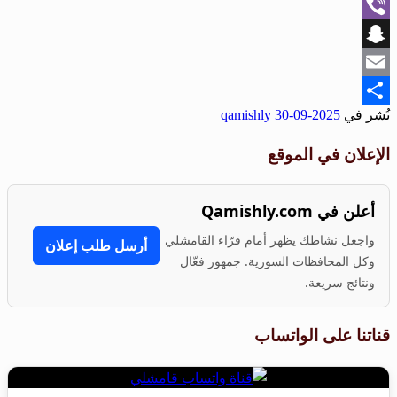
WhatsApp
Viber
Snapchat
Email
نُشر في
2025-09-30
qamishly
Share
الإعلان في الموقع
أعلن في Qamishly.com
واجعل نشاطك يظهر أمام قرّاء القامشلي
أرسل طلب إعلان
وكل المحافظات السورية. جمهور فعّال
ونتائج سريعة.
قناتنا على الواتساب