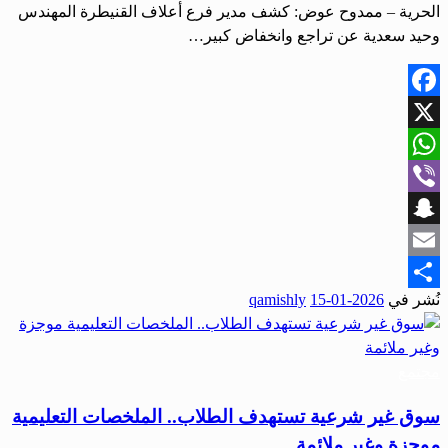
الحرية – ممدوح عوض: كشف مدير فرع أعلاف القنيطرة المهندس
وحيد سعدية عن تراجع وانخفاض كبير…
Facebook
X
WhatsApp
Viber
Snapchat
Email
نُشر في
2026-01-15
qamishly
Share
مجتمع
سوق غير شرعية تستهدف الطلاب.. الملخصات التعليمية
موجزة وغير ملائمة