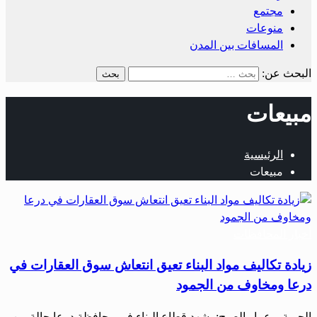
مجتمع
منوعات
المسافات بين المدن
البحث عن:
مبيعات
الرئيسية
مبيعات
أخبار المحافظات
زيادة تكاليف مواد البناء تعيق انتعاش سوق العقارات في
درعا ومخاوف من الجمود
الحرية – عمار الصبح: يشهد قطاع البناء في محافظة درعا حالة من