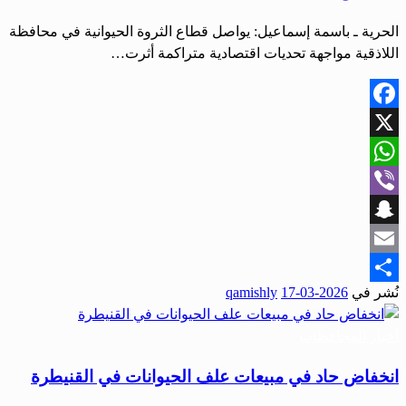
الحرية ـ باسمة إسماعيل: يواصل قطاع الثروة الحيوانية في محافظة
اللاذقية مواجهة تحديات اقتصادية متراكمة أثرت…
Facebook
X
WhatsApp
Viber
Snapchat
Email
نُشر في
2026-03-17
qamishly
Share
أخبار المحافظات
انخفاض حاد في مبيعات علف الحيوانات في القنيطرة