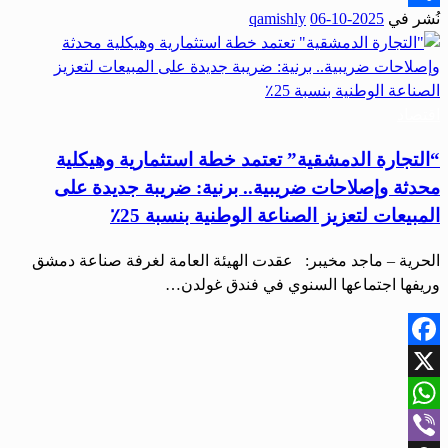
نُشر في
2025-10-06
qamishly
Share
اقتصاد
“التجارة الدمشقية” تعتمد خطة استثمارية وهيكلية
محدثة وإصلاحات ضريبية.. برنية: ضريبة جديدة على
المبيعات لتعزيز الصناعة الوطنية بنسبة 25٪
الحرية – ماجد مخيبر: عقدت الهيئة العامة لغرفة صناعة دمشق
وريفها اجتماعها السنوي في فندق غولدن…
Facebook
X
WhatsApp