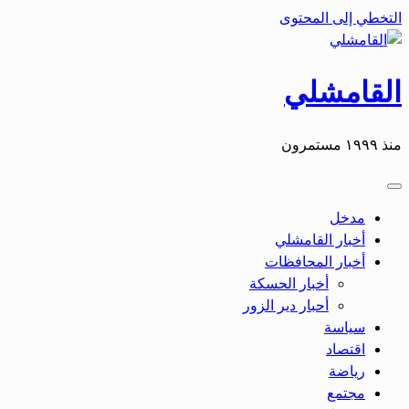
التخطي إلى المحتوى
القامشلي
منذ ١٩٩٩ مستمرون
مدخل
أخبار القامشلي
أخبار المحافظات
أخبار الحسكة
أحبار دير الزور
سياسة
اقتصاد
رياضة
مجتمع