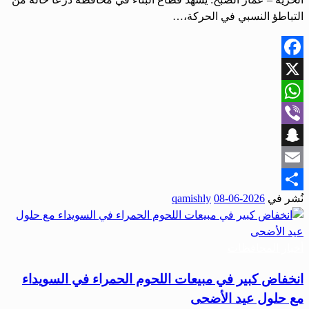
التباطؤ النسبي في الحركة،…
Facebook
X
WhatsApp
Viber
Snapchat
Email
نُشر في
2026-06-08
qamishly
Share
أخبار المحافظات
انخفاض كبير في مبيعات اللحوم الحمراء في السويداء
مع حلول عيد الأضحى