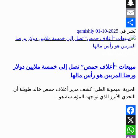
Viber
Snapchat
Email
نُشر في
2025-10-01
qamishly
Share
أخبار المحافظات
مبيعات “أعلاف حمص” تصل إلى خمسة ملايين دولار
ورضا المربين هو رأس مالها
الحرية- ميمونة العلي: كشف مدير أعلاف حمص خالد طويلة أن
التحدي الأبرز الذي تواجهه المؤسسة هو…
Facebook
X