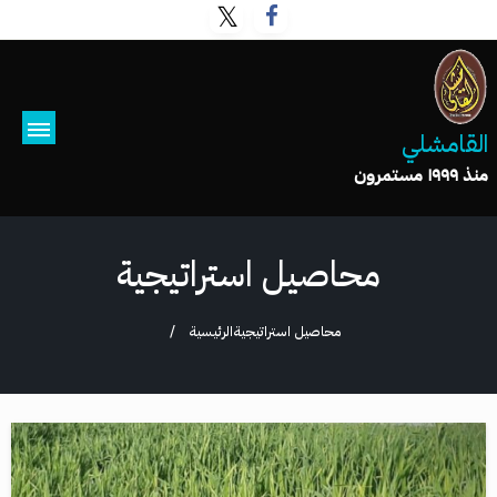
القامشلي
منذ ١٩٩٩ مستمرون
محاصيل استراتيجية
محاصيل استراتيجية
الرئيسية