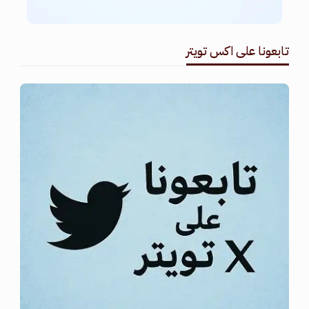
تابعونا على اكس تويتر