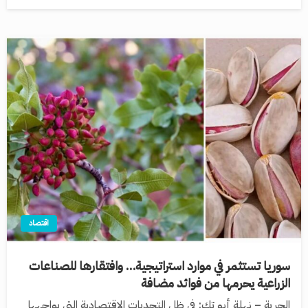
اقتصاد
سوريا تستثمر في موارد استراتيجية… وافتقارها للصناعات
الزراعية يحرمها من فوائد مضافة
الحرية – نهلة أبو تك: في ظل التحديات الاقتصادية التي يواجهها