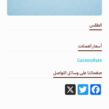
الطقس
طقس القامشلي
أسعار العملات
CurrencyRate
صفحاتنا على وسائل التواصل
X
Twitter
Facebook