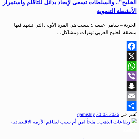
الخليج”.. والسلطات تسعى لإيجاد بدائل للتأقلم واستمرار
الأنشطة التنموية
الحرية – سامي عيسى: ليست هي المرة الأولى التي تشهد فيها
منطقة الخليج العربي توترات ومشاكل…
Facebook
X
WhatsApp
Viber
Snapchat
Email
نُشر في
2026-03-30
qamishly
Share
اقتصاد