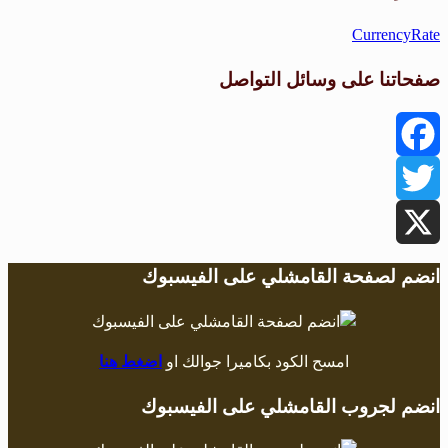
CurrencyRate
صفحاتنا على وسائل التواصل
Facebook
Twitter
X
انضم لصفحة القامشلي على الفيسبوك
امسح الكود بكاميرا جوالك او
اضغط هنا
انضم لجروب القامشلي على الفيسبوك