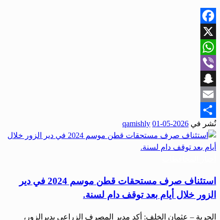
Facebook
X
WhatsApp
Viber
Snapchat
Email
نُشر في
2026-05-01
qamishly
Share
أخبار المحافظات
استئناف صرف مستحقات قطن موسم 2024 في دير
الزور خلال أيام بعد توقف دام لسنة.
الحرية – عثمان الخلف: أكد مدير المصرف الزراعي بديرالزور،