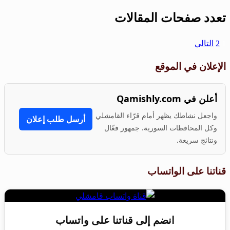
تعدد صفحات المقالات
1
2
التالي
الإعلان في الموقع
أعلن في Qamishly.com
واجعل نشاطك يظهر أمام قرّاء القامشلي
أرسل طلب إعلان
وكل المحافظات السورية. جمهور فعّال
ونتائج سريعة.
قناتنا على الواتساب
انضم إلى قناتنا على واتساب