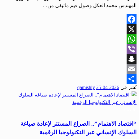
المهندس محمد العكل وصول قيم ماتبقى من…
Facebook
X
WhatsApp
Viber
Snapchat
Email
نُشر في
2026-04-25
qamishly
Share
اقتصاد
“اقتصاد الاهتمام”.. الصراع المستتر لإعادة صياغة
السلوك الإنساني عبر التكنولوجيا الرقمية