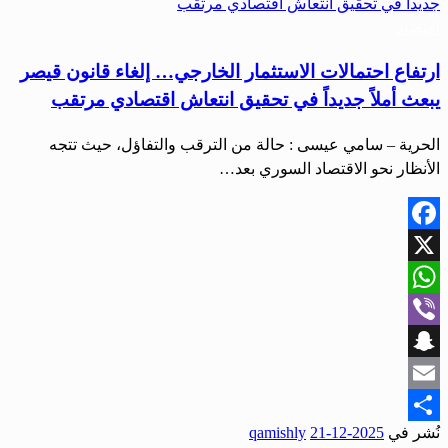
اقتصاد
ارتفاع احتمالات الاستثمار الخارجي… إلغاء قانون قيصر
يبعث أملاً جديداً في تحقيق انتعاش اقتصادي مرتقب
الحرية – سامي عيسى : حالة من الترقب والتفاؤل، حيث تتجه
الأنظار نحو الاقتصاد السوري بعد…
Facebook
X
WhatsApp
Viber
Snapchat
Email
نُشر في
2025-12-21
qamishly
Share