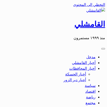
التخطي إلى المحتوى
القامشلي
منذ ١٩٩٩ مستمرون
مدخل
أخبار القامشلي
أخبار المحافظات
أخبار الحسكة
أحبار دير الزور
سياسة
اقتصاد
رياضة
مجتمع