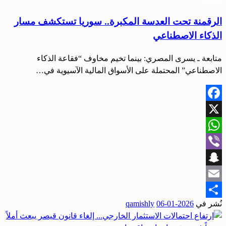
الرقمنة تحت العدسة المكبرة.. سوريا تستكشف مسار
الذكاء الاصطناعي
متابعة ـ يسرى المصري: بينما تخيم مخاوف “فقاعة الذكاء
الاصطناعي” المحتملة على الأسواق المالية الآسيوية في…
Facebook
X
WhatsApp
Viber
Snapchat
Email
نُشر في
2026-01-06
qamishly
Share