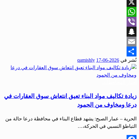
Facebook
X
WhatsApp
Viber
Snapchat
Email
نُشر في
2026-06-17
qamishly
Share
أخبار المحافظات
زيادة تكاليف مواد البناء تعيق انتعاش سوق العقارات في
درعا ومخاوف من الجمود
الحرية – عمار الصبح: يشهد قطاع البناء في محافظة درعا حالة من
التباطؤ النسبي في الحركة،…