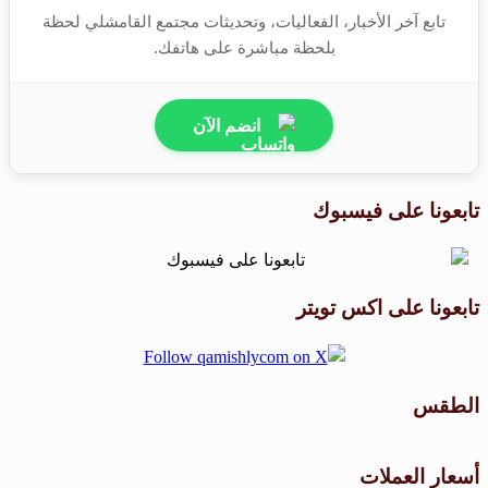
تابع آخر الأخبار، الفعاليات، وتحديثات مجتمع القامشلي لحظة
بلحظة مباشرة على هاتفك.
انضم الآن
تابعونا على فيسبوك
تابعونا على اكس تويتر
الطقس
طقس القامشلي
أسعار العملات