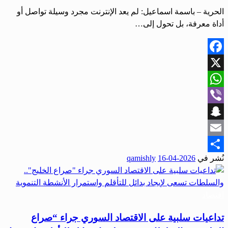
الحرية – باسمة اسماعيل: لم يعد الإنترنت مجرد وسيلة تواصل أو
أداة معرفة، بل تحول إلى…
Facebook
X
WhatsApp
Viber
Snapchat
Email
نُشر في
2026-04-16
qamishly
Share
اقتصاد
تداعيات سلبية على الاقتصاد السوري جراء “صراع