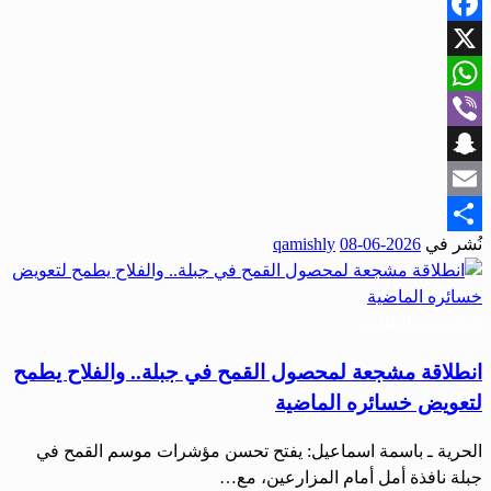
Facebook
X
WhatsApp
Viber
Snapchat
Email
نُشر في
2026-06-08
qamishly
Share
أخبار المحافظات
انطلاقة مشجعة لمحصول القمح في جبلة.. والفلاح يطمح
لتعويض خسائره الماضية
الحرية ـ باسمة اسماعيل: يفتح تحسن مؤشرات موسم القمح في
جبلة نافذة أمل أمام المزارعين، مع…