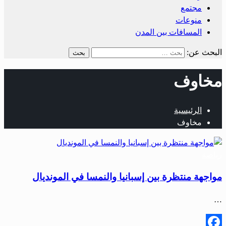
مجتمع
منوعات
المسافات بين المدن
البحث عن:
مخاوف
الرئيسية
مخاوف
رياضة
مواجهة منتظرة بين إسبانيا والنمسا في المونديال
…