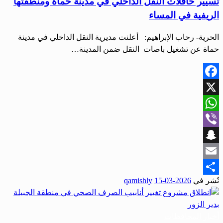
تسيير حافلات النقل الداخلي في مدينة حماة ومنطقتها
الريفية في المساء
الحرية- رحاب الإبراهيم: أعلنت مديرية النقل الداخلي في مدينة
حماة عن تشغيل باصات النقل ضمن المدينة…
Facebook
X
WhatsApp
Viber
Snapchat
Email
نُشر في
2026-03-15
qamishly
Share
أخبار المحافظات