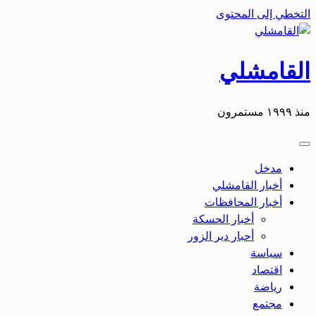
التخطي إلى المحتوى
القامشلي
منذ ١٩٩٩ مستمرون
مدخل
أخبار القامشلي
أخبار المحافظات
أخبار الحسكة
أحبار دير الزور
سياسة
اقتصاد
رياضة
مجتمع