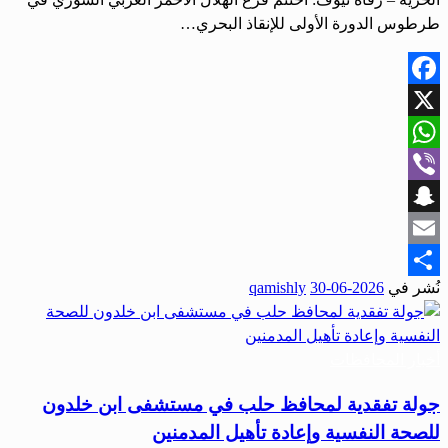
طرطوس الدورة الأولى للإنقاذ البحري…
Facebook
X
WhatsApp
Viber
Snapchat
Email
نُشر في
2026-06-30
qamishly
Share
أخبار المحافظات
جولة تفقدية لمحافظ حلب في مستشفى ابن خلدون
للصحة النفسية وإعادة تأهيل المدمنين