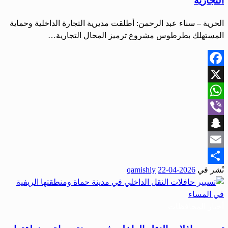
التجارية
الحرية – سناء عبد الرحمن: أطلقت مديرية التجارة الداخلية وحماية
المستهلك بطرطوس مشروع ترميز المحال التجارية…
Facebook
X
WhatsApp
Viber
Snapchat
Email
نُشر في
2026-04-22
qamishly
Share
أخبار المحافظات