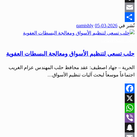
Snapchat
Email
نُشر في
2026-03-05
qamishly
Share
أخبار المحافظات
حلب تسعى لتنظيم الأسواق ومعالجة البسطات العفوية
الحرية – جهاد اصطيف: عقد محافظ حلب المهندس عزام الغريب
اجتماعاً موسعاً لبحث آليات تنظيم الأسواق…
Facebook
X
WhatsApp
Viber