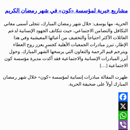
مشاريع خيرية لمؤسسة «كون» في شهر رمضان الكريم
الحرية- مها يوسف: خلال شهر رمضان المبارك، تتجلى أسمى معاني
التكافل والتضامن الاجتماعي، حيث تتكاتف الجهود الإنسانية لدعم
العائلات الأكثر احتياجاً والتخفيف من أعبائها المعيشية وفي هذا
الإطار، تبرز مبادرات الجمعيات الأهلية كجسرٍ يعزز روح العطاء
ويترجم قيم الرحمة والتعاون التي يرسخها الشهر المبارك. وحول
أبرز المبادرات الإنسانية والاجتماعية فقد أكدت مديرة مؤسسة كون
الاجتماعية […]
ظهرت المقالة مبادرات إنسانية لمؤسسة «كون» خلال شهر رمضان
المبارك أولاً على صحيفة الحرية.
Facebook
X
WhatsApp