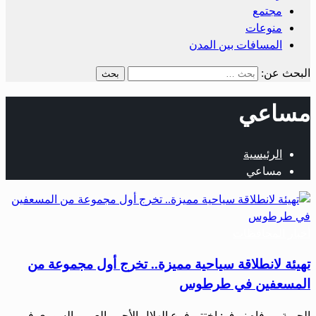
مجتمع
منوعات
المسافات بين المدن
البحث عن:
مساعي
الرئيسية
مساعي
أخبار المحافظات
تهيئة لانطلاقة سياحية مميزة.. تخرج أول مجموعة من
المسعفين في طرطوس
الحرية – رفاه نيوف: اختتم فرع الهلال الأحمر العربي السوري في