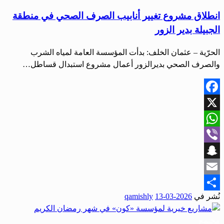
انطلاق مشروع تغيير أنابيب الصرف الصحي في منطقة
الجبيلة بدير الزور
الحرّية – عثمان الخلف: بدأت المؤسسة العامة لمياه الشرب
والصرف الصحي بديرالزور أعمال مشروع استبدال قساطل…
Facebook
X
WhatsApp
Viber
Snapchat
Email
نُشر في
2026-03-13
qamishly
Share
مجتمع