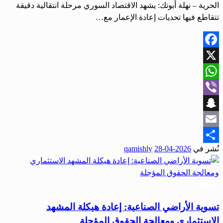
الحرية – نهلة أبوتك: يشهد الاقتصاد السوري مرحلة انتقالية دقيقة
تتقاطع فيها تحديات إعادة الإعمار مع…
Facebook
X
WhatsApp
Viber
Snapchat
Email
نُشر في
2026-04-28
qamishly
Share
اقتصاد
تسوية الأراضي الصناعية: إعادة هيكلة المشهد
الاستثماري ومعالجة الحقوق المؤجلة