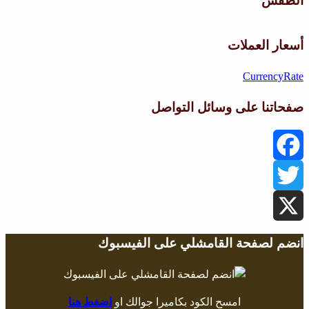
الطقس
طقس القامشلي
أسعار العملات
CurrencyRate
صفحاتنا على وسائل التواصل
Facebook
Twitter
X
انضم لصفحة القامشلي على الفيسبوك
امسح الكود بكاميرا جوالك او
اضغط هنا