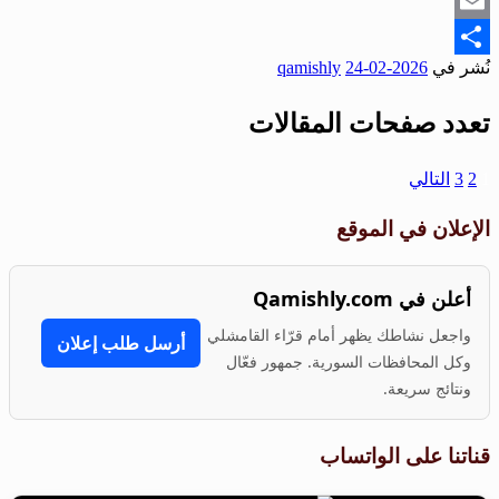
Snapchat
Email
نُشر في
2026-02-24
qamishly
Share
تعدد صفحات المقالات
1
2
3
التالي
الإعلان في الموقع
أعلن في Qamishly.com
واجعل نشاطك يظهر أمام قرّاء القامشلي
أرسل طلب إعلان
وكل المحافظات السورية. جمهور فعّال
ونتائج سريعة.
قناتنا على الواتساب