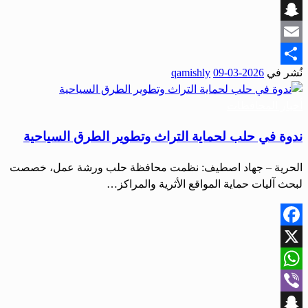
Viber
Snapchat
Email
نُشر في
2026-03-09
qamishly
Share
أخبار المحافظات
ندوة في حلب لحماية التراث وتطوير الطرق السياحية
الحرية – جهاد اصطيف: نظمت محافظة حلب ورشة عمل، خصصت
لبحث آليات حماية المواقع الأثرية والمراكز…
Facebook
X
WhatsApp
Viber