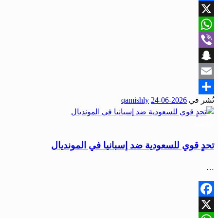
Facebook
X
WhatsApp
Viber
Snapchat
Email
نُشر في
2026-06-24
qamishly
Share
رياضة
تحدٍ قوي للسعودية ضد إسبانيا في المونديال
…
Facebook