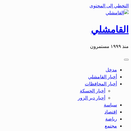
التخطي إلى المحتوى
القامشلي
منذ ١٩٩٩ مستمرون
مدخل
أخبار القامشلي
أخبار المحافظات
أخبار الحسكة
أحبار دير الزور
سياسة
اقتصاد
رياضة
مجتمع