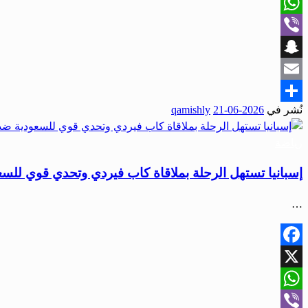
X
WhatsApp
Viber
Snapchat
Email
نُشر في
2026-06-21
qamishly
Share
رياضة
إسبانيا تستهل الرحلة بملاقاة كاب فيردي وتحدي قوي للسع
…
Facebook
X
WhatsApp