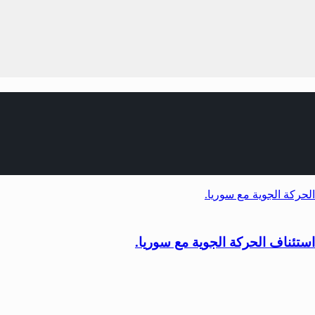
 استئناف الحركة الجوية مع سوريا.