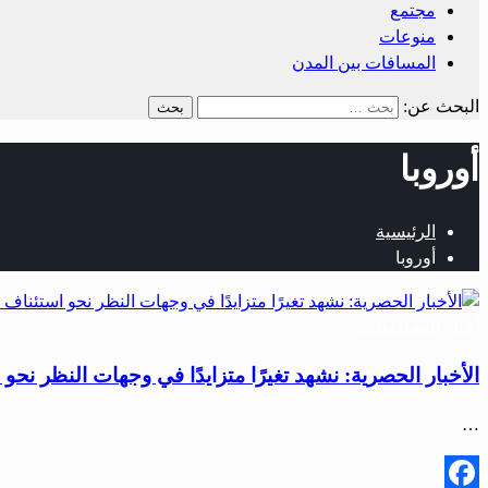
مجتمع
منوعات
المسافات بين المدن
البحث عن:
أوروبا
الرئيسية
أوروبا
أخبار المحافظات
الأخبار الحصرية: نشهد تغيرًا متزايدًا في وجهات النظر نحو
…