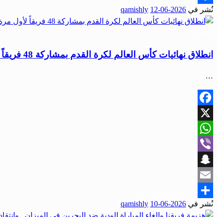
نُشر في
2026-06-12
qamishly
Share
رياضة
انطلاق نهائيات كأس العالم لكرة القدم بمشاركة 48 فريقاً لأول مرة
…
Facebook
X
WhatsApp
Viber
Snapchat
Email
نُشر في
2026-06-10
qamishly
Share