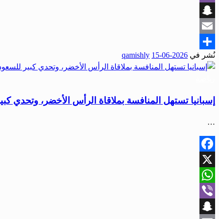
Viber
Snapchat
Email
نُشر في
2026-06-15
qamishly
Share
رياضة
إسبانيا تستهل المنافسة بملاقاة الرأس الأخضر، وتحدي كبي
…
Facebook
X
WhatsApp
Viber