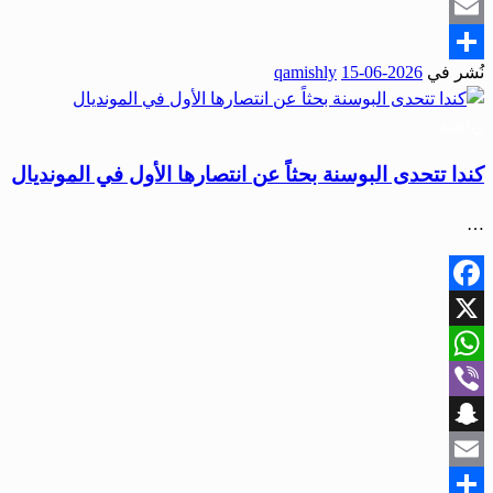
Snapchat
Email
نُشر في
2026-06-15
qamishly
Share
رياضة
كندا تتحدى البوسنة بحثاً عن انتصارها الأول في المونديال
…
Facebook
X
WhatsApp
Viber
Snapchat
Email