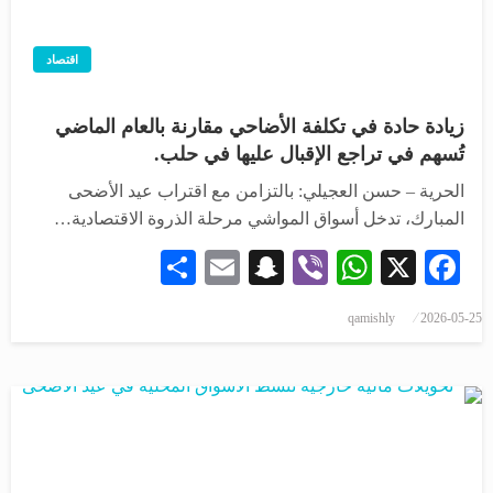
اقتصاد
زيادة حادة في تكلفة الأضاحي مقارنة بالعام الماضي
تُسهم في تراجع الإقبال عليها في حلب.
الحرية – حسن العجيلي: بالتزامن مع اقتراب عيد الأضحى
المبارك، تدخل أسواق المواشي مرحلة الذروة الاقتصادية…
Share
Snapchat
Email
WhatsApp
Viber
Facebook
X
نُشر
qamishly
2026-05-25
في