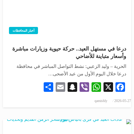
أخبار المحافظات
درعا في مستهل العيد.. حركة حيوية وزيارات مباشرة
وأسعار متباينة للأضاحي
الحرية – وليد الزعبي: نشط التواصل المباشر في محافظة
درعا خلال اليوم الأول من عيد الأضحى…
Share
Snapchat
Email
WhatsApp
Viber
Facebook
X
نُشر
qamishly
2026-05-27
في