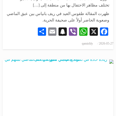
تختلف مظاهر الاحتفال بها من منطقة إلى […]
ظهرت المقالة طقوس العيد في ريف بانياس بين عبق الماضي
وصعوبة الحاضر أولاً على صحيفة الحرية.
Share
Snapchat
Email
WhatsApp
Viber
Facebook
X
نُشر
qamishly
2026-05-27
في