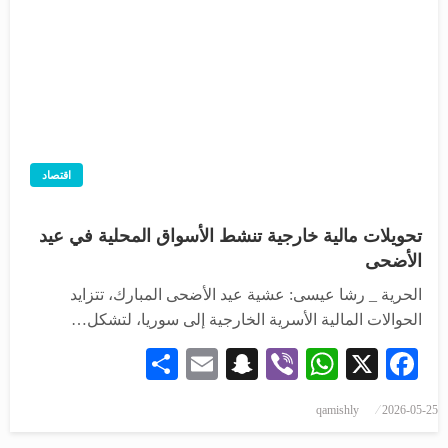
اقتصاد
تحويلات مالية خارجية تنشط الأسواق المحلية في عيد
الأضحى
الحرية _ رشا عيسى: عشية عيد الأضحى المبارك، تتزايد
الحوالات المالية الأسرية الخارجية إلى سوريا، لتشكل…
Share
Snapchat
Email
WhatsApp
Viber
Facebook
X
نُشر
qamishly
2026-05-25
في