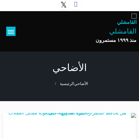
التخطي
إلى
المحتوى
القامشلي
منذ ١٩٩٩ مستمرون
الأضاحي
الأضاحي
الرئيسية