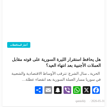
أخبار المحافظات
هل يحافظ استقرار الليرة السورية على قوته مقابل
العملات الأجنبية بعد انتهاء العيد؟
الحرية ـ منال الشرع: تترقب الأوساط الاقتصادية والشعبية
في سوريا مسار العملة السورية بعد انقضاء عطلة…
Share
Snapchat
Email
WhatsApp
Viber
Facebook
X
نُشر
qamishly
2026-05-31
في