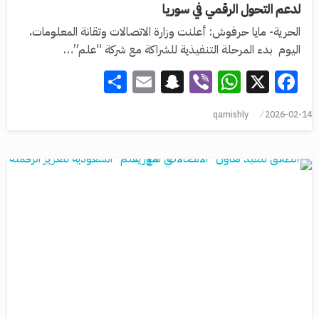
لدعم التحول الرقمي في سوريا
الحرية- مايا حرفوش: أعلنت وزارة الاتصالات وتقانة المعلومات،
اليوم بدء المرحلة التنفيذية للشراكة مع شركة “علم”…
Share
Snapchat
Email
WhatsApp
Viber
Facebook
X
qamishly
2026-02-14