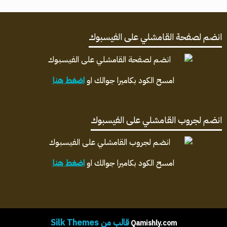
انضم لصفحة القامشلي على الفيسبوك
امسح الكود بكاميرا جوالك او
اضغط هنا
انضم لجروب القامشلي على الفيسبوك
امسح الكود بكاميرا جوالك او
اضغط هنا
قالب من Silk Themes
Qamishly.com