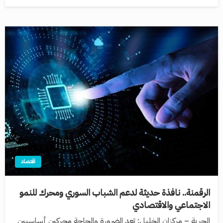
اقتصاد
الرقمنة.. نافذة حديثة لدعم الشباب السوري ومحرك للنمو
الاجتماعي والاقتصادي
الحرية – مركزان الخليل: تعد الضرورة والحاجة محركين أساسيين