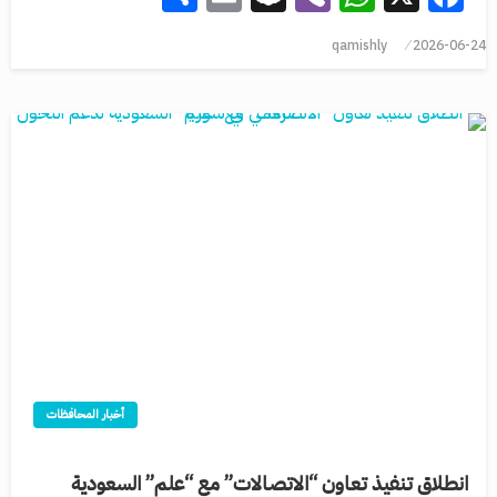
qamishly
2026-06-24
أخبار المحافظات
انطلاق تنفيذ تعاون “الاتصالات” مع “علم” السعودية