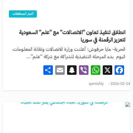
أخبار المحافظات
انطلاق تنفيذ تعاون “الاتصالات” مع “علم” السعودية
لتعزيز الرقمنة في سوريا
الحرية- مايا حرفوش: أعلنت وزارة الاتصالات وتقانة المعلومات،
اليوم بدء المرحلة التنفيذية للشراكة مع شركة “علم”…
Share
Snapchat
Email
WhatsApp
Viber
Facebook
X
qamishly
2026-02-14