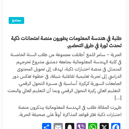
مجتمع
طلبة في هندسة المعلومات يطورون منصة امتحانات ذكية
تحدث ثورة في طرق التحضير.
الحرية – سامر اللمع أطلقت مجموعة من طلاب السنة الخامسة
في كلية الهندسة المعلوماتية بجامعة دمشق مشروع تخرجهم
المتمثل في منصة اختبارات ذكية، تهدف إلى تحويل المحتوى
الدراسي إلى تجربة تعليمية تفاعلية شيقة، في خطوة تعكس دور
الجامعات السورية كركيزة أساسية في مسيرة التحول الرقمي.
التعليم العالي ركيزة التحول الرقمي وبما أن التعليم العالي والبحث
[…]
ظهرت المقالة طلاب في الهندسة المعلوماتية يبتكرون منصة
اختبارات ذكية تغيّر قواعد المذاكرة أولاً على صحيفة الحرية.
Share
Snapchat
Email
WhatsApp
Viber
Facebook
X