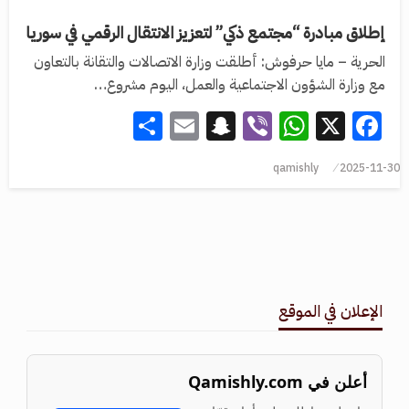
إطلاق مبادرة “مجتمع ذكي” لتعزيز الانتقال الرقمي في سوريا
الحرية – مايا حرفوش: أطلقت وزارة الاتصالات والتقانة بالتعاون
مع وزارة الشؤون الاجتماعية والعمل، اليوم مشروع…
Share
Snapchat
Email
WhatsApp
Viber
Facebook
X
qamishly
2025-11-30
الإعلان في الموقع
أعلن في Qamishly.com