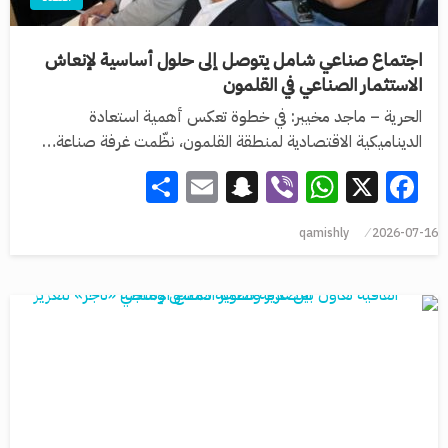
اجتماع صناعي شامل يتوصل إلى حلول أساسية لإنعاش
الاستثمار الصناعي في القلمون
الحرية – ماجد مخيبر: في خطوة تعكس أهمية استعادة
الديناميكية الاقتصادية لمنطقة القلمون، نظّمت غرفة صناعة…
Share
Snapchat
Email
WhatsApp
Viber
Facebook
X
qamishly
2026-07-16