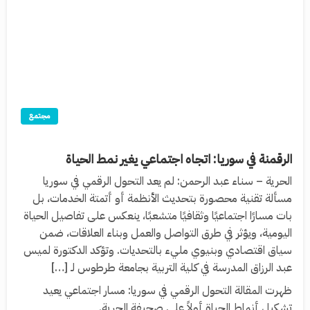
مجتمع
الرقمنة في سوريا: اتجاه اجتماعي يغير نمط الحياة
الحرية – سناء عبد الرحمن: لم يعد التحول الرقمي في سوريا
مسألة تقنية محصورة بتحديث الأنظمة أو أتمتة الخدمات، بل
بات مسارًا اجتماعيًا وثقافيًا متشعبًا، ينعكس على تفاصيل الحياة
اليومية، ويؤثر في طرق التواصل والعمل وبناء العلاقات، ضمن
سياق اقتصادي وبنيوي مليء بالتحديات. وتؤكد الدكتورة لميس
عبد الرزاق المدرسة في كلية التربية بجامعة طرطوس لـ […]
ظهرت المقالة التحول الرقمي في سوريا: مسار اجتماعي يعيد
تشكيل أنماط الحياة أولاً على صحيفة الحرية.