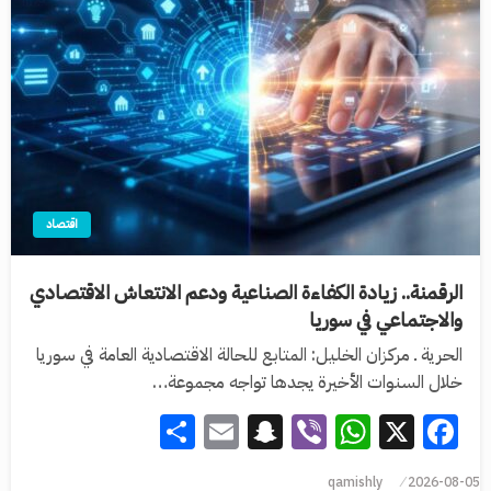
اقتصاد
الرقمنة.. زيادة الكفاءة الصناعية ودعم الانتعاش الاقتصادي
والاجتماعي في سوريا
الحرية ـ مركزان الخليل: المتابع للحالة الاقتصادية العامة في سوريا
خلال السنوات الأخيرة يجدها تواجه مجموعة…
Share
Snapchat
Email
WhatsApp
Viber
Facebook
X
qamishly
2026-08-05