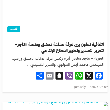
اقتصاد
اتفاقية تعاون بين غرفة صناعة دمشق ومنصة «تاجر»
لتعزيز التصدير وتطوير القطاع الإنتاجي
الحرية – ماجد مخيبر: أبرم رئيس غرفة صناعة دمشق وريفها،
المهندس محمد أيمن المولوي، والمدير التنفيذي…
Share
Snapchat
Email
WhatsApp
Viber
Facebook
X
qamishly
2026-07-09