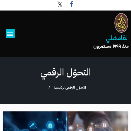
القامشلي
منذ ١٩٩٩ مستمرون
التحوّل الرقمي
التحوّل الرقمي
الرئيسية