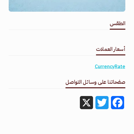
الطقس
طقس القامشلي
أسعار العملات
CurrencyRate
صفحاتنا على وسائل التواصل
X
Twitter
Facebook