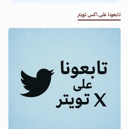
تابعونا على اكس تويتر