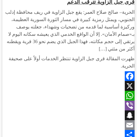
قرى جبل الزاوية تترقب الدعم
الحرية– صالح صلاح العمر: يقع جبل الزاوية في ريف محافظة إدلب
الجنوبي، ويمثل رمزية كبيرة في مسار الثورة السورية العظيمة،
وركيزة أساسية لما قدمه من تضحيات وشهداء، جعلته يوصف
بـ«صمام الأمان». إلا أن الواقع الخدمي الذي يعيشه سكانه اليوم لا
يرتقي إلى حجم مكانته، فهذا الجبل الذي يضم نحو 36 قرية ويقطنه
أكثر من مئتي […]
ظهرت المقالة قرى جبل الزاوية تنتظر الخدمات أولاً على صحيفة
الحرية.
Facebook
X
WhatsApp
Viber
Snapchat
Email