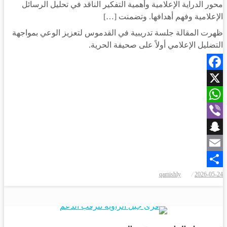
محور الدراية الإعلامية وأهمية التفكير الناقد في تحليل الرسائل
الإعلامية وفهم أهدافها. وتضمنت […]
ظهرت المقالة جلسة تدريبية في القدموس لتعزيز الوعي بمواجهة
التضليل الإعلامي أولاً على صحيفة الحرية.
Facebook
X
WhatsApp
Viber
Snapchat
Email
نُشر
qamishly
2026-05-24
Share
في
مجتمع