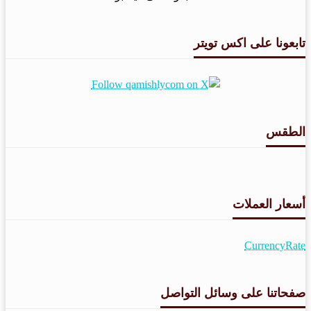
تابعونا على اكس تويتر
الطقس
طقس القامشلي
أسعار العملات
CurrencyRate
صفحاتنا على وسائل التواصل