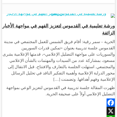
مجتمع
ورشة تعليمية في القدموس لتعزيز الفهم في مواجهة الأخبار
الزائفة
الحرية – سمر رقية: أقام فريق الشمس للعمل المجتمعي في مدينة
القدموس جلسة تدريبية بعنوان «تمكين قدرات السوريين
والسوريات على مواجهة التضليل الإعلامي»، قدمتها الإعلامية بشرى
مسعود، بمشاركة عدد من السيدات والمهتمات بالشأن الإعلامي
والمجتمعي. استهلت الجلسة بالتعارف والافتتاح، قبل الانتقال إلى
محور الدراية الإعلامية وأهمية التفكير الناقد في تحليل الرسائل
الإعلامية وفهم أهدافها. وتضمنت […]
ظهرت المقالة جلسة تدريبية في القدموس لتعزيز الوعي بمواجهة
التضليل الإعلامي أولاً على صحيفة الحرية.
Facebook