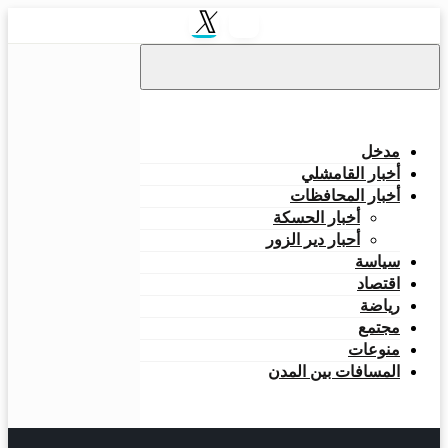
التخطي
إلى
المحتوى
مدخل
أخبار القامشلي
أخبار المحافظات
أخبار الحسكة
أحبار دير الزور
سياسة
اقتصاد
رياضة
مجتمع
منوعات
المسافات بين المدن