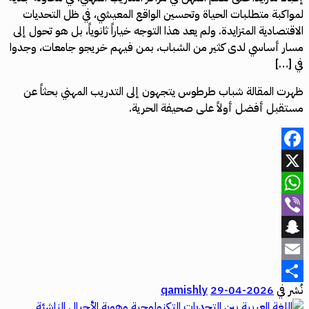
لمواكبة متطلبات الحياة وتحسين الواقع المعيشي، في ظل التحديات
الاقتصادية المتزايدة. ولم يعد هذا التوجه خياراً ثانوياً، بل هو تحول إلى
مسار أساسي لدى كثير من الشباب، بمن فيهم خريجو جامعات، وجدوا
في […]
ظهرت المقالة شباب طرطوس يتجهون إلى التدريب المهني بحثاً عن
مستقبل أفضل أولاً على صحيفة الحرية.
Facebook
X
WhatsApp
Viber
Snapchat
Email
نُشر في
2026-04-29
qamishly
Share