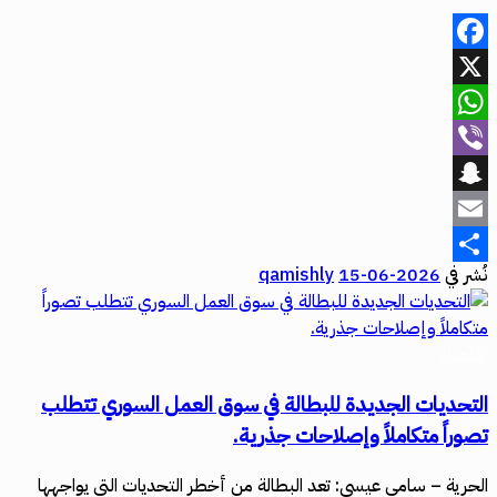
Facebook
X
WhatsApp
Viber
Snapchat
Email
نُشر في
2026-06-15
qamishly
Share
اقتصاد
التحديات الجديدة للبطالة في سوق العمل السوري تتطلب
تصوراً متكاملاً وإصلاحات جذرية.
الحرية – سامي عيسى: تعد البطالة من أخطر التحديات التي يواجهها