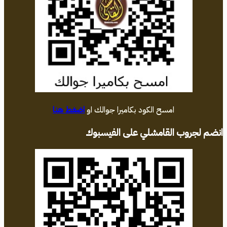
امسح الكود بكاميرا جوالك او
اضغط هنا
انضم لجروب القامشلي على الفيسبوك