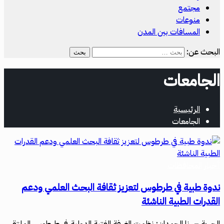
مجتمع
منوعات
المسافات بين المدن
البحث عن:
الجامعات
الرئيسية
الجامعات
أخبار المحافظات
ندوة طبية في طرطوس لتعزيز ثقافة البحث العلمي ودعم
القدرات الطبية الناشئة