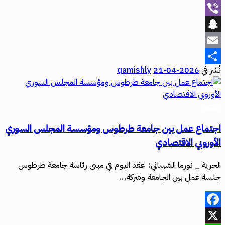
WhatsApp
Viber
Snapchat
Email
نُشر في
2026-04-21
qamishly
Share
اقتصاد
اجتماع عمل بين جامعة طرطوس ومؤسسة المجلس السوري
الأوروبي الاقتصادي
الحرية _ نورما الشيباني: عقد اليوم في مبنى رئاسة جامعة طرطوس
جلسة عمل بين الجامعة وشركة…
Facebook