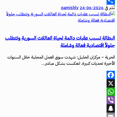
Email
نُشر في
2026-06-24
qamishly
Share
اقتصاد
البطالة تسبب عقبات دائمة لحياة العائلات السورية وتتطلب
حلولاً اقتصادية فعالة وشاملة
الحرية – مركزان الخليل: شهدت سوق العمل المحلية خلال السنوات
الأخيرة تحديات كبيرة، انعكست بشكل مباشر…
Facebook
X
WhatsApp
Viber
Snapchat