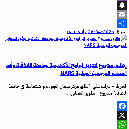
Viber
Snapchat
Email
نُشر في
2026-04-26
qamishly
Share
أخبار المحافظات
إطلاق مشروع لتعزيز البرامج الأكاديمية بجامعة اللاذقية وفق
المعايير المرجعية الوطنية NARS
الحرية – سراب علي: أطلق مركز ضمان الجودة والاعتمادية في جامعة
اللاذقية مشروع ” تطوير المعايير…
Facebook
X