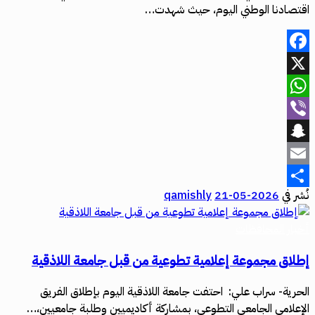
اقتصادنا الوطني اليوم، حيث شهدت…
Facebook
X
WhatsApp
Viber
Snapchat
Email
نُشر في
2026-05-21
qamishly
Share
أخبار المحافظات
إطلاق مجموعة إعلامية تطوعية من قبل جامعة اللاذقية
الحرية- سراب علي: احتفت جامعة اللاذقية اليوم بإطلاق الفريق
الإعلامي الجامعي التطوعي، بمشاركة أكاديميين وطلبة جامعيين،…