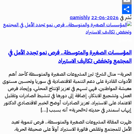
Email
نُشر في
2026-06-22
qamishly
Share
مجتمع
المؤسسات الصغيرة والمتوسطة.. فرص نمو تجدد الأمل في
المجتمع وتخفض تكاليف الاستيراد
الحرية– منال الشرع: تبرز المشروعات الصغيرة والمتوسطة كأحد أهم
الأدوات القادرة على دعم التنمية الاقتصادية في سوريا وتحسين مستوى
معيشة المواطنين، فهي تسهم في تعزيز الإنتاج المحلي، وإيجاد فرص
العمل، وتشجيع الابتكار، إضافة إلى دورها في تنشيط الصادرات وتقليل
الاعتماد على الاستيراد. تعزيز الصادرات أوضح الخبير الاقتصادي الدكتور
إيهاب اسمندر في حديثه لـ«الحرية» أنه بسبب […]
ظهرت المقالة المشروعات الصغيرة والمتوسطة.. فرص تنموية تعيد
الأمل للمجتمع وتقلص فاتورة الاستيراد أولاً على صحيفة الحرية.