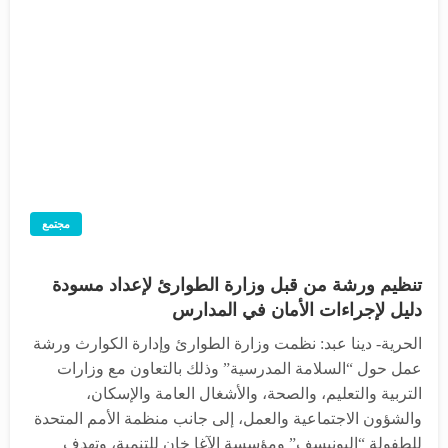
مجتمع
تنظيم ورشة من قبل وزارة الطوارئ لإعداد مسودة
دليل لإجراءات الأمان في المدارس
الحرية- دينا عبد: نظمت وزارة الطوارئ وإدارة الكوارث ورشة
عمل حول “السلامة المدرسية” وذلك بالتعاون مع وزارات
التربية والتعليم، والصحة، والأشغال العامة والإسكان،
والشؤون الاجتماعية والعمل، إلى جانب منظمة الأمم المتحدة
للطفولة “اليونيسف” ومؤسسة الآغا خان للتنمية، وتهدف