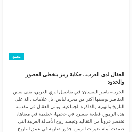
مجتمع
العقال لدى العرب.. حكاية رمز يتخطى العصور
والحدود
الحرية– ياسر النعسان: في تفاصيل الزي العربي، تقف بعض
العناصر بوصفها أكثر من مجرد لباس، بل علامات دالة على
التاريخ والهوية والذاكرة الجماعية. ويأتي العقال في مقدمة
هذه الرموز، قطعة صغيرة في حجمها، عظيمة في معناها،
تختصر قروناً من التقاليد وتجسد روح الأصالة العربية التي
صمدت أمام تغيرات الزمن. جذور ضاربة في عمق التاريخ