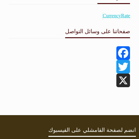
CurrencyRate
صفحاتنا على وسائل التواصل
Facebook
Twitter
X
انضم لصفحة القامشلي على الفيسبوك