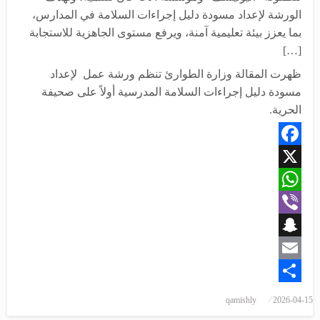
الورشة لإعداد مسودة دليل إجراءات السلامة في المدارس،
بما يعزز بيئة تعليمية آمنة، ويرفع مستوى الجاهزية للاستجابة
[…]
ظهرت المقالة وزارة الطوارئ تنظم ورشة عمل لإعداد
مسودة دليل إجراءات السلامة المدرسية أولاً على صحيفة
الحرية.
Facebook
X
WhatsApp
Viber
Snapchat
Email
Share
نُشر
qamishly
2026-04-15
في