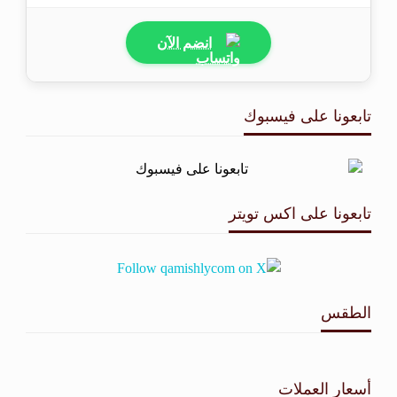
انضم الآن
تابعونا على فيسبوك
تابعونا على اكس تويتر
الطقس
طقس القامشلي
أسعار العملات