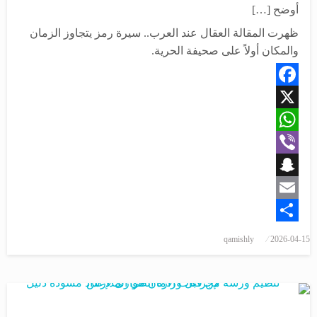
أوضح […]
ظهرت المقالة العقال عند العرب.. سيرة رمز يتجاوز الزمان
والمكان أولاً على صحيفة الحرية.
Facebook
X
WhatsApp
Viber
Snapchat
Email
Share
نُشر
qamishly
2026-04-15
في