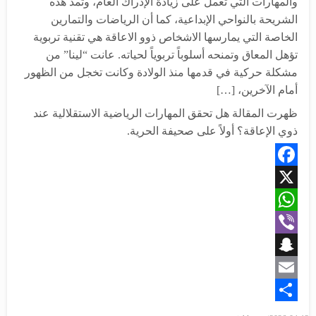
والمهارات التي تعمل على زيادة الإدراك العام، وتمد هذه
الشريحة بالنواحي الإبداعية، كما أن الرياضات والتمارين
الخاصة التي يمارسها الاشخاص ذوو الاعاقة هي تقنية تربوية
تؤهل المعاق وتمنحه أسلوباً تربوياً لحياته. عانت “لينا” من
مشكلة حركية في قدمها منذ الولادة وكانت تخجل من الظهور
أمام الآخرين، […]
ظهرت المقالة هل تحقق المهارات الرياضية الاستقلالية عند
ذوي الإعاقة؟ أولاً على صحيفة الحرية.
Facebook
X
WhatsApp
Viber
Snapchat
Email
Share