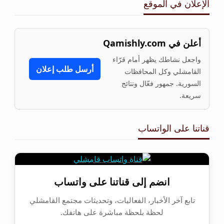
الإعلان في الموقع
أعلن في Qamishly.com
واجعل نشاطك يظهر أمام قرّاء
أرسل طلب إعلان
القامشلي وكل المحافظات
السورية. جمهور فعّال ونتائج
سريعة.
قناتنا على الواتساب
انضم إلى قناتنا على واتساب
تابع آخر الأخبار، الفعاليات، وتحديثات مجتمع القامشلي
لحظة بلحظة مباشرة على هاتفك.