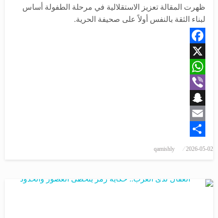
ظهرت المقالة تعزيز الاستقلالية في مرحلة الطفولة أساس
لبناء الثقة بالنفس أولاً على صحيفة الحرية.
Facebook
X
WhatsApp
Viber
Snapchat
Email
Share
نُشر
qamishly
2026-05-02
في