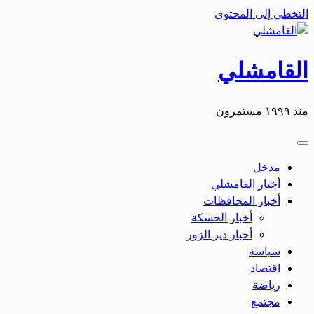
التخطي إلى المحتوى
القامشلي
منذ ١٩٩٩ مستمرون
مدخل
أخبار القامشلي
أخبار المحافظات
أخبار الحسكة
أحبار دير الزور
سياسة
اقتصاد
رياضة
مجتمع