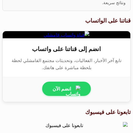
ونتائج سريعة.
قناتنا على الواتساب
انضم إلى قناتنا على واتساب
تابع آخر الأخبار، الفعاليات، وتحديثات مجتمع القامشلي لحظة
بلحظة مباشرة على هاتفك.
انضم الآن
تابعونا على فيسبوك