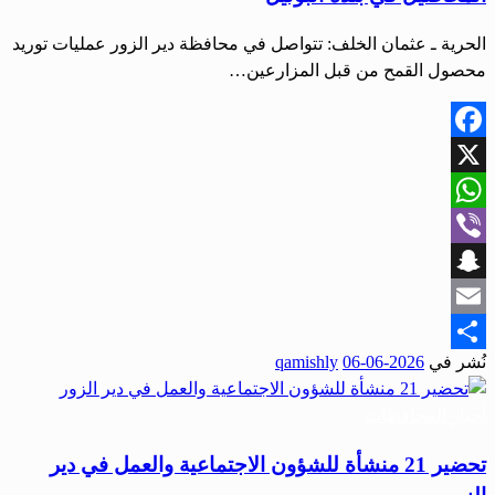
الحرية ـ عثمان الخلف: تتواصل في محافظة دير الزور عمليات توريد
محصول القمح من قبل المزارعين…
Facebook
X
WhatsApp
Viber
Snapchat
Email
نُشر في
2026-06-06
qamishly
Share
أخبار المحافظات
تحضير 21 منشأة للشؤون الاجتماعية والعمل في دير