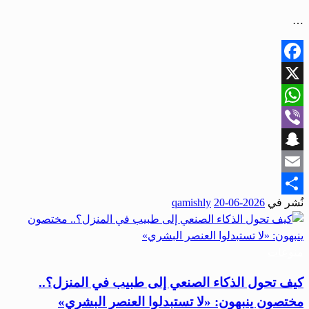
…
Facebook
X
WhatsApp
Viber
Snapchat
Email
نُشر في
2026-06-20
qamishly
Share
منوعات
كيف تحول الذكاء الصنعي إلى طبيب في المنزل؟..
مختصون ينبهون: «لا تستبدلوا العنصر البشري»