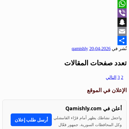
X
WhatsApp
Viber
Snapchat
Email
نُشر في
2026-04-20
qamishly
Share
تعدد صفحات المقالات
1
2
3
التالي
الإعلان في الموقع
أعلن في Qamishly.com
واجعل نشاطك يظهر أمام قرّاء القامشلي
أرسل طلب إعلان
وكل المحافظات السورية. جمهور فعّال