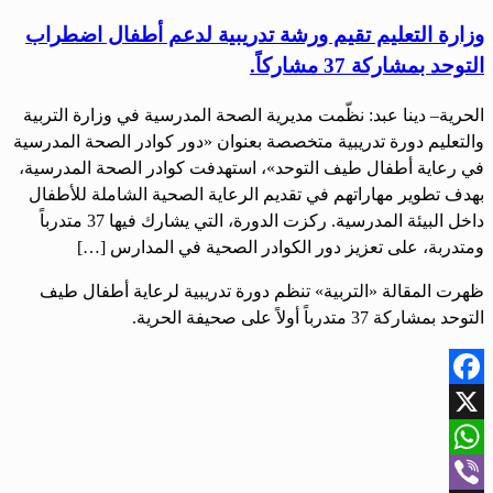
وزارة التعليم تقيم ورشة تدريبية لدعم أطفال اضطراب
التوحد بمشاركة 37 مشاركاً.
الحرية– دينا عبد: نظّمت مديرية الصحة المدرسية في وزارة التربية
والتعليم دورة تدريبية متخصصة بعنوان «دور كوادر الصحة المدرسية
في رعاية أطفال طيف التوحد»، استهدفت كوادر الصحة المدرسية،
بهدف تطوير مهاراتهم في تقديم الرعاية الصحية الشاملة للأطفال
داخل البيئة المدرسية. ركزت الدورة، التي يشارك فيها 37 متدرباً
ومتدربة، على تعزيز دور الكوادر الصحية في المدارس […]
ظهرت المقالة «التربية» تنظم دورة تدريبية لرعاية أطفال طيف
التوحد بمشاركة 37 متدرباً أولاً على صحيفة الحرية.
Facebook
X
WhatsApp