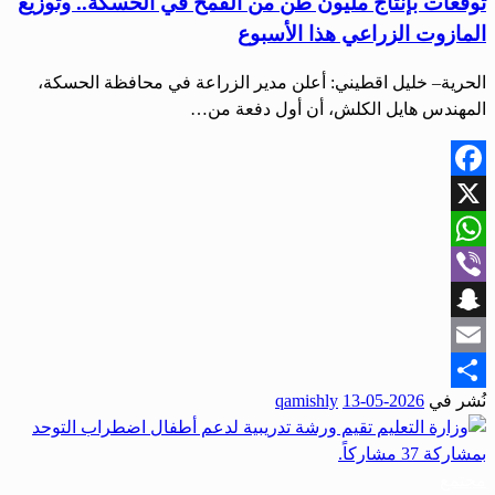
توقعات بإنتاج مليون طن من القمح في الحسكة.. وتوزيع
المازوت الزراعي هذا الأسبوع
الحرية– خليل اقطيني: أعلن مدير الزراعة في محافظة الحسكة،
المهندس هايل الكلش، أن أول دفعة من…
Facebook
X
WhatsApp
Viber
Snapchat
Email
نُشر في
2026-05-13
qamishly
Share
مجتمع