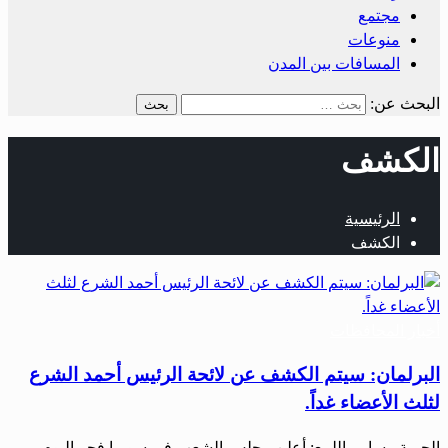
مجتمع
منوعات
المسافات بين المدن
البحث عن:
الكشف
الرئيسية
الكشف
أخبار المحافظات
البرلمان: سيتم الكشف عن لائحة الرئيس أحمد الشرع
لثلث الأعضاء غداً.
الحرية ـ سامر اللمع: أعلن مجلس الشعب في سوريا فجر اليوم