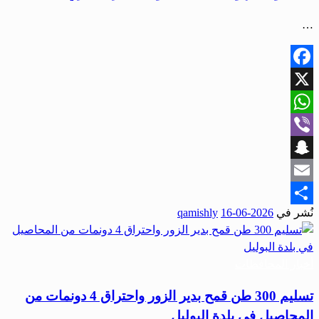
…
Facebook
X
WhatsApp
Viber
Snapchat
Email
نُشر في
2026-06-16
qamishly
Share
أخبار المحافظات
تسليم 300 طن قمح بدير الزور واحتراق 4 دونمات من
المحاصيل في بلدة البوليل