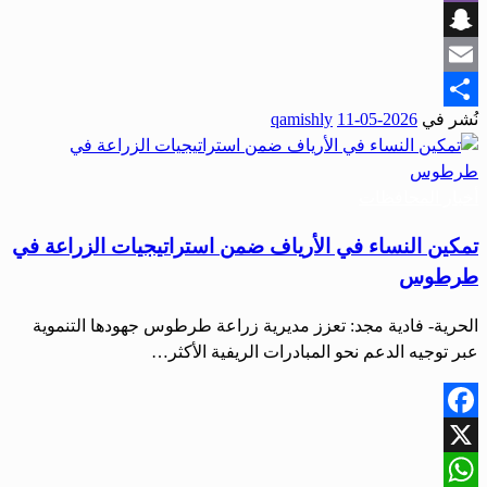
Viber
Snapchat
Email
نُشر في
2026-05-11
qamishly
Share
أخبار المحافظات
تمكين النساء في الأرياف ضمن استراتيجيات الزراعة في
طرطوس
‏الحرية- فادية مجد: ‏تعزز مديرية زراعة طرطوس جهودها التنموية
عبر توجيه الدعم نحو المبادرات الريفية الأكثر…
Facebook
X