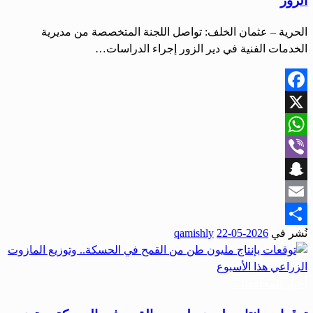
الزور
الحرية – عثمان الخلف: تواصل اللجنة المتخصصة من مديرية
الخدمات الفنية في دير الزور إجراء الدراسات…
Facebook
X
WhatsApp
Viber
Snapchat
Email
نُشر في
2026-05-22
qamishly
Share
أخبار المحافظات