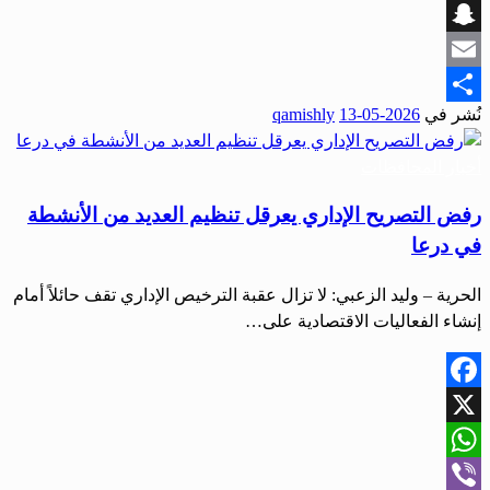
Viber
Snapchat
Email
نُشر في
2026-05-13
qamishly
Share
أخبار المحافظات
رفض التصريح الإداري يعرقل تنظيم العديد من الأنشطة
في درعا
الحرية – وليد الزعبي: لا تزال عقبة الترخيص الإداري تقف حائلاً أمام
إنشاء الفعاليات الاقتصادية على…
Facebook
X
WhatsApp