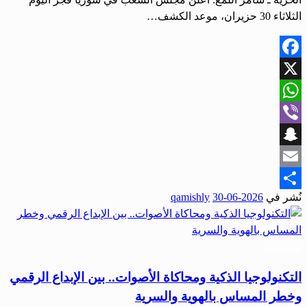
الثلاثاء 30 حزيران، موعد الكشف…
Facebook
X
WhatsApp
Viber
Snapchat
Email
نُشر في
2026-06-30
qamishly
Share
منوعات
التكنولوجيا الذكية ومحاكاة الأصوات.. بين الإبداع الرقمي
وخطر المساس بالهوية والسرية