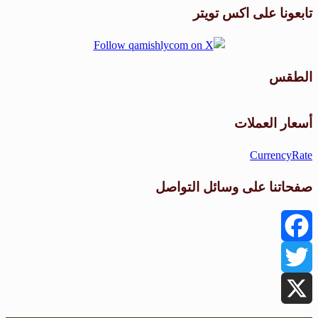
تابعونا على اكس تويتر
الطقس
طقس القامشلي
أسعار العملات
CurrencyRate
صفحاتنا على وسائل التواصل
Facebook
Twitter