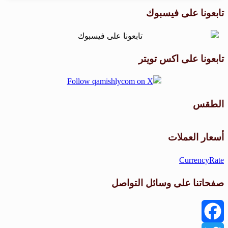
تابعونا على فيسبوك
تابعونا على اكس تويتر
الطقس
طقس القامشلي
أسعار العملات
CurrencyRate
صفحاتنا على وسائل التواصل