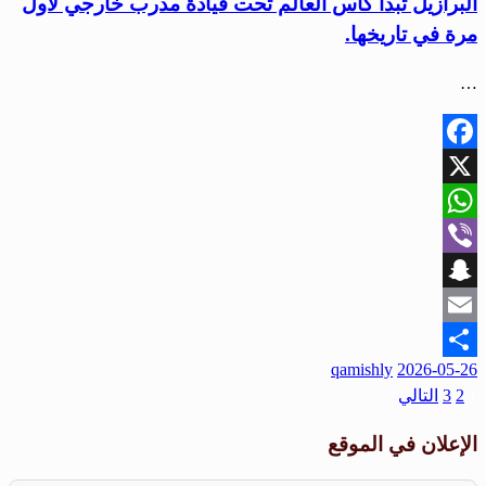
البرازيل تبدأ كأس العالم تحت قيادة مدرب خارجي لأول
مرة في تاريخها.
…
Facebook
X
WhatsApp
Viber
Snapchat
Email
qamishly
2026-05-26
Share
1
2
3
التالي
الإعلان في الموقع