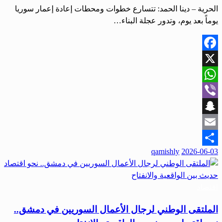
الحرية – دينا الحمد: تتسارع خطوات ومحطات إعادة إعمار سوريا
يوماً بعد يوم، وتدور عجلة البناء…
Facebook
X
WhatsApp
Viber
Snapchat
Email
qamishly
2026-06-03
Share
اقتصاد
الملتقى الوطني لرجال الأعمال السوريين في دمشق..