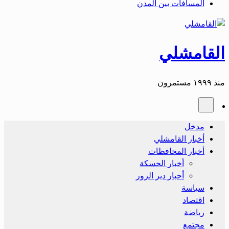
المسافات بين المدن
القامشلي
منذ ١٩٩٩ مستمرون
مدخل
أخبار القامشلي
أخبار المحافظات
أخبار الحسكة
أحبار دير الزور
سياسة
اقتصاد
رياضة
مجتمع