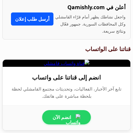
أعلن في Qamishly.com
واجعل نشاطك يظهر أمام قرّاء القامشلي
أرسل طلب إعلان
وكل المحافظات السورية. جمهور فعّال
ونتائج سريعة.
قناتنا على الواتساب
انضم إلى قناتنا على واتساب
تابع آخر الأخبار، الفعاليات، وتحديثات مجتمع القامشلي لحظة
بلحظة مباشرة على هاتفك.
انضم الآن