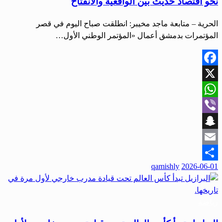
نحو اقتصاد حديث بين الواقعية والانفتاح
الحرية – متابعة ماجد مخيبر: انطلقت صباح اليوم في قصر
المؤتمرات بدمشق أعمال «المؤتمر الوطني الأول…
Facebook
X
WhatsApp
Viber
Snapchat
Email
qamishly
2026-06-01
Share
رياضة