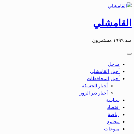
القامشلي
منذ ١٩٩٩ مستمرون
مدخل
أخبار القامشلي
أخبار المحافظات
أخبار الحسكة
أحبار دير الزور
سياسة
اقتصاد
رياضة
مجتمع
منوعات