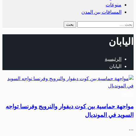
منوعات
المسافات بين المدن
اليابان
الرئيسية
اليابان
رياضة
مواجهة حماسية بين كوت ديفوار والنرويج وفرنسا تواجه
السويد في المونديال
…