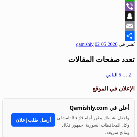
WhatsApp
Viber
Snapchat
Email
نُشر في
2026-05-02
qamishly
Share
تعدد صفحات المقالات
1
2
…
5
التالي
الإعلان في الموقع
أعلن في Qamishly.com
واجعل نشاطك يظهر أمام قرّاء القامشلي
أرسل طلب إعلان
وكل المحافظات السورية. جمهور فعّال
ونتائج سريعة.