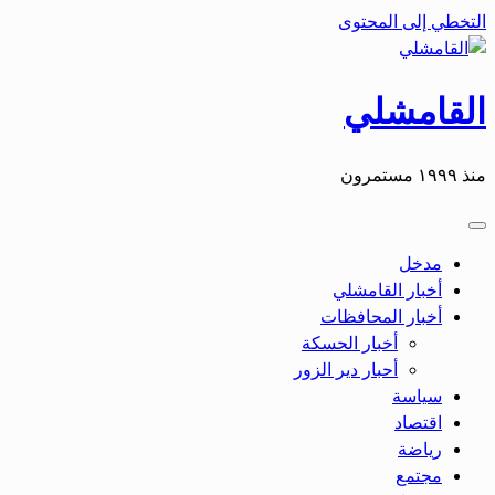
التخطي إلى المحتوى
القامشلي
منذ ١٩٩٩ مستمرون
مدخل
أخبار القامشلي
أخبار المحافظات
أخبار الحسكة
أحبار دير الزور
سياسة
اقتصاد
رياضة
مجتمع