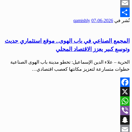
Snapchat
Email
نُشر في
2026-06-07
qamishly
Share
اقتصاد
المجمع الصناعي في باب الهوى.. موقع استثماري حديث
وتوسع كبير يعزز الاقتصاد المحلي
الحرية – علاء الدين الإسماعيل: تخطو مدينة باب الهوى الصناعية
خطوات متسارعة لتعزيز مكانتها كعصب اقتصادي…
Facebook
X
WhatsApp
Viber
Snapchat