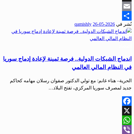
Snapchat
Email
نُشر في
2026-05-26
qamishly
Share
اقتصاد
اندماج الشبكات الدولية.. فرصة ثمينة لإعادة إدماج سوريا
في النظام المالي العالمي
الحرية– هناء غانم: مع تولي الدكتور صفوان رسلان مهامه كحاكم
جديد لمصرف سوريا المركزي، تفتح البلاد…
Facebook
X
WhatsApp