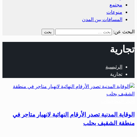
مجتمع
منوعات
المسافات بين المدن
البحث عن:
تجارية
الرئيسية
تجارية
أخبار المحافظات
الوقاية المدنية تصدر الأرقام النهائية لانهيار متاجر في
منطقة الشقيف بحلب
…