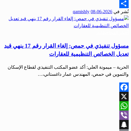
Email
نُشر في
2026-06-08
qamishly
Share
أخبار المحافظات
مسؤول تنفيذي في حمص: إلغاء القرار رقم 17 ينهي قيد
تعديل الخصائص التنظيمية للعقارات
الحرية – ميمونة العلي: أكد عضو المكتب التنفيذي لقطاع الإسكان
والتموين في حمص، المهندس عمار داغستاني،…
Facebook
X
WhatsApp
Viber