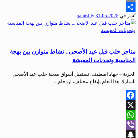
Email
نُشر في
2026-05-31
qamishly
Share
اقتصاد
متاجر حلب قبل عيد الأضحى.. نشاط متوازن بين بهجة
المناسبة وتحديات المعيشة
الحرية – جهاد اصطيف: تستقبل أسواق مدينة حلب عيد الأضحى
المبارك هذا العام بإيقاع مختلف، ازدحام…
Facebook
X
WhatsApp
Viber