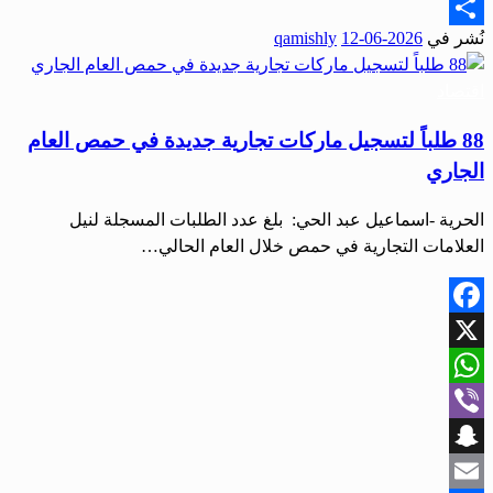
Email
نُشر في
2026-06-12
qamishly
Share
اقتصاد
88 طلباً لتسجيل ماركات تجارية جديدة في حمص العام
الجاري
الحرية -اسماعيل عبد الحي: بلغ عدد الطلبات المسجلة لنيل
العلامات التجارية في حمص خلال العام الحالي…
Facebook
X
WhatsApp
Viber
Snapchat