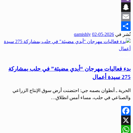
Viber
Snapchat
Email
نُشر في
2026-05-02
qamishly
Share
اقتصاد
بدء فعاليات مهرجان “أيدي مضيئة” في حلب بمشاركة
275 سيدة أعمال
الحرية ـ أنطوان بصمه جي: احتضنت أرض سوق الإنتاج الزراعي
والصناعي في حلب، مساء أمس انطلاق…
Facebook
X