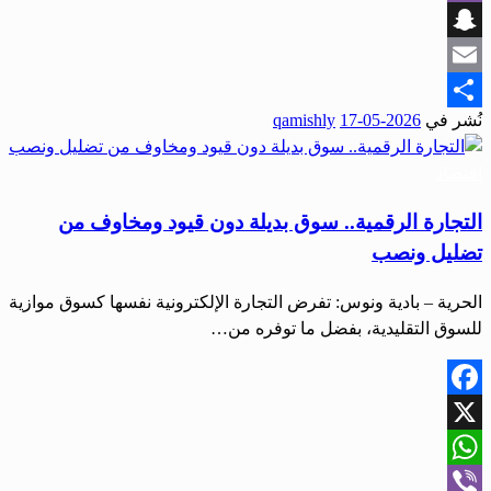
Viber
Snapchat
Email
نُشر في
2026-05-17
qamishly
Share
اقتصاد
التجارة الرقمية.. سوق بديلة دون قيود ومخاوف من
تضليل ونصب
الحرية – بادية ونوس: تفرض التجارة الإلكترونية نفسها كسوق موازية
للسوق التقليدية، بفضل ما توفره من…
Facebook
X
WhatsApp