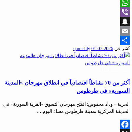
X
WhatsApp
Viber
Snapchat
Email
نُشر في
2026-07-01
qamishly
Share
أخبار المحافظات
أكثر من 70 نشاطاً اقتصادياً في انطلاق مهرجان «المدينة
السورية» في طرطوس
الحرية – وداد محفوض: افتتح مهرجان التسوق «القرية السورية» في
الحديقة المركزية بمدينة طرطوس مساء اليوم،…