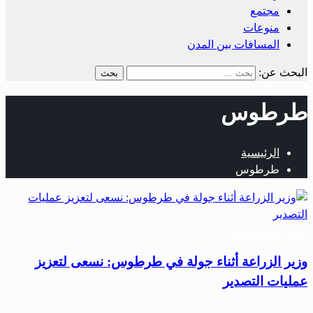
مجتمع
منوعات
المسافات بين المدن
البحث عن:
طرطوس
الرئيسية
طرطوس
أخبار المحافظات
وزير الزراعة أثناء جولة في طرطوس: نسعى لتعزيز
عمليات التصدير
…