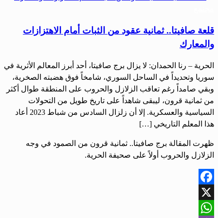
مجتمع
قلعة صافيتا.. ثمانية عقود من الثبات أمام الاهتزازات
والمعارك
الحرية – رنا الحمدان: لا يزال برج صافيتا، أحد أبرز المعالم الأثرية في
سوريا وتحديداً في الساحل السوري، شامخاً فوق هضبته الصخرية،
وبقي صامداً رغم تعاقب الزلازل والحروب على المنطقة طوال أكثر
من ثمانية قرون، ليبقى شاهداً على تاريخ طويل من التحولات
السياسية والعسكرية. إلا أن زلزال السادس من شباط 2023 أعاد
هذا المعلم التاريخي […]
ظهرت المقالة برج صافيتا.. ثمانية قرون من الصمود في وجه
الزلازل والحروب أولاً على صحيفة الحرية.
Facebook
X