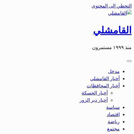
التخطي إلى المحتوى
القامشلي
منذ ١٩٩٩ مستمرون
مدخل
أخبار القامشلي
أخبار المحافظات
أخبار الحسكة
أحبار دير الزور
سياسة
اقتصاد
رياضة
مجتمع