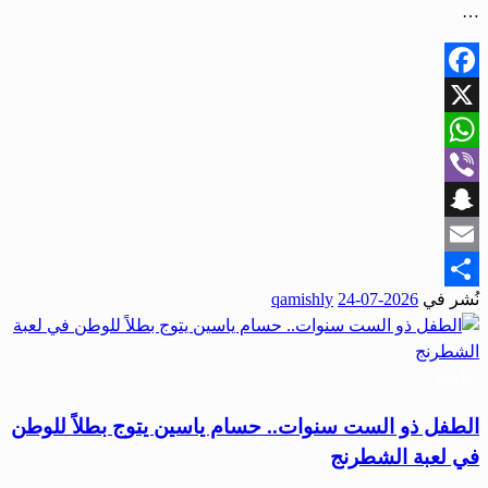
…
Facebook
X
WhatsApp
Viber
Snapchat
Email
نُشر في
2026-07-24
qamishly
Share
رياضة
الطفل ذو الست سنوات.. حسام ياسين يتوج بطلاً للوطن
في لعبة الشطرنج