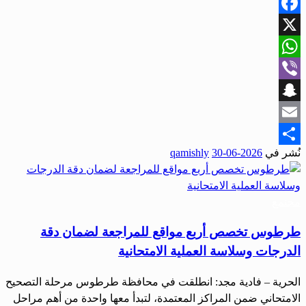
Facebook
X
WhatsApp
Viber
Snapchat
Email
نُشر في
2026-06-30
qamishly
Share
مجتمع
طرطوس تخصص أربع مواقع للمراجعة لضمان دقة
الدرجات وسلاسة العملية الامتحانية
الحرية – فادية مجد: انطلقت في محافظة طرطوس مرحلة التصحيح
الامتحاني ضمن المراكز المعتمدة، لتبدأ معها واحدة من أهم مراحل