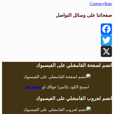
CurrencyRate
صفحاتنا على وسائل التواصل
Facebook
Twitter
X
انضم لصفحة القامشلي على الفيسبوك
امسح الكود بكاميرا جوالك او
اضغط هنا
انضم لجروب القامشلي على الفيسبوك