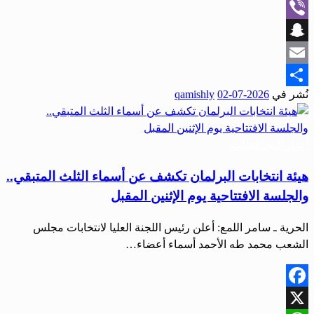
WhatsApp
Viber
Snapchat
Email
نُشر في
2026-07-02
qamishly
Share
أخبار المحافظات
هيئة انتخابات البرلمان تكشف عن أسماء الثلث المتبقي..
والجلسة الافتتاحية يوم الإثنين المقبل
الحرية ـ سامر اللمع: أعلن رئيس اللجنة العليا لانتخابات مجلس
الشعب محمد طه الأحمد أسماء أعضاء…
Facebook