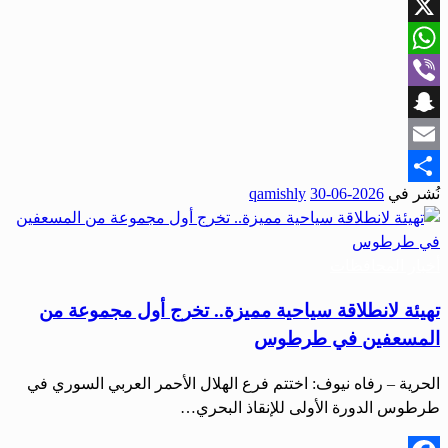
Facebook
X
WhatsApp
Viber
Snapchat
Email
نُشر في
2026-06-30
qamishly
Share
أخبار المحافظات
تهيئة لانطلاقة سياحية مميزة.. تخرج أول مجموعة من
المسعفين في طرطوس
الحرية – رفاه نيوف: اختتم فرع الهلال الأحمر العربي السوري في
طرطوس الدورة الأولى للإنقاذ البحري…