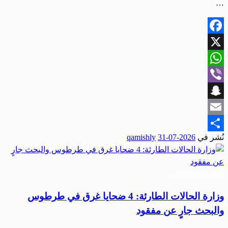
…
Facebook
X
WhatsApp
Viber
Snapchat
Email
نُشر في
2026-07-31
qamishly
Share
أخبار المحافظات
وزارة الحالات الطارئة: 4 ضحايا غرق في طرطوس
والبحث جارٍ عن مفقود