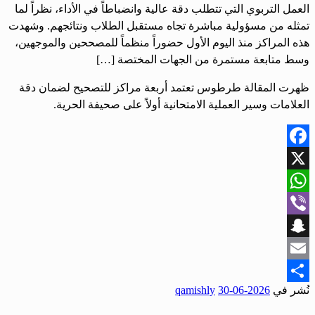
العمل التربوي التي تتطلب دقة عالية وانضباطاً في الأداء، نظراً لما
تمثله من مسؤولية مباشرة تجاه مستقبل الطلاب ونتائجهم. وشهدت
هذه المراكز منذ اليوم الأول حضوراً منظماً للمصححين والموجهين،
وسط متابعة مستمرة من الجهات المختصة […]
ظهرت المقالة طرطوس تعتمد أربعة مراكز للتصحيح لضمان دقة
العلامات وسير العملية الامتحانية أولاً على صحيفة الحرية.
Facebook
X
WhatsApp
Viber
Snapchat
Email
نُشر في
2026-06-30
qamishly
Share