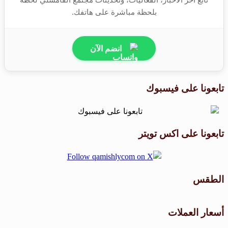
بلحظة مباشرة على هاتفك.
انضم الآن
تابعونا على فيسبوك
تابعونا على اكس تويتر
الطقس
طقس القامشلي
أسعار العملات