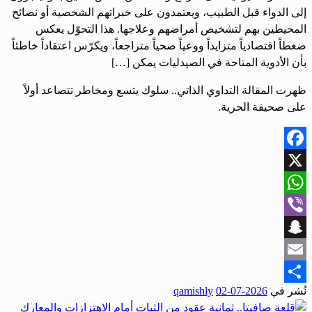
إلى الدواء قبل الطبيب، ويعتمدون على خبراتهم الشخصية أو نصائح
المحيطين بهم لتشخيص أمراضهم وعلاجها. هذا التحوّل يعكس
ضغطاً اقتصادياً متزايداً ووعياً صحياً متراجعاً، ويكرّس اعتقاداً خاطئاً
بأن الأدوية المتاحة في الصيدليات يمكن […]
ظهرت المقالة التداوي الذاتي.. سلوك يتسع ومخاطر تتصاعد أولاً
على صحيفة الحرية.
Facebook
X
WhatsApp
Viber
Snapchat
Email
نُشر في
2026-07-02
qamishly
Share