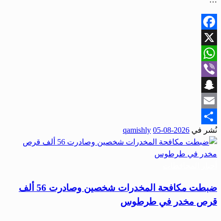
Facebook
X
WhatsApp
Viber
Snapchat
Email
نُشر في
2026-08-05
qamishly
Share
أخبار المحافظات
ضبطت مكافحة المخدرات شخصين وصادرت 56 ألف
قرص مخدر في طرطوس