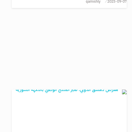
qamishly
2025-09-07