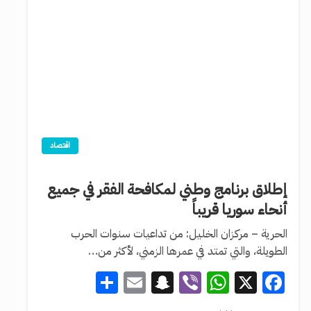
اقتصاد
إطلاق برنامج وطني لمكافحة الفقر في جميع
أنحاء سوريا قريباً
الحرية – مركزان الخليل: من تداعيات سنوات الحرب
الطويلة، والتي تمتد في عمرها الزمني، لأكثر من…
Share
Snapchat
Email
WhatsApp
Viber
Facebook
X