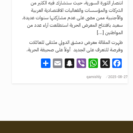
انتصار الثورة السورية، حيث ستشارك فيه الكثير من
الشركات والمؤسسات والفعاليات الاقتصادية العربية
والأجنبية ممن مضى على عدم مشاركتها سنوات عديدة.
سعيد بافتتاح المعرض الحرية استطلعت آراء عدد من
المواطنين […]
ظهرت المقالة معرض دمشق الدولي ملتقى للعائلات
وفرصة للتعرف على الجديد أولاً على صحيفة الحرية.
Share
Snapchat
Email
WhatsApp
Viber
Facebook
X
qamishly
2025-08-27