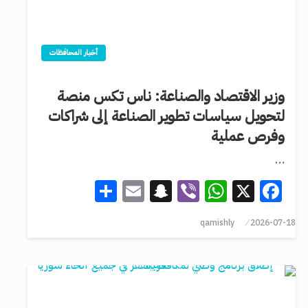
أخبار المحافظات
وزير الاقتصاد والصناعة: ناس تكس منصة
لتحويل سياسات تطوير الصناعة إلى شراكات
وفرص عملية
…
Share
Snapchat
Email
WhatsApp
Viber
Facebook
X
qamishly
2026-07-18