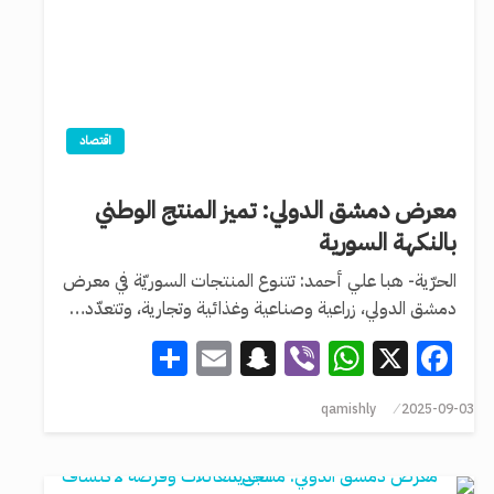
اقتصاد
معرض دمشق الدولي: تميز المنتج الوطني
بالنكهة السورية
الحرّية- هبا علي أحمد: تتنوع المنتجات السوريّة في معرض
دمشق الدولي، زراعية وصناعية وغذائية وتجارية، وتتعدّد…
Share
Snapchat
Email
WhatsApp
Viber
Facebook
X
qamishly
2025-09-03