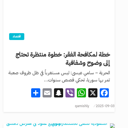
اقتصاد
خطة لمكافحة الفقر: خطوة منتظرة تحتاج
إلى وضوح وشفافية
الحرية – سامي عيسى: ليس مستغرباً في ظل ظروف صعبة
تمر بها سوريا، تحكي قصص سنوات…
Share
Snapchat
Email
WhatsApp
Viber
Facebook
X
qamishly
2025-09-03