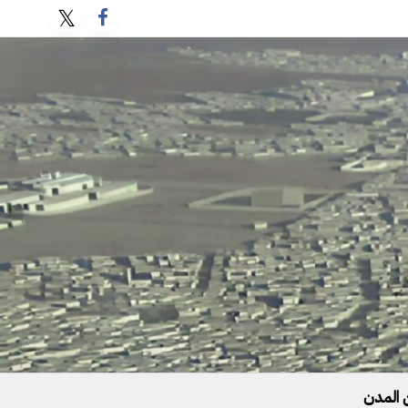
 المدن