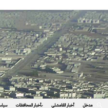
مدخل
أخبار القامشلي
أخبار المحافظات
سياس