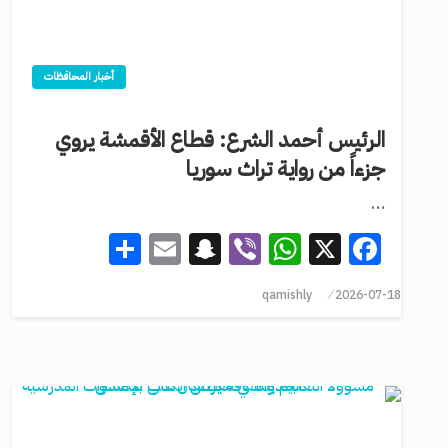
أخبار المحافظات
الرئيس أحمد الشرع: قطاع الأقمشة يروي
جزءاً من رواية تراث سوريا
…
Share
Snapchat
Email
WhatsApp
Viber
Facebook
X
qamishly
2026-07-18