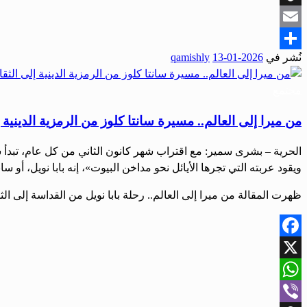
Snapchat
Email
نُشر في
2026-01-13
qamishly
Share
مجتمع
من ميرا إلى العالم.. مسيرة سانتا كلوز من الرمزية الدينية 
الحرية – بشرى سمير: مع اقتراب شهر كانون الثاني من كل عام، تبدأ
ويقود عربته التي تجرها الأيائل نحو مداخن البيوت»، إنه بابا نويل، أو 
ظهرت المقالة من ميرا إلى العالم.. رحلة بابا نويل من القداسة إلى الث
Facebook
X
WhatsApp