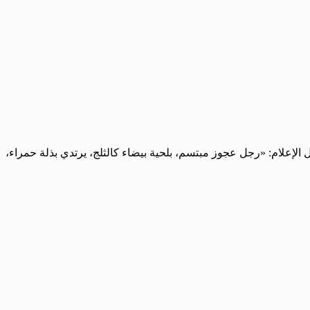
إعلام: «رجل عجوز مبتسم، بلحية بيضاء كالثلج، يرتدي بذلة حمراء،