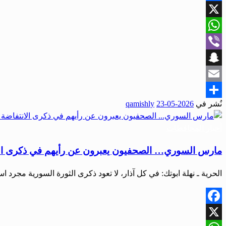
Facebook
X
WhatsApp
Viber
Snapchat
Email
نُشر في
2026-05-23
qamishly
Share
أخبار المحافظات
مارس السوري… الصحفيون يعبرون عن رأيهم في ذكرى الا
الحرية ـ نهلة ابوتك: في كل آذار، لا تعود ذكرى الثورة السورية مجرد 
Facebook