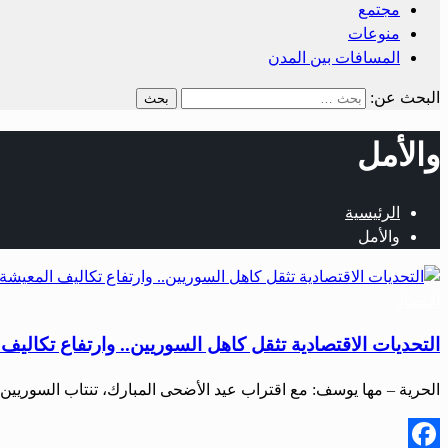
مجتمع
منوعات
المسافات بين المدن
البحث عن:
والأمل
الرئيسية
والأمل
اقتصاد
التحديات الاقتصادية تثقل كاهل السوريين.. وارتفاع تكاليف
الحرية – مها يوسف: مع اقتراب عيد الأضحى المبارك، تنتاب السوري