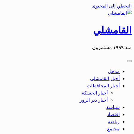
التخطي إلى المحتوى
القامشلي
منذ ١٩٩٩ مستمرون
مدخل
أخبار القامشلي
أخبار المحافظات
أخبار الحسكة
أحبار دير الزور
سياسة
اقتصاد
رياضة
مجتمع