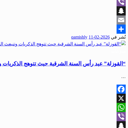
WhatsApp
Viber
Snapchat
Email
نُشر في
2026-02-11
qamishly
Share
منوعات
“القوزلة” عيد رأس السنة الشرقية حيث تتوهج الذكريات 
…
Facebook
X
WhatsApp
Viber