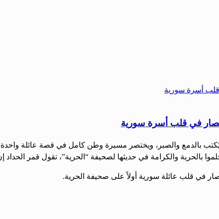
تصار في قلب أسرة سورية
ُكتب بالدمع والصبر، ويختصر مسيرة وطن كامل في قصة عائلة واحدة. هك
لموا بالحرية والكرامة في حديثها لصحيفة “الحرية”، تقول قمر الحداد 
ار في قلب عائلة سورية أولاً على صحيفة الحرية.