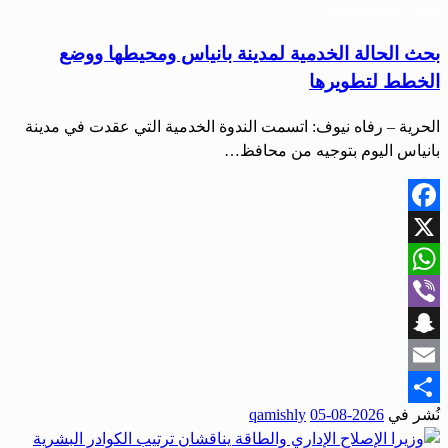
أخبار المحافظات
بحث الحالة الخدمية لمدينة بانياس ومحيطها ووضع
الخطط لتطويرها
الحرية – رفاه نيوف: اتسمت الندوة الخدمية التي عقدت في مدينة
بانياس اليوم بتوجيه من محافظ…
Facebook
X
WhatsApp
Viber
Snapchat
Email
نُشر في
2026-08-05
qamishly
Share