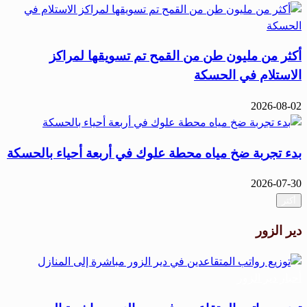
أكثر من مليون طن من القمح تم تسويقها لمراكز
الاستلام في الحسكة
2026-08-02
بدء تجربة ضخ مياه محطة علوك في أربعة أحياء بالحسكة
2026-07-30
أكثر
دير الزور
أحبار دير الزور