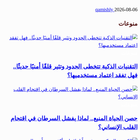
qamishly
2026-08-06
منوعات
منوعات
التقنيات الذكية تتخطى الحدود وتثير قلقًا أمنيًا حديثًا..
فهل تفقد اعتماد مستخدميها؟
منوعات
حصن الحياة المنيع.. لماذا يفشل السرطان في اقتحام
القلب الإنساني؟