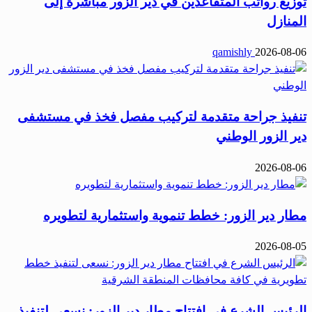
توزيع رواتب المتقاعدين في دير الزور مباشرة إلى
المنازل
qamishly
2026-08-06
تنفيذ جراحة متقدمة لتركيب مفصل فخذ في مستشفى
دير الزور الوطني
2026-08-06
مطار دير الزور: خطط تنموية واستثمارية لتطويره
2026-08-05
الرئيس الشرع في افتتاح مطار دير الزور: نسعى لتنفيذ