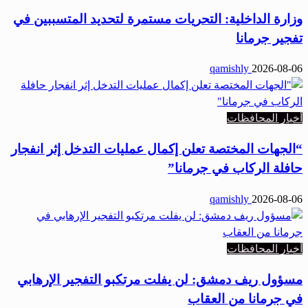
وزارة الداخلية: التحريات مستمرة لتحديد المتسببين في
تفجير جرمانا
qamishly
2026-08-06
أخبار المحافظات
“الجهات المختصة تعلن إكمال عمليات التدخل إثر انفجار
حافلة الركاب في جرمانا”
qamishly
2026-08-06
أخبار المحافظات
مسؤول ريف دمشق: لن يفلت مرتكبو التفجير الإرهابي
في جرمانا من العقاب