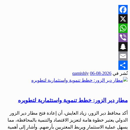
Facebook
X
WhatsApp
Viber
Snapchat
Email
نُشر في
2026-08-06
qamishly
Share
أحبار دير الزور
مطار دير الزور: خطط تنموية واستثمارية لتطويره
أكد محافظ دير الزور، زياد العايش، أن إعادة فتح مطار دير الزور
الدولي يعتبر خطوة هامة لتعزيز الاقتصاد والتنمية بالمحافظة، مما
يسهل عملية الاستثمار ويربط المغتربين بأرضهم. وأشار إلى أهمية