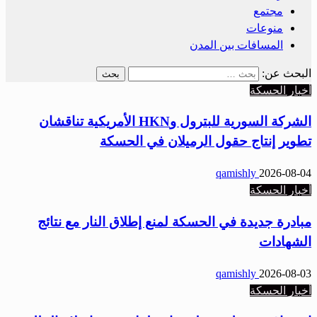
مجتمع
منوعات
المسافات بين المدن
البحث عن:
أخبار الحسكة
الشركة السورية للبترول وHKN الأمريكية تناقشان
تطوير إنتاج حقول الرميلان في الحسكة
qamishly
2026-08-04
أخبار الحسكة
مبادرة جديدة في الحسكة لمنع إطلاق النار مع نتائج
الشهادات
qamishly
2026-08-03
أخبار الحسكة