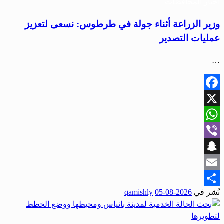
أخبار المحافظات
وزير الزراعة أثناء جولة في طرطوس: نسعى لتعزيز
عمليات التصدير
…
Facebook
X
WhatsApp
Viber
Snapchat
Email
نُشر في
2026-08-05
qamishly
Share