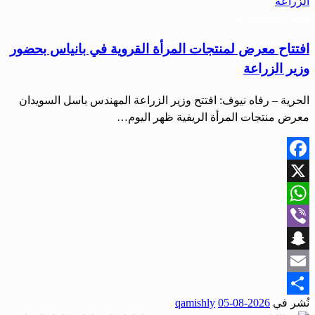
أخبار المحافظات
افتتاح معرض لمنتجات المرأة القروية في بانياس بحضور
وزير الزراعة
الحرية – رفاه نيوف: افتتح وزير الزراعة المهندس باسل السويدان
معرض منتجات المرأة الريفية ظهر اليوم…
Facebook
X
WhatsApp
Viber
Snapchat
Email
نُشر في
2026-08-05
qamishly
Share