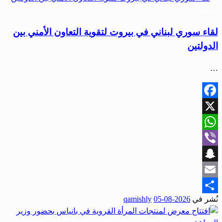
سياسة
لقاء سوري لبناني في بيروت لتقوية التعاون الأمني بين
الدولتين
…
Facebook
X
WhatsApp
Viber
Snapchat
Email
نُشر في
2026-08-05
qamishly
Share