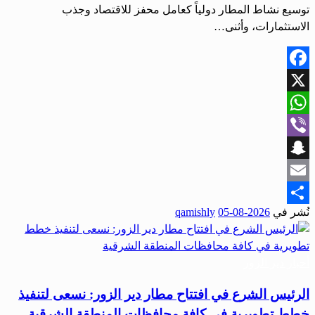
توسيع نشاط المطار دولياً كعامل محفز للاقتصاد وجذب
الاستثمارات، وأثنى…
Facebook
X
WhatsApp
Viber
Snapchat
Email
نُشر في
2026-08-05
qamishly
Share
أحبار دير الزور
الرئيس الشرع في افتتاح مطار دير الزور: نسعى لتنفيذ
خطط تطويرية في كافة محافظات المنطقة الشرقية