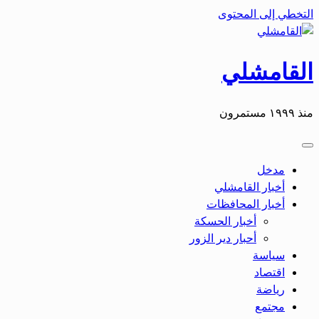
التخطي إلى المحتوى
القامشلي
منذ ١٩٩٩ مستمرون
مدخل
أخبار القامشلي
أخبار المحافظات
أخبار الحسكة
أحبار دير الزور
سياسة
اقتصاد
رياضة
مجتمع