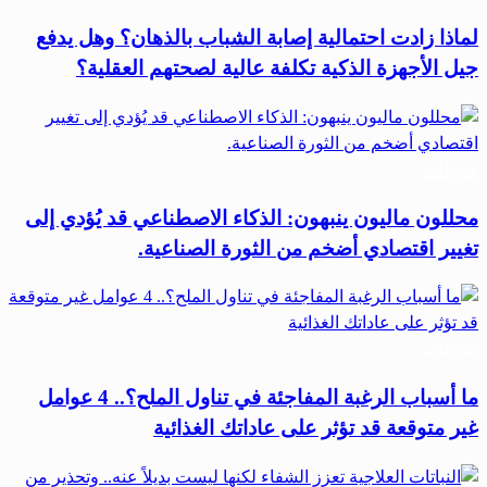
لماذا زادت احتمالية إصابة الشباب بالذهان؟ وهل يدفع
جيل الأجهزة الذكية تكلفة عالية لصحتهم العقلية؟
منوعات
محللون ماليون ينبهون: الذكاء الاصطناعي قد يُؤدي إلى
تغيير اقتصادي أضخم من الثورة الصناعية.
منوعات
ما أسباب الرغبة المفاجئة في تناول الملح؟.. 4 عوامل
غير متوقعة قد تؤثر على عاداتك الغذائية