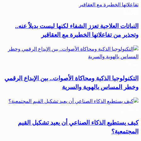
منوعات
النباتات العلاجية تعزز الشفاء لكنها ليست بديلاً عنه..
وتحذير من تفاعلاتها الخطيرة مع العقاقير
منوعات
التكنولوجيا الذكية ومحاكاة الأصوات.. بين الإبداع الرقمي
وخطر المساس بالهوية والسرية
منوعات
كيف يستطيع الذكاء الصناعي أن يعيد تشكيل القيم
المجتمعية؟