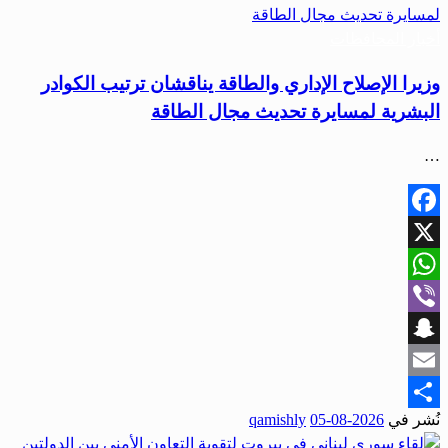
أخبار المحافظات
وزيرا الإصلاح الإداري والطاقة يناقشان ترتيب الكوادر
البشرية لمسايرة تحديث مجال الطاقة
…
Facebook
X
WhatsApp
Viber
Snapchat
Email
نُشر في
2026-08-05
qamishly
Share