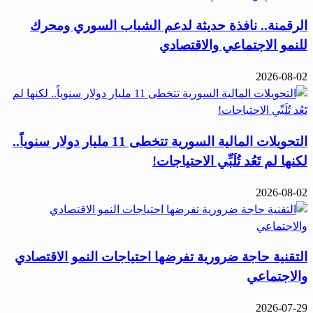
الرقمنة.. نافذة حديثة لدعم الشباب السوري ومحرك
للنمو الاجتماعي والاقتصادي
2026-08-02
التحويلات المالية السورية تتخطى 11 مليار دولار سنوياً..
لكنها لم تَعُد تُلَبِّي الاحتياجات!
2026-08-02
التقنية حاجة ضرورية تفرضها احتياجات النمو الاقتصادي
والاجتماعي
2026-07-29