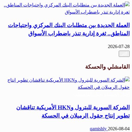
العملة الجديدة بين متطلبات البنك المركزي واحتياجات
المناطق.. ثغرة إدارية تنذر باضطراب الأسواق
2026-07-28
أكثر
القامشلي والحسكة
أخبار الحسكة
أخبار القامشلي
الشركة السورية للبترول وHKN الأمريكية تناقشان
تطوير إنتاج حقول الرميلان في الحسكة
qamishly
2026-08-04