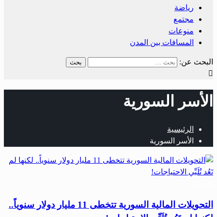
رياضة
مجتمع
منوعات
المسافات بين المدن
البحث عن:
الأسر السورية
الرئيسية
الأسر السورية
اقتصاد
التحويلات المالية السورية تتخطى 11 مليار دولار سنوياً..