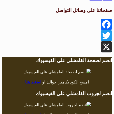
صفحاتنا على وسائل التواصل
Facebook
Twitter
X
انضم لصفحة القامشلي على الفيسبوك
امسح الكود بكاميرا جوالك او
اضغط هنا
انضم لجروب القامشلي على الفيسبوك