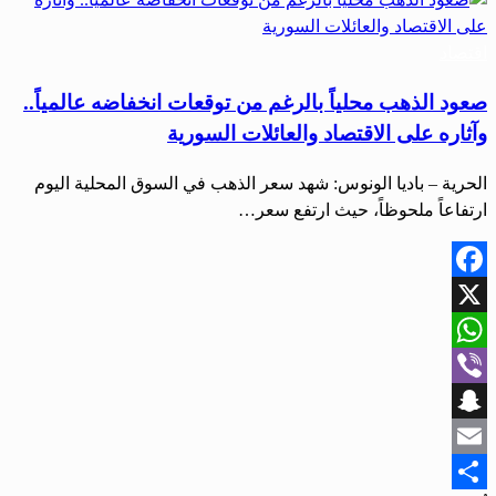
اقتصاد
صعود الذهب محلياً بالرغم من توقعات انخفاضه عالمياً..
وآثاره على الاقتصاد والعائلات السورية
الحرية – باديا الونوس: شهد سعر الذهب في السوق المحلية اليوم
ارتفاعاً ملحوظاً، حيث ارتفع سعر…
Facebook
X
WhatsApp
Viber
Snapchat
Email