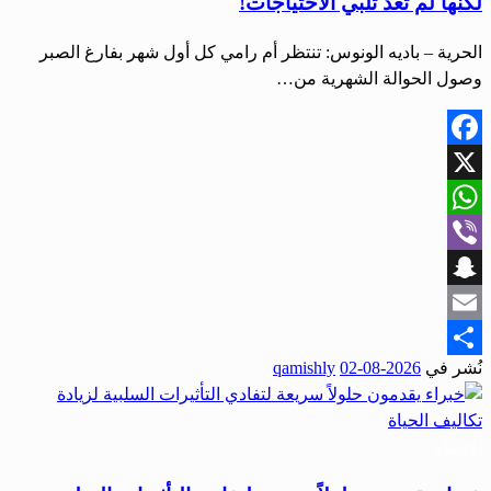
لكنها لم تَعُد تُلَبِّي الاحتياجات!
الحرية – باديه الونوس: تنتظر أم رامي كل أول شهر بفارغ الصبر
وصول الحوالة الشهرية من…
Facebook
X
WhatsApp
Viber
Snapchat
Email
نُشر في
2026-08-02
qamishly
Share
اقتصاد