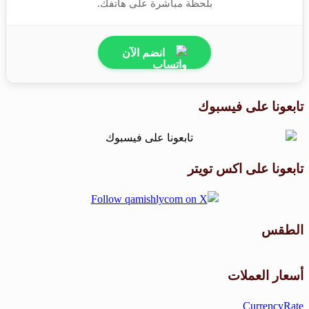
بلحظة مباشرة على هاتفك.
انضم الآن
تابعونا على فيسبوك
تابعونا على اكس تويتر
الطقس
طقس القامشلي
أسعار العملات
CurrencyRate