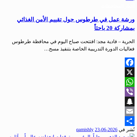
أخبار المحافظات
ورشة عمل في طرطوس حول تقييم الأمن الغذائي
بمشاركة 20 باحثاً
الحرية – فادية مجد: افتتحت صباح اليوم في محافظة طرطوس
فعاليات الدورة التدريبية الخاصة بتنفيذ مسح…
Facebook
X
WhatsApp
Viber
Snapchat
Email
نُشر في
2026-06-23
qamishly
Share