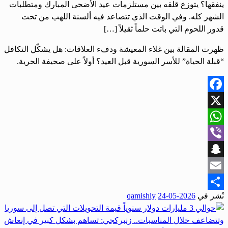
ينفقها؟ يتوزع قلقه بين مستلزمات عيد الأضحى المبارك ومتطلبات
الشهر كله. وفي الوقت الذي تتصاعد فيه ألسنة اللهب من تحت
قدور اللحوم التي باتت حلماً ثقيلاً […]
ظهرت المقالة بين غلاء المعيشة ودفء العلاقات: هل يشكّل التكافل
“قبلة الحياة” للأسر السورية قبل العيد؟ أولاً على صحيفة الحرية.
Facebook
X
WhatsApp
Viber
Snapchat
Email
نُشر في
2026-05-24
qamishly
Share