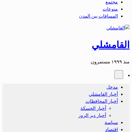
مجتمع
منوعات
المسافات بين المدن
القامشلي
منذ ١٩٩٩ مستمرون
مدخل
أخبار القامشلي
أخبار المحافظات
أخبار الحسكة
أحبار دير الزور
سياسة
اقتصاد