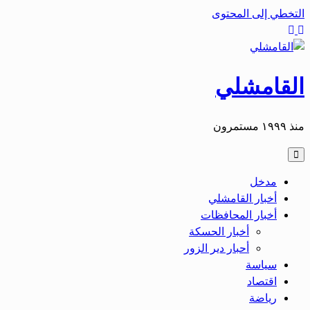
التخطي إلى المحتوى
القامشلي
منذ ١٩٩٩ مستمرون
مدخل
أخبار القامشلي
أخبار المحافظات
أخبار الحسكة
أحبار دير الزور
سياسة
اقتصاد
رياضة