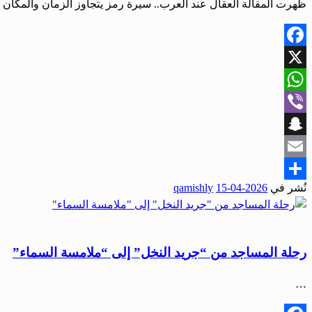
ظهرت المقالة العقال عند العرب.. سيرة رمز يتجاوز الزمان والمكان أ
Facebook
X
WhatsApp
Viber
Snapchat
Email
نُشر في
2026-04-15
qamishly
Share
منوعات
رحلة المساجد من “جريد النخل” إلى “ملامسة السماء”
…