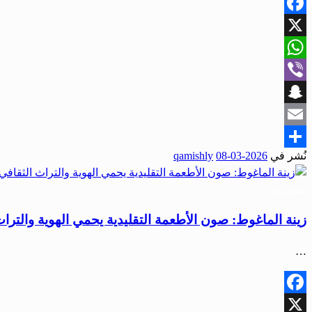
Facebook
X
WhatsApp
Viber
Snapchat
Email
نُشر في
2026-03-08
qamishly
Share
منوعات
زينة الماغوط: صون الأطعمة التقليدية يحمي الهوية والتراث
…
Facebook