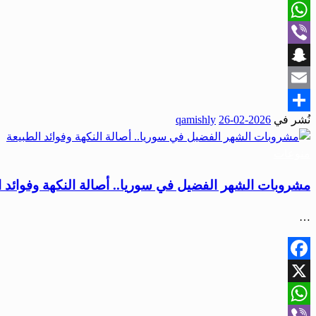
X
WhatsApp
Viber
Snapchat
Email
نُشر في
2026-02-26
qamishly
Share
منوعات
مشروبات الشهر الفضيل في سوريا.. أصالة النكهة وفوائد ا
…
Facebook
X
WhatsApp