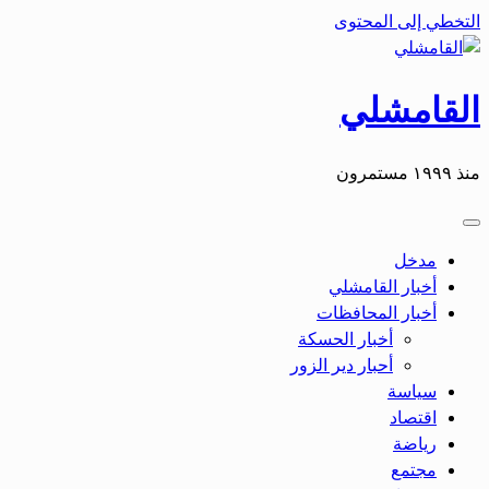
التخطي إلى المحتوى
القامشلي
منذ ١٩٩٩ مستمرون
مدخل
أخبار القامشلي
أخبار المحافظات
أخبار الحسكة
أحبار دير الزور
سياسة
اقتصاد
رياضة
مجتمع