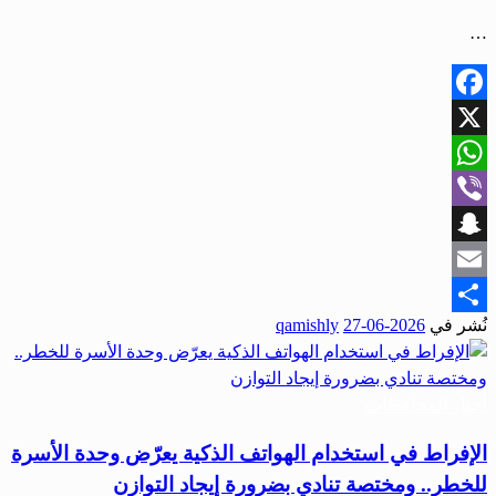
…
Facebook
X
WhatsApp
Viber
Snapchat
Email
نُشر في
2026-06-27
qamishly
Share
أخبار المحافظات
الإفراط في استخدام الهواتف الذكية يعرّض وحدة الأسرة
للخطر.. ومختصة تنادي بضرورة إيجاد التوازن