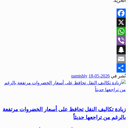
الحرية.
Facebook
X
WhatsApp
Viber
Snapchat
Email
نُشر في
2026-05-18
qamishly
Share
أخبار المحافظات
زيادة تكاليف النقل تحافظ على أسعار الخضروات مرتفعة
بالرغم من تراجعها حديثاً