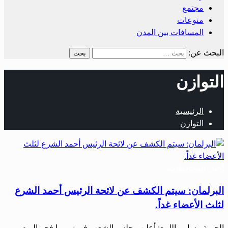
مجتمع
منوعات
المسافات بين المدن
البحث عن:
التوازن
الرئيسية
التوازن
أخبار المحافظات
البرلمان: سيتم الكشف عن لائحة الرئيس أحمد الشرع
لثلث الأعضاء غداً.
الحرية ـ سامر اللمع: أعلن مجلس الشعب في سوريا فجر اليوم