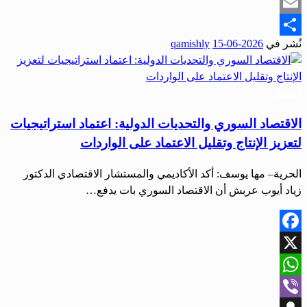
Snapchat
Email
نُشر في
2026-06-15
qamishly
Share
اقتصاد
الاقتصاد السوري والتحديات الدولية: اعتماد استراتيجيات
لتعزيز الإنتاج وتقليل الاعتماد على الواردات
الحرية– مها يوسف: أكد الأكاديمي والمستشار الاقتصادي الدكتور
زياد أيوب عربش أن الاقتصاد السوري بات يدفع…
Facebook
X
WhatsApp