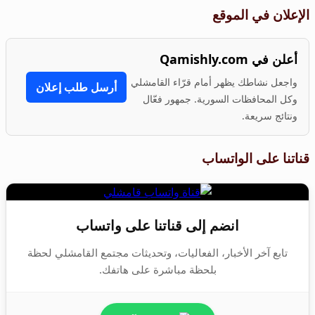
الإعلان في الموقع
أعلن في Qamishly.com
واجعل نشاطك يظهر أمام قرّاء القامشلي
أرسل طلب إعلان
وكل المحافظات السورية. جمهور فعّال
ونتائج سريعة.
قناتنا على الواتساب
انضم إلى قناتنا على واتساب
تابع آخر الأخبار، الفعاليات، وتحديثات مجتمع القامشلي لحظة
بلحظة مباشرة على هاتفك.