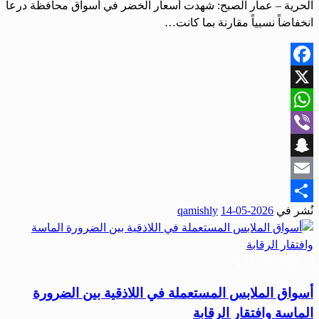
الحرية – عمار الصبح: شهدت أسعار الخضر في أسواق محافظة درعا
انخفاضاً نسبياً مقارنة بما كانت…
Facebook
X
WhatsApp
Viber
Snapchat
Email
نُشر في
2026-05-14
qamishly
Share
أخبار المحافظات
أسواق الملابس المستعملة في اللاذقية بين الضرورة
الماسة وافتقار الرقابة