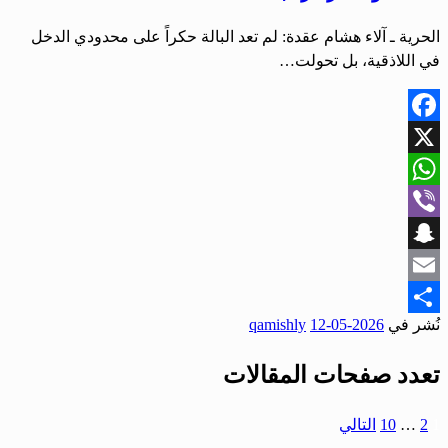
الحرية ـ آلاء هشام عقدة: لم تعد البالة حكراً على محدودي الدخل
في اللاذقية، بل تحولت…
Facebook
X
WhatsApp
Viber
Snapchat
Email
نُشر في
2026-05-12
qamishly
Share
تعدد صفحات المقالات
1
2
…
10
التالي