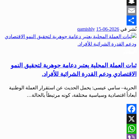
Viber
Snapchat
Email
نُشر في
2026-06-15
qamishly
Share
اقتصاد
ثبات العملة المحلية يعتبر دعامة جوهرية لتحقيق النمو
الاقتصادي ودعم القدرة الشرائية للأفراد.
الحرية– سامي عيسى: يحمل الحديث عن استقرار العملة الوطنية
أبعاداً اقتصادية وسياسية مختلفة، كونه مرتبطاً بالحالة…
Facebook
X
WhatsApp