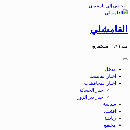
التخطي إلى المحتوى
القامشلي
منذ ١٩٩٩ مستمرون
مدخل
أخبار القامشلي
أخبار المحافظات
أخبار الحسكة
أحبار دير الزور
سياسة
اقتصاد
رياضة
مجتمع