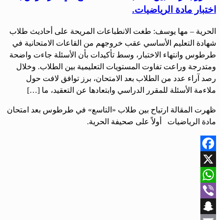
اختبار مادة الرياضيات.
الحرية – مها يوسف: طغت الانطباعات المريحة على أحاديث طلاب
شهادة التعليم الأساسي عقب خروجهم من القاعات الامتحانية في
طرطوس وانتهاء الاختبار، وسط تأكيدات بأن الأسئلة جاءت واضحة
ومتدرجة وراعت تفاوت المستويات التعليمية بين الطلاب. وخلال
رصد آراء عدد من الطلاب بعد الامتحان، برز توافق لافت حول
ملاءمة الأسئلة للمقرر الدراسي وابتعادها عن التعقيد، ما […]
ظهرت المقالة ارتياح بين طلاب «التاسع» في طرطوس بعد امتحان
مادة الرياضيات أولاً على صحيفة الحرية.
Facebook
X
WhatsApp
Viber