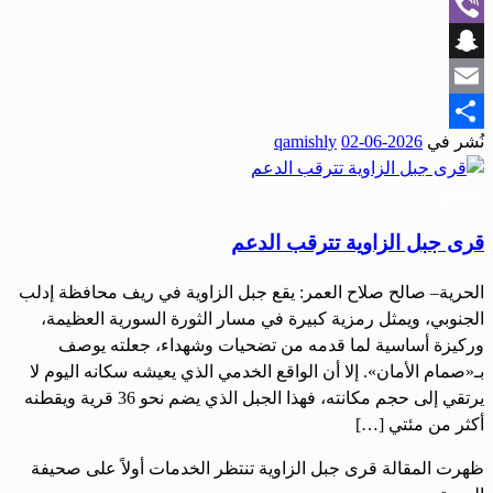
WhatsApp
Viber
Snapchat
Email
نُشر في
2026-06-02
qamishly
Share
مجتمع
قرى جبل الزاوية تترقب الدعم
الحرية– صالح صلاح العمر: يقع جبل الزاوية في ريف محافظة إدلب
الجنوبي، ويمثل رمزية كبيرة في مسار الثورة السورية العظيمة،
وركيزة أساسية لما قدمه من تضحيات وشهداء، جعلته يوصف
بـ«صمام الأمان». إلا أن الواقع الخدمي الذي يعيشه سكانه اليوم لا
يرتقي إلى حجم مكانته، فهذا الجبل الذي يضم نحو 36 قرية ويقطنه
أكثر من مئتي […]
ظهرت المقالة قرى جبل الزاوية تنتظر الخدمات أولاً على صحيفة