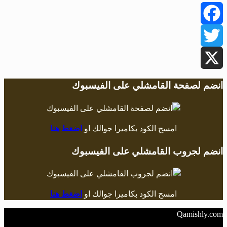
Facebook
Twitter
X
انضم لصفحة القامشلي على الفيسبوك
امسح الكود بكاميرا جوالك او
اضغط هنا
انضم لجروب القامشلي على الفيسبوك
امسح الكود بكاميرا جوالك او
اضغط هنا
Qamishly.com