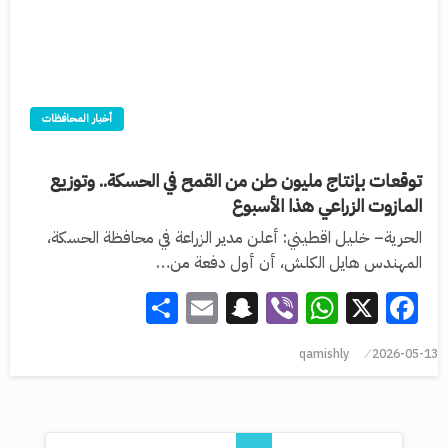
أخبار المحافظات
توقعات بإنتاج مليون طن من القمح في الحسكة.. وتوزيع
المازوت الزراعي هذا الأسبوع
الحرية– خليل اقطيني: أعلن مدير الزراعة في محافظة الحسكة،
المهندس هايل الكلش، أن أول دفعة من…
Share
Snapchat
Email
WhatsApp
Viber
Facebook
X
qamishly
2026-05-13