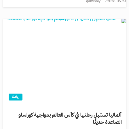
qamishly
2026-06-23
رياضة
ألمانيا تستهل رحلتها في كأس العالم بمواجهة كوراساو
الصاعدة حديثًا