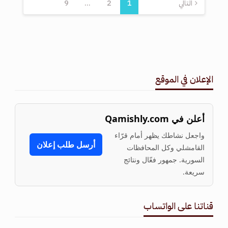
التالي
1
2
…
9
الإعلان في الموقع
أعلن في Qamishly.com
واجعل نشاطك يظهر أمام قرّاء
أرسل طلب إعلان
القامشلي وكل المحافظات
السورية. جمهور فعّال ونتائج
سريعة.
قناتنا على الواتساب