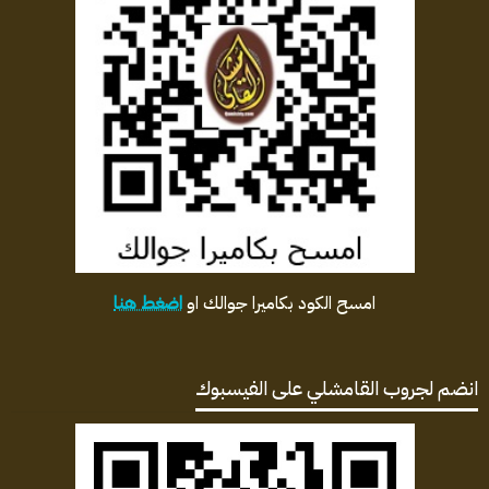
امسح الكود بكاميرا جوالك او
اضغط هنا
انضم لجروب القامشلي على الفيسبوك