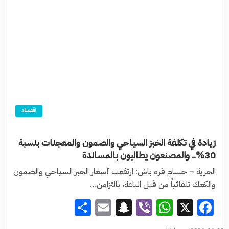
اقتصاد
زيادة في تكلفة الخبز السياحي والصمون والمعجنات بنسبة
30%.. والمصنعون يطالبون بالمساندة
الحرية – حسام قره باش: ارتفعت أسعار الخبز السياحي والصمون
والكعك تلقائياً من قبل الباعة، بالتزامن…
Share
Snapchat
Email
WhatsApp
Viber
Facebook
X