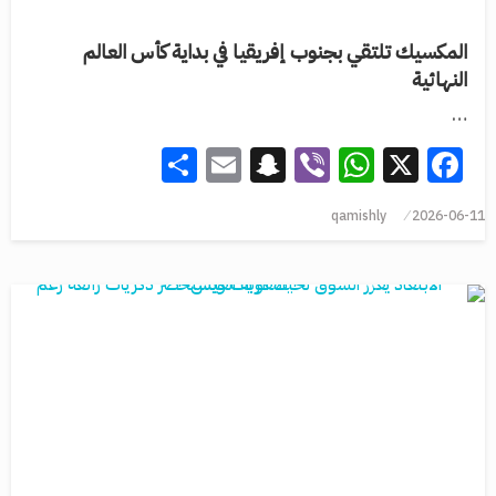
المكسيك تلتقي بجنوب إفريقيا في بداية كأس العالم
النهائية
…
Share
Snapchat
Email
WhatsApp
Viber
Facebook
X
qamishly
2026-06-11