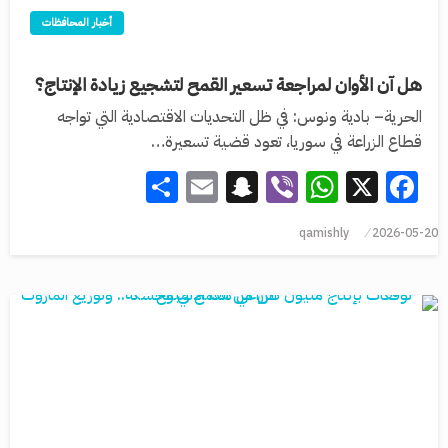
أخبار المحافظات
هل آن الأوان لمراجعة تسعير القمح لتشجيع زيادة الإنتاج؟
الحرية– بادية ونوس: في ظل التحديات الاقتصادية التي تواجه
قطاع الزراعة في سوريا، تعود قضية تسعيرة…
Share
Snapchat
Email
WhatsApp
Viber
Facebook
X
qamishly
2026-05-20