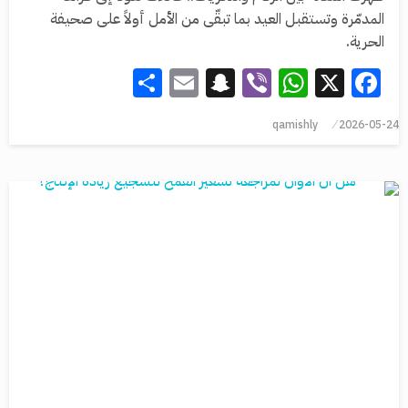
المدمّرة وتستقبل العيد بما تبقّى من الأمل أولاً على صحيفة
الحرية.
Share
Snapchat
Email
WhatsApp
Viber
Facebook
X
qamishly
2026-05-24