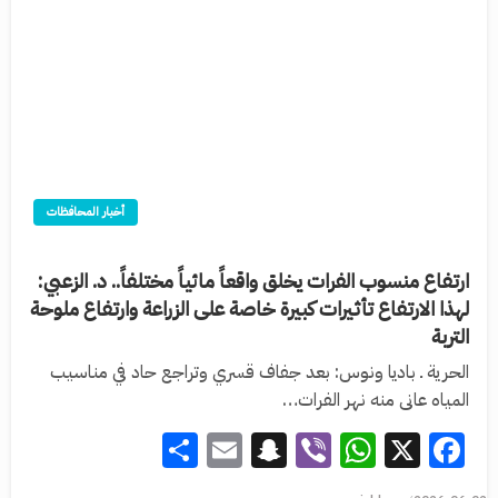
أخبار المحافظات
ارتفاع منسوب الفرات يخلق واقعاً مائياً مختلفاً.. د. الزعبي:
لهذا الارتفاع تأثيرات كبيرة خاصة على الزراعة وارتفاع ملوحة
التربة
الحرية ـ باديا ونوس: بعد جفاف قسري وتراجع حاد في مناسيب
المياه عانى منه نهر الفرات…
Share
Snapchat
Email
WhatsApp
Viber
Facebook
X