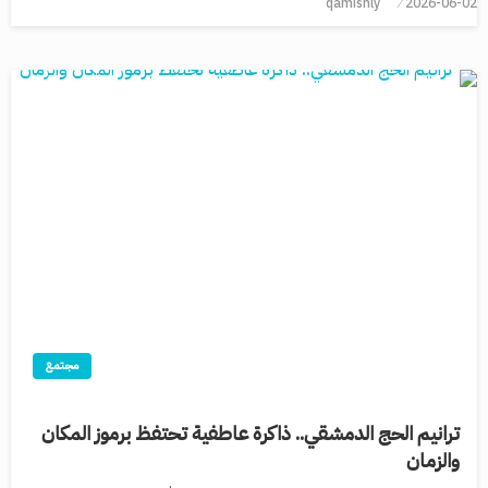
qamishly
2026-06-02
مجتمع
ترانيم الحج الدمشقي.. ذاكرة عاطفية تحتفظ برموز المكان
والزمان