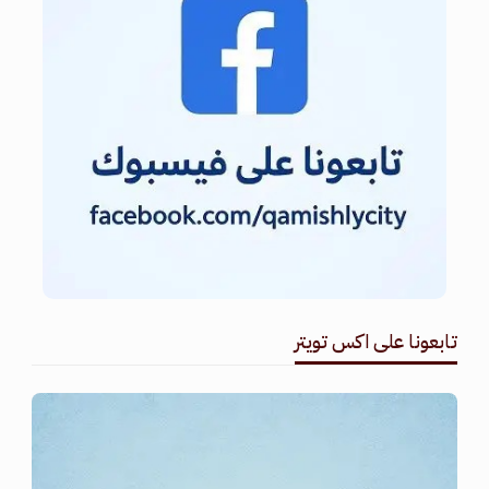
تابعونا على اكس تويتر