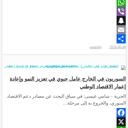
X
WhatsApp
Viber
Snapchat
Email
نُشر
qamishly
2026-06-09
Share
في
اقتصاد
السوريون في الخارج عامل حيوي في تعزيز النمو وإعادة
إعمار الاقتصاد الوطني
الحرية – سامي عيسى: في سياق البحث عن مصادر دعم الاقتصاد
السوري، والخروج به إلى مرحلة…
Facebook