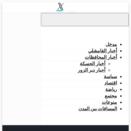
التخطي
إلى
المحتوى
مدخل
أخبار القامشلي
أخبار المحافظات
أخبار الحسكة
أحبار دير الزور
سياسة
اقتصاد
رياضة
مجتمع
منوعات
المسافات بين المدن