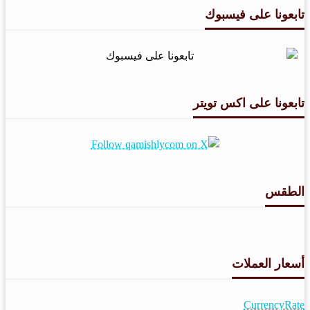
تابعونا على فيسبوك
تابعونا على اكس تويتر
الطقس
طقس القامشلي
أسعار العملات
CurrencyRate