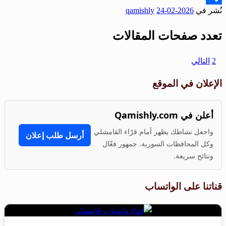
نُشر في
2026-02-24
qamishly
Share
تعدد صفحات المقالات
1
2
التالي
الإعلان في الموقع
أعلن في Qamishly.com
واجعل نشاطك يظهر أمام قرّاء القامشلي
أرسل طلب إعلان
وكل المحافظات السورية. جمهور فعّال
ونتائج سريعة.
قناتنا على الواتساب