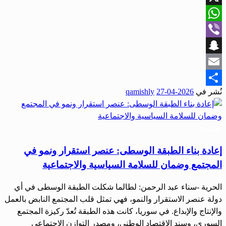
X
WhatsApp
Viber
Snapchat
Email
نُشر في
2026-04-27
qamishly
Share
مجتمع
إعادة بناء الطبقة الوسطى: عنصر استقرار ونمو في
المجتمع وضمان للسلامة السياسية والاجتماعية
الحرية -سناء عبد الرحمن: لطالما شكلت الطبقة الوسطى في أي
دولة عنصر الاستقرار والنمو، فهي تمثل قلب المجتمع النابض بالعمل
والإنتاج والإبداع. في سوريا، كانت هذه الطبقة تُعدّ ركيزة المجتمع
السوري، وسند الاقتصاد الوطني، ومصدر التوازن الاجتماعي