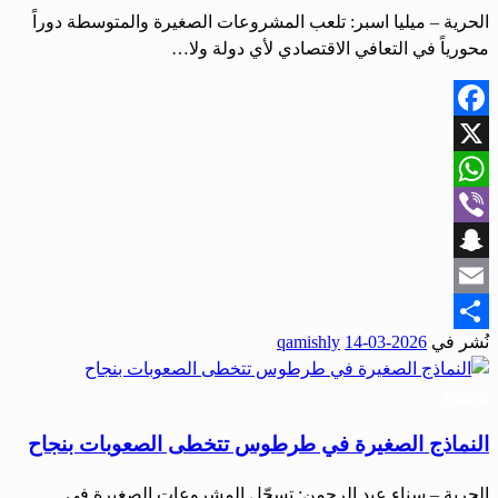
الحرية – ميليا اسبر: تلعب المشروعات الصغيرة والمتوسطة دوراً
محورياً في التعافي الاقتصادي لأي دولة ولا…
Facebook
X
WhatsApp
Viber
Snapchat
Email
نُشر في
2026-03-14
qamishly
Share
مجتمع
النماذج الصغيرة في طرطوس تتخطى الصعوبات بنجاح
الحرية – سناء عبد الرحمن: تسجّل المشروعات الصغيرة في