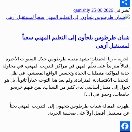
Email
نُشر في
2026-06-25
qamishly
Share
مجتمع
شبان طرطوس يلجأون إلى التعليم المهني سعياً
لمستقبل أزهى
الحرية – رنا الحمدان: تشهد مدينة طرطوس خلال السنوات الأخيرة
إقبالاً متزايداً على تعلّم المهن في مراكز التدريب المهني، في محاولة
جدية لمواكبة متطلبات الحياة وتحسين الواقع المعيشي، في ظل
التحديات الاقتصادية المتزايدة. ولم يعد هذا التوجه خياراً ثانوياً، بل هو
تحول إلى مسار أساسي لدى كثير من الشباب، بمن فيهم خريجو
جامعات، وجدوا في […]
ظهرت المقالة شباب طرطوس يتجهون إلى التدريب المهني بحثاً
عن مستقبل أفضل أولاً على صحيفة الحرية.