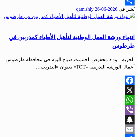
Email
نُشر في
2026-06-26
qamishly
Share
أخبار المحافظات
انتهاء ورشة العمل الوطنية لتأهيل الأطباء كمدربين في
طرطوس
الحرية – وداد محفوض: اختتمت صباح اليوم في محافظة طرطوس
أعمال الورشة التدريبية «TOT» بعنوان «التدريب…
Facebook
X
WhatsApp
Viber
Snapchat