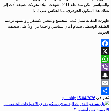
والسياسي. لكن منذ عام 2011، شهدت البلاد تحولات عميقة أدت إلى
تفكك هذا المكون الجوهري، بما انعكس على […]
ظهرت المقالة تمثل قلب المجتمع وعنصر الاستقرار والنمو.. ترميم
الطبقة الوسطى صمام أمان سياسي واجتماعي أولاً على صحيفة
الحرية.
Facebook
X
WhatsApp
Viber
Snapchat
Email
نُشر في
2026-04-15
qamishly
Share