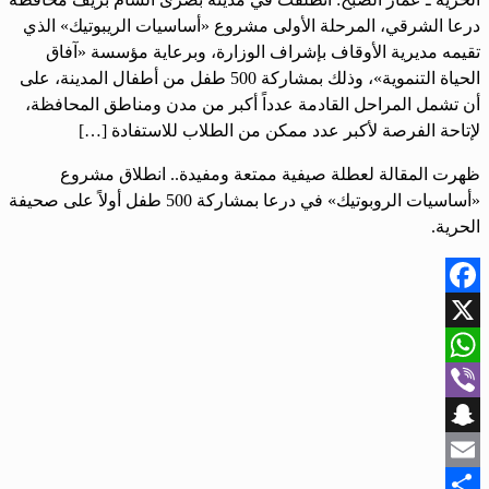
درعا الشرقي، المرحلة الأولى مشروع «أساسيات الريبوتيك» الذي
تقيمه مديرية الأوقاف بإشراف الوزارة، وبرعاية مؤسسة «آفاق
الحياة التنموية»، وذلك بمشاركة 500 طفل من أطفال المدينة، على
أن تشمل المراحل القادمة عدداً أكبر من مدن ومناطق المحافظة،
لإتاحة الفرصة لأكبر عدد ممكن من الطلاب للاستفادة […]
ظهرت المقالة لعطلة صيفية ممتعة ومفيدة.. انطلاق مشروع
«أساسيات الروبوتيك» في درعا بمشاركة 500 طفل أولاً على صحيفة
الحرية.
Facebook
X
WhatsApp
Viber
Snapchat
Email