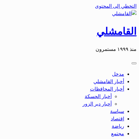
التخطي إلى المحتوى
القامشلي
منذ ١٩٩٩ مستمرون
مدخل
أخبار القامشلي
أخبار المحافظات
أخبار الحسكة
أحبار دير الزور
سياسة
اقتصاد
رياضة
مجتمع