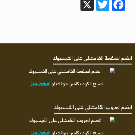
X
Twitter
Facebook
انضم لصفحة القامشلي على الفيسبوك
امسح الكود بكاميرا جوالك او
اضغط هنا
انضم لجروب القامشلي على الفيسبوك
امسح الكود بكاميرا جوالك او
اضغط هنا