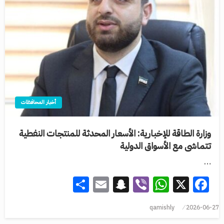
أخبار المحافظات
وزارة الطاقة للإخبارية: الأسعار المحدثة للمنتجات النفطية
تتماشى مع الأسواق الدولية
…
Share
Snapchat
Email
WhatsApp
Viber
Facebook
X
qamishly
2026-06-27