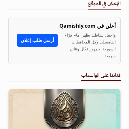
الإعلان في الموقع
أعلن في Qamishly.com
واجعل نشاطك يظهر أمام قرّاء
أرسل طلب إعلان
القامشلي وكل المحافظات
السورية. جمهور فعّال ونتائج
سريعة.
قناتنا على الواتساب