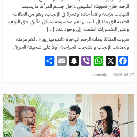
الرحم خارج تجويفه الطبيعي داخل جسم المرأة، ما يسبب
التهابات مزمنة وآلاماً حادة وعسرة في الإنجاب، وهو من الحالات
الطبية التي ما تزال أسبابها غير محسومة بشكل دقيق حتى اليوم..
وتشير التفسيرات العلمية إلى وجود عدة […]
ظهرت المقالة بطانة الرحم الهاجرة «اندوميتريوز».. آلام مزمنة
وتحديات الإنجاب والعلاجات الجراحية أولاً على صحيفة الحرية.
Share
Snapchat
Email
WhatsApp
Viber
Facebook
X
qamishly
2026-06-27