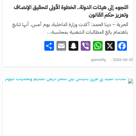
اللجوء إلى هيئات الدولة.. الخطوة الأولى لتحقيق الإنصاف
وتعزيز حكم القانون
الحرية – دينا الحمد: أكدت وزارة الداخلية، يوم أمس، أنها تتابع
باهتمام بالغ المطالبات الشعبية بمحاسبة…
Share
Snapchat
Email
WhatsApp
Viber
Facebook
X
qamishly
2026-06-15