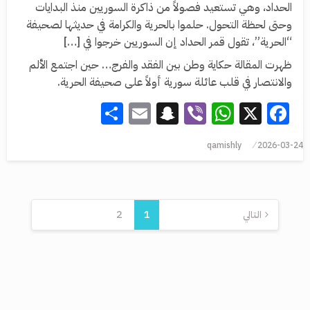
الحداد، وهي تستعيد فصولاً من ذاكرة السوريين منذ البدايات
وحتى لحظة التحول. حلموا بالحرية والكرامة في حديثها لصحيفة
“الحرية”، تقول قمر الحداد إن السوريين خرجوا في […]
ظهرت المقالة حكاية وطن بين الفقد والفرج… حين اجتمع الألم
والانتصار في قلب عائلة سورية أولاً على صحيفة الحرية.
Share
Snapchat
Email
WhatsApp
Viber
Facebook
X
qamishly
2026-03-24
التالي
1
2