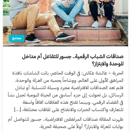
مجتمع
صداقات الشباب الرقمية.. جسور للتفاعل أم مداخل
للوحدة والابتزاز؟
الحرية – عائشة عكاش: في الوقت الحاضر، باتت الشاشات نافذة
المراهق الأولى على العالم، ووشاحاً يحميه من العزلة والوحدة،
فلم تعد الصداقات الافتراضية مجرد وسيلة للتسلية أو تبادل
الرسائل، بل تحولت إلى جزء أساسي من الحياة اليومية لجيل نشأ
في الفضاء الرقمي. وبينما تفتح هذه العلاقات آفاقاً واسعة
للتعارف واكتساب الخبرات والانفتاح على ثقافات مختلفة، […]
ظهرت المقالة صداقات المراهقين الافتراضية.. جسور للتواصل أم
بوابات للعزلة والابتزاز؟ أولاً على صحيفة الحرية.