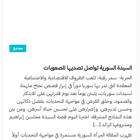
مجتمع
السيدة السورية تواصل تصديها للصعوبات
الحرية- سمر رقية: تلعب الظروف الاقتصادية والاجتماعية
المعقدة التي تمر بها سوريا دوراً في إبراز قصص نجاح ملهمة
لسيدات سوريات، يثبتن يوماً بعد يوم قدرتهن على الابتكار
والصمود، وخلق الفرص في مواجهة التحديات، بفضل ذكائهن
وحسن تدبيرهن، وإصرارهن على تحسين حياة أسرهن. ومن بين
هذه النماذج المشرقة، اخترنا اليوم قصة السيدة محاسن إبراهيم
ومشروعها الرائد […]
ظهرت المقالة المرأة السورية مستمرة في مواجهة التحديات أولاً