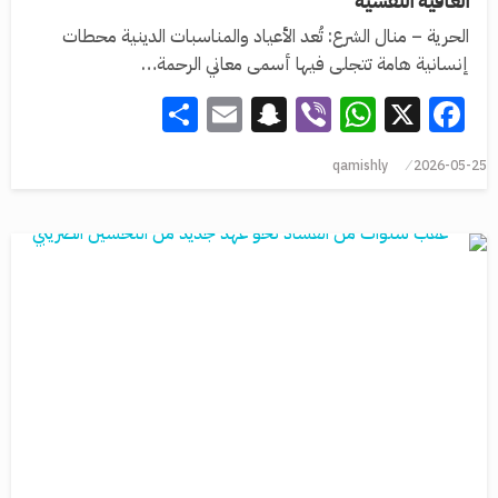
العافية النفسية
الحرية – منال الشرع: تُعد الأعياد والمناسبات الدينية محطات
إنسانية هامة تتجلى فيها أسمى معاني الرحمة…
Share
Snapchat
Email
WhatsApp
Viber
Facebook
X
qamishly
2026-05-25