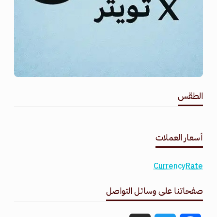
الطقس
طقس القامشلي
أسعار العملات
CurrencyRate
صفحاتنا على وسائل التواصل