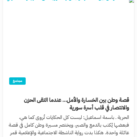
مجتمع
قصة وطن بين الخسارة والأمل… عندما التقى الحزن
والانتصار في قلب أسرة سورية
الحرية ـ باسمة اسماعيل: ليست كل الحكايات تُروى كما هي،
فبعضها يُكتب بالدمع والصبر، ويختصر مسيرة وطن كامل في قصة
عائلة واحدة. هكذا بدت رواية الناشطة الاجتماعية والإعلامية قمر