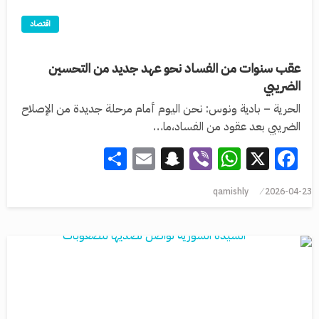
اقتصاد
عقب سنوات من الفساد نحو عهد جديد من التحسين
الضريبي
الحرية – بادية ونوس: نحن اليوم أمام مرحلة جديدة من الإصلاح
الضريبي بعد عقود من الفساد،ما…
Share
Snapchat
Email
WhatsApp
Viber
Facebook
X
qamishly
2026-04-23