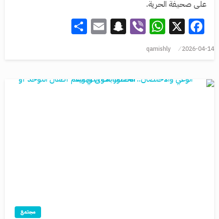
على صحيفة الحرية.
Share
Snapchat
Email
WhatsApp
Viber
Facebook
X
qamishly
2026-04-14
مجتمع