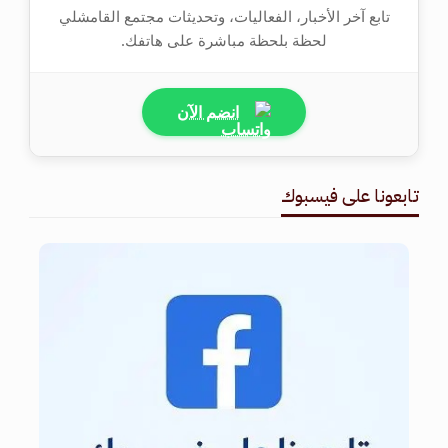
تابع آخر الأخبار، الفعاليات، وتحديثات مجتمع القامشلي
لحظة بلحظة مباشرة على هاتفك.
انضم الآن
تابعونا على فيسبوك