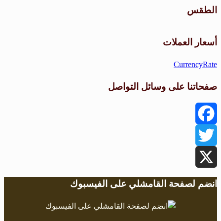
الطقس
طقس القامشلي
أسعار العملات
CurrencyRate
صفحاتنا على وسائل التواصل
Facebook
Twitter
X
انضم لصفحة القامشلي على الفيسبوك