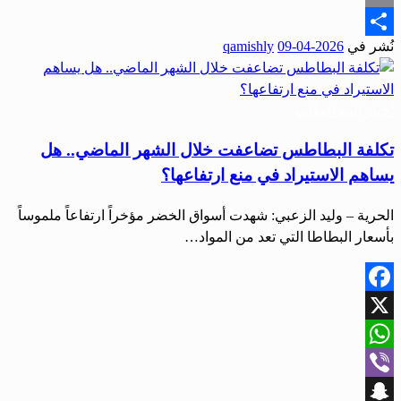
Email
نُشر في
2026-04-09
qamishly
Share
أخبار المحافظات
تكلفة البطاطس تضاعفت خلال الشهر الماضي.. هل
يساهم الاستيراد في منع ارتفاعها؟
الحرية – وليد الزعبي: شهدت أسواق الخضر مؤخراً ارتفاعاً ملموساً
بأسعار البطاطا التي تعد من المواد…
Facebook
X
WhatsApp
Viber