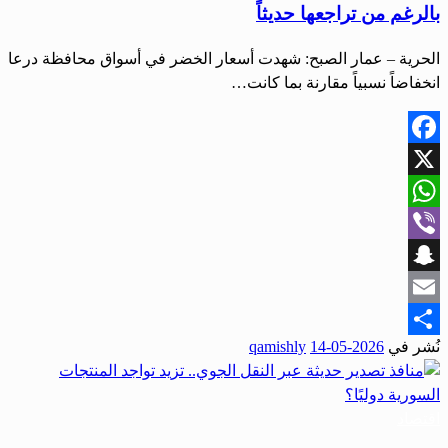
بالرغم من تراجعها حديثاً
الحرية – عمار الصبح: شهدت أسعار الخضر في أسواق محافظة درعا
انخفاضاً نسبياً مقارنة بما كانت…
Facebook
X
WhatsApp
Viber
Snapchat
Email
نُشر في
2026-05-14
qamishly
Share
اقتصاد