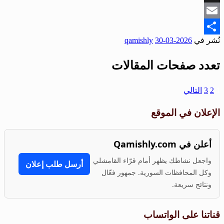
Snapchat
Email
نُشر في
2026-03-30
qamishly
Share
تعدد صفحات المقالات
1
2
3
التالي
الإعلان في الموقع
أعلن في Qamishly.com
واجعل نشاطك يظهر أمام قرّاء القامشلي
أرسل طلب إعلان
وكل المحافظات السورية. جمهور فعّال
ونتائج سريعة.
قناتنا على الواتساب