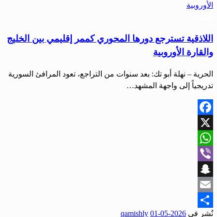
اقتصاد
اللاذقية تسترجع دورها المحوري كممر إقليمي بين الخليج
والقارة الأوروبية
الحرية – نهلة أبو تك: بعد سنوات من التراجع، تعود المرافئ السورية
تدريجياً إلى واجهة المشهد…
Facebook
X
WhatsApp
Viber
Snapchat
Email
نُشر في
2026-05-01
qamishly
Share