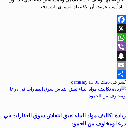
زياد أيوب عربش أن الاقتصاد السوري بات يدفع…
Facebook
X
WhatsApp
Viber
Snapchat
Email
نُشر في
2026-06-15
qamishly
Share
أخبار المحافظات
زيادة تكاليف مواد البناء تعيق انتعاش سوق العقارات في
درعا ومخاوف من الجمود