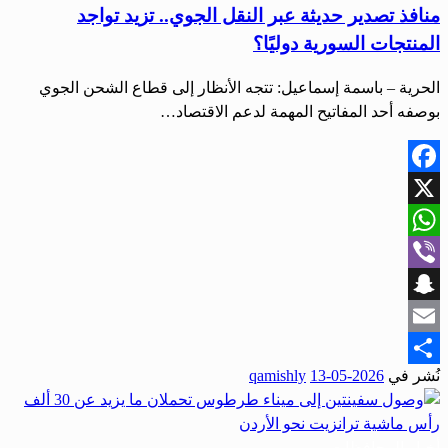
منافذ تصدير حديثة عبر النقل الجوي.. تزيد تواجد
المنتجات السورية دوليًا؟
الحرية – باسمة إسماعيل: تتجه الأنظار إلى قطاع الشحن الجوي
بوصفه أحد المفاتيح المهمة لدعم الاقتصاد…
Facebook
X
WhatsApp
Viber
Snapchat
Email
نُشر في
2026-05-13
qamishly
Share
أخبار المحافظات