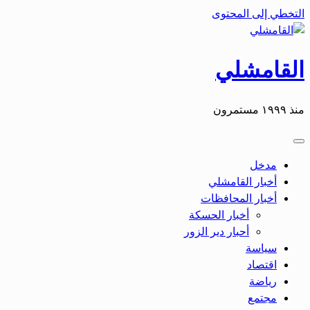
التخطي إلى المحتوى
القامشلي
منذ ١٩٩٩ مستمرون
مدخل
أخبار القامشلي
أخبار المحافظات
أخبار الحسكة
أحبار دير الزور
سياسة
اقتصاد
رياضة
مجتمع