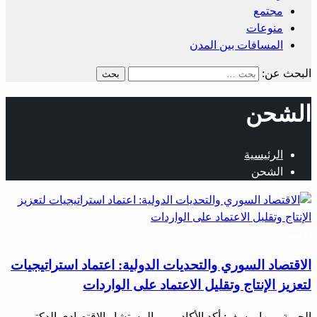
مجتمع
منوعات
المسافات بين المدن
البحث عن:
الشحن
الرئيسية
الشحن
اقتصاد
الاقتصاد السوري والتحديات الدولية: اعتماد استراتيجيات
لتعزيز الإنتاج وتقليل الاعتماد على الواردات
الحرية– مها يوسف: أكد الأكاديمي والمستشار الاقتصادي الدكتور