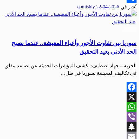
نُشر في
2026-04-22
qamishly
Share
اقتصاد
سوريا بين تفاوت الأجور وأعباء المعيشة.. عندما يصبح
الحد الأدنى بعيد التحقيق
الحرية – جهاد اصطيف: تكشف المؤشرات الحديثة عن تصاعد مقلق
في تكاليف المعيشة بسوريا في ظل…
Facebook
X
WhatsApp
Viber
Snapchat