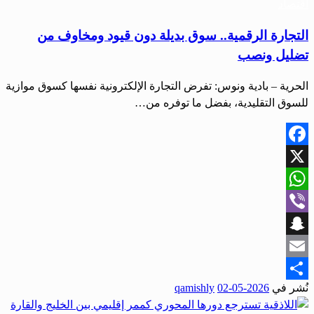
اقتصاد
التجارة الرقمية.. سوق بديلة دون قيود ومخاوف من
تضليل ونصب
الحرية – بادية ونوس: تفرض التجارة الإلكترونية نفسها كسوق موازية
للسوق التقليدية، بفضل ما توفره من…
Facebook
X
WhatsApp
Viber
Snapchat
Email
نُشر في
2026-05-02
qamishly
Share