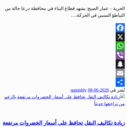
الحرية – عمار الصبح: يشهد قطاع البناء في محافظة درعا حالة من
التباطؤ النسبي في الحركة،…
Facebook
X
WhatsApp
Viber
Snapchat
Email
نُشر في
2026-06-08
qamishly
Share
أخبار المحافظات
زيادة تكاليف النقل تحافظ على أسعار الخضروات مرتفعة