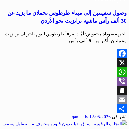
وصول سفينتين إلى ميناء طرطوس تحملان ما يزيد عن
30 ألف رأس ماشية ترانزيت نحو الأردن
الحرية – وداد محفوض: أمَّت مرفأ طرطوس اليوم باخرتان ترانزيت
محملتان بأكثر من 30 ألف رأس…
Facebook
X
WhatsApp
Viber
Snapchat
Email
نُشر في
2026-05-12
qamishly
Share